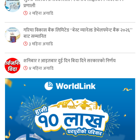
प्रणाली
२ महिना अगाडि
गरिमा विकास बैंक लिमिटेड “बेस्ट म्यानेज्ड डेभेलपमेन्ट बैंक २०२६”
बाट सम्मानित
३ महिना अगाडि
शनिबार र आइतबार दुई दिन बिदा दिने सरकारको निर्णय
४ महिना अगाडि