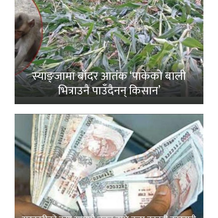
स्याङ्जामा बाँदर आतंक ‘पाकेको बाली
भित्राउनै पाउँदैनन् किसान’