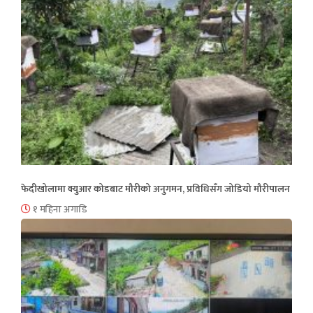
फेदीखोलामा क्युआर कोडबाट मौरीको अनुगमन, प्रविधिसँग जोडियो मौरीपालन
१ महिना अगाडि