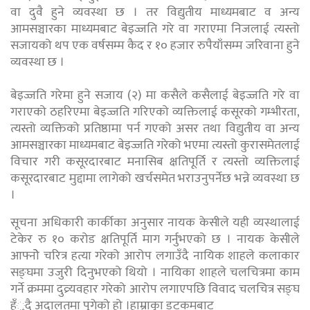
वा दुवै हुने व्यवस्था छ । तर विद्युतीय माध्यमबाट व अन्य
आमसञ्चारका माध्यमबाट बेइज्जति गरे वा गराएमा निजलाई त्यस्तो
सजायको थप एक वर्षसम्म कैद र १० हजार रुपैयाँसम्म जरिवाना हुने
व्यवस्था छ ।
बेइज्जति गरेमा हुने सजाय (२) मा कसैले कसैलाई बेइज्जति गरे वा
गराएको ठहरिएमा बेइज्जति गरिएको व्यक्तिलाई कसूरको गम्भीरता,
त्यस्तो व्यक्तिको प्रतिष्ठामा पर्न गएको असर तथा विद्युतीय वा अन्य
आमसञ्चारका माध्यमबाट बेइज्जति गरेको भएमा त्यस्तो कुरासमेतलाई
विचार गरी कसूरदारबाट मनासिब क्षतिपूर्ति र त्यस्तो व्यक्तिलाई
कसूरदारबाट मुद्दामा लागेको खर्चसमेत भराउनुपर्नेछ भन्ने व्यवस्था छ
।
सूचना अधिकारी कार्कीका अनुसार नायक केसीले यही व्यस्थालाई
टेकेर रु १० करोड क्षतिपूर्ति माग गर्नुभएको छ । नायक केसीले
आफ्नोे चरित्र हत्या गरेको आरोप लगाउँदै नायिक शाहले कलाकार
सङ्घमा उजुरी दिनुभएको थियो । नायिका शाहले चलचित्रमा काम
गर्ने क्रममा दुव्र्यवहार गरेको आरोप लगाएपछि विवाद चलचित्र सङ्घ
हँुदै अदालतमा पुगेको हो ।हाम्राकुा डटकमबाट