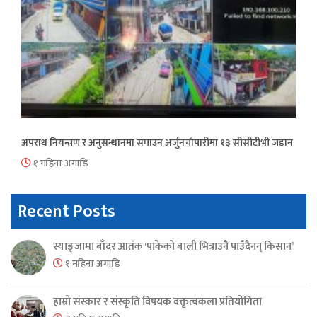
अपराध नियन्त्रण र अनुसन्धानमा सघाउन अर्जुनचौपारीमा १३ सीसीटीभी जडान
१ महिना अगाडि
Recent Posts
स्याङ्जामा बाँदर आतंक ‘पाकेको बाली भित्राउनै पाउँदैनन् किसान’
१ महिना अगाडि
हाम्रो संस्कार र संस्कृति विषयक वक्तृत्वकला प्रतियोगिता