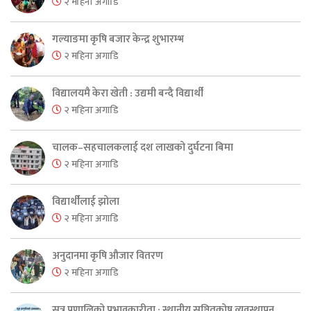
२ महिना अगाडि
गल्याङमा कृषि बजार केन्द्र शुभारम्भ
२ महिना अगाडि
विद्यालयमै केरा खेती : उद्यमी बन्दै विद्यार्थी
२ महिना अगाडि
चालक–सहचालकलाई दश लाखको दुर्घटना बिमा
२ महिना अगाडि
विद्यार्थीलाई झोला
२ महिना अगाडि
अनुदानमा कृषि औजार वितरण
२ महिना अगाडि
सुत्र प्रणालिको प्रभावकारीता : स्थानीय सञ्चितकोष व्यवस्थापन