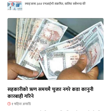
स्याङ्जामा ३४४ एचआईभी संक्रमित, वालिङ सबैभन्दा धेरै
सहकारीको ऋण समयमै चुक्ता नगरे कडा कानुनी
कारबाही गरिने
१ महिना अगाडि