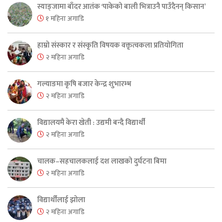
स्याङ्जामा बाँदर आतंक ‘पाकेको बाली भित्राउनै पाउँदैनन् किसान’
१ महिना अगाडि
हाम्रो संस्कार र संस्कृति विषयक वक्तृत्वकला प्रतियोगिता
२ महिना अगाडि
गल्याङमा कृषि बजार केन्द्र शुभारम्भ
२ महिना अगाडि
विद्यालयमै केरा खेती : उद्यमी बन्दै विद्यार्थी
२ महिना अगाडि
चालक–सहचालकलाई दश लाखको दुर्घटना बिमा
२ महिना अगाडि
विद्यार्थीलाई झोला
२ महिना अगाडि