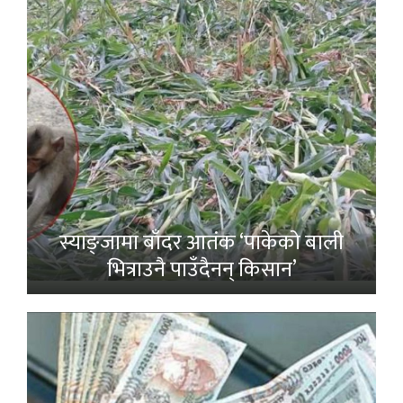
स्याङ्जामा बाँदर आतंक ‘पाकेको बाली
भित्राउनै पाउँदैनन् किसान’