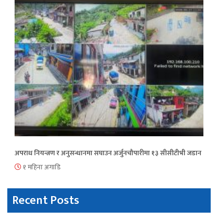
अपराध नियन्त्रण र अनुसन्धानमा सघाउन अर्जुनचौपारीमा १३ सीसीटीभी जडान
१ महिना अगाडि
Recent Posts