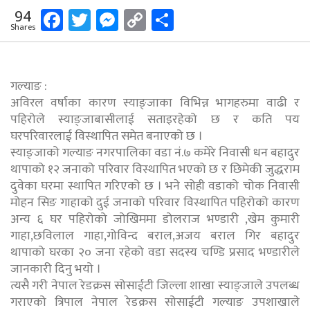
Facebook
Twitter
Messenger
Copy
Share
94
Shares
Link
गल्याङ :
अविरल वर्षाका कारण स्याङ्जाका विभिन्न भागहरुमा वाढी र
पहिरोले स्याङ्जाबासीलाई सताइरहेको छ र कति पय
घरपरिवारलाई विस्थापित समेत बनाएको छ ।
स्याङ्जाको गल्याङ नगरपालिका वडा नं.७ कमेरे निवासी धन बहादुर
थापाको १२ जनाको परिवार विस्थापित भएको छ र छिमेकी जुद्धराम
दुवेका घरमा स्थापित गरिएको छ । भने सोही वडाको चोक निवासी
मोहन सिङ गाहाको दुई जनाको परिवार विस्थापित पहिरोको कारण
अन्य ६ घर पहिरोको जोखिममा डोलराज भण्डारी ,खेम कुमारी
गाहा,छविलाल गाहा,गोविन्द बराल,अजय बराल गिर बहादुर
थापाको घरका २० जना रहेको वडा सदस्य चण्डि प्रसाद भण्डारीले
जानकारी दिनु भयो ।
त्यसै गरी नेपाल रेडक्रस सोसाईटी जिल्ला शाखा स्याङ्जाले उपलब्ध
गराएको त्रिपाल नेपाल रेडक्रस सोसाईटी गल्याङ उपशाखाले