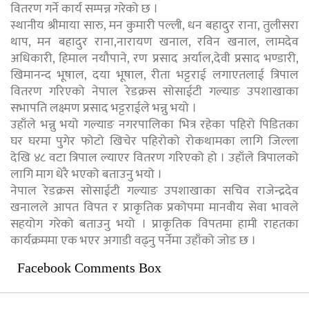
वितरण गर्ने कार्य सम्पन्न गरेको छ ।
स्थानीय श्रीमाया सारु, मन कुमारी पल्ली, धन बहादुर राना, तुलीसरा
थाप, मन बहादुर राना,नारायण खनाल, रविन खनाल, लामदेव
अधिकारी, हिमाल नयौपाने, रण प्रसाद अर्याल,देवी प्रसाद भण्डारी,
खिमानन्द भूषाल, दया भूषाल, रीता भट्टराई लगाएतलाई त्रिपाल
वितरण गरिएको नेपाल रेडक्रस सोसाईटी गल्याङ उपशाखाका
सभापति लक्ष्मण प्रसाद भट्टराईले भन्नु भयो ।
उहाँले भन्नु भयो गल्याङ नगरपालिका भित्र रहेका पहिरो पिडितका
घर घरमा पुगेर फोटो खिचेर पहिरोको रोकथामका लागि जिल्ला
देखि ४८ वटा त्रिपाल ल्याएर वितरण गरिएको हो । उहाँले त्रिपालको
लागि माग धेरै भएको बताउनु भयो ।
नेपाल रेडक्रस सोसाईटी गल्याङ उपशाखाका सचिव राजेन्द्रदेव
खनालले आपत विपत र प्राकृतिक प्रकोपमा मानवीय सेवा भावले
सहयोग गरेको बताउनु भयो । प्राकृतिक विपतमा हामी राहतका
कार्यक्रममा एक भएर अगाडी वढ्नु पर्नेमा उहाँको जोड छ ।
Facebook Comments Box