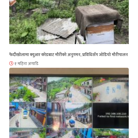
फेदीखोलामा क्युआर कोडबाट मौरीको अनुगमन, प्रविधिसँग जोडियो मौरीपालन
१ महिना अगाडि