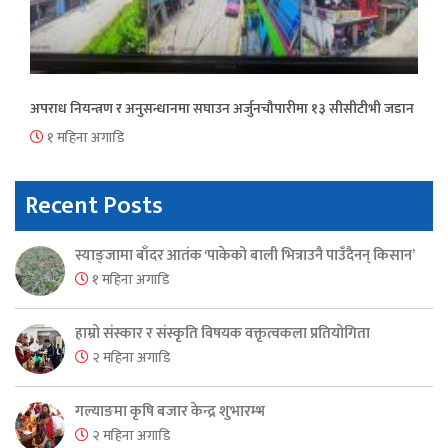
अपराध नियन्त्रण र अनुसन्धानमा सघाउन अर्जुनचौपारीमा १३ सीसीटीभी जडान
१ महिना अगाडि
Recent Posts
स्याङ्जामा बाँदर आतंक ‘पाकेको बाली भित्राउनै पाउँदैनन् किसान’
१ महिना अगाडि
हाम्रो संस्कार र संस्कृति विषयक वक्तृत्वकला प्रतियोगिता
२ महिना अगाडि
गल्याङमा कृषि बजार केन्द्र शुभारम्भ
२ महिना अगाडि