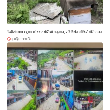
फेदीखोलामा क्युआर कोडबाट मौरीको अनुगमन, प्रविधिसँग जोडियो मौरीपालन
१ महिना अगाडि