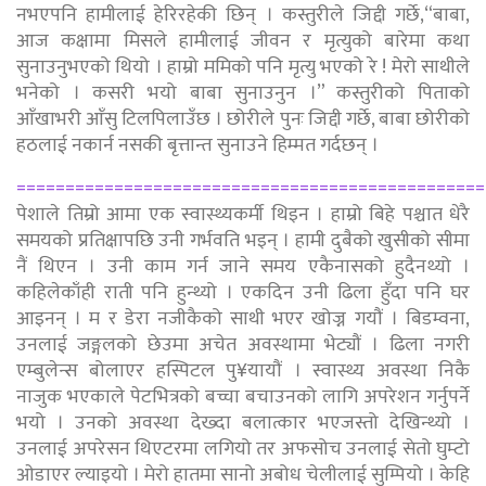
नभएपनि हामीलाई हेरिरहेकी छिन् । कस्तुरीले जिद्दी गर्छे,“बाबा,
आज कक्षामा मिसले हामीलाई जीवन र मृत्युको बारेमा कथा
सुनाउनुभएको थियो । हाम्रो ममिको पनि मृत्यु भएको रे ! मेरो साथीले
भनेको । कसरी भयो बाबा सुनाउनुन ।” कस्तुरीको पिताको
आँखाभरी आँसु टिलपिलाउँछ । छोरीले पुनः जिद्दी गर्छे, बाबा छोरीको
हठलाई नकार्न नसकी बृत्तान्त सुनाउने हिम्मत गर्दछन् ।
================================================
पेशाले तिम्रो आमा एक स्वास्थ्यकर्मी थिइन । हाम्रो बिहे पश्चात धेरै
समयको प्रतिक्षापछि उनी गर्भवति भइन् । हामी दुबैको खुसीको सीमा
नैं थिएन । उनी काम गर्न जाने समय एकैनासको हुदैनथ्यो ।
कहिलेकाँही राती पनि हुन्थ्यो । एकदिन उनी ढिला हुँदा पनि घर
आइनन् । म र डेरा नजीकैको साथी भएर खोज्न गयौं । बिडम्वना,
उनलाई जङ्गलको छेउमा अचेत अवस्थामा भेट्यौं । ढिला नगरी
एम्बुलेन्स बोलाएर हस्पिटल पु¥यायौं । स्वास्थ्य अवस्था निकै
नाजुक भएकाले पेटभित्रको बच्चा बचाउनको लागि अपरेशन गर्नुपर्ने
भयो । उनको अवस्था देख्दा बलात्कार भएजस्तो देखिन्थ्यो ।
उनलाई अपरेसन थिएटरमा लगियो तर अफसोच उनलाई सेतो घुम्टो
ओडाएर ल्याइयो । मेरो हातमा सानो अबोध चेलीलाई सुम्पियो । केहि