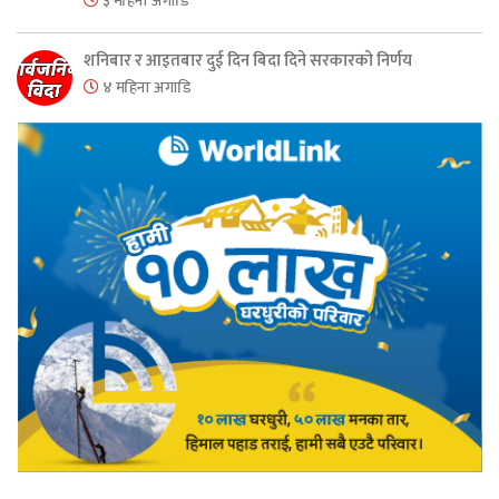
३ महिना अगाडि
शनिबार र आइतबार दुई दिन बिदा दिने सरकारको निर्णय
४ महिना अगाडि