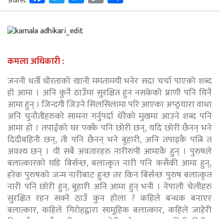
Shares
Link
कमला अधिकारी :
जननी धर्ती धीरताको खानी ममतामयी भनेर सदा चर्चा पाएको शब्द
हो आमा । अनि कुनै ठाउँमा सुरक्षित हुन नसकेको प्राणी पनि यिनै
आमा हुन् । जिन्दगी जिउने सिलसिलामा परि आएका अप्ठ्रयारा वाधा
अनि चुनौतीहरुको सामना गर्नुपर्दा धेरैको मुखमा आउने शब्द पनि
आमा हो । तपाईको घर पक्कै पनि छोरी छन्, यदि छोरी छैनन् भने
दिदीबहिनी छन्, ती पनि छैनन् भने बुहारी, अनि तपाइकै पत्नि त
अवश्य छन् । यी सबै अवतारहरु नारीरुपी आमाकै हुन् । पुरुषले
बलात्कारको घडि बिर्सन्छ, बलात्कृत नारी पनि कसैकी आमा हुन्,
हरेक पुरुषको जन्म नारीबाट हुन्छ तर किन बिर्सन्छ पुरुष बलात्कृत
नारी पनि छोरी हुन्, बुहारी अनि आमा हुन् भनी । नेपाली चेलीहरु
सुरक्षित रहन सक्ने ठाउँ कुन होला ? कहिले बन्धक बनाएर
बलात्कार, कहिले गिरोहद्वारा सामूहिक बलात्कार, कहिले जाहेरी