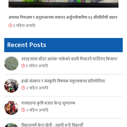
अपराध नियन्त्रण र अनुसन्धानमा सघाउन अर्जुनचौपारीमा १३ सीसीटीभी जडान
१ महिना अगाडि
Recent Posts
स्याङ्जामा बाँदर आतंक ‘पाकेको बाली भित्राउनै पाउँदैनन् किसान’
१ महिना अगाडि
हाम्रो संस्कार र संस्कृति विषयक वक्तृत्वकला प्रतियोगिता
२ महिना अगाडि
गल्याङमा कृषि बजार केन्द्र शुभारम्भ
२ महिना अगाडि
विद्यालयमै केरा खेती : उद्यमी बन्दै विद्यार्थी