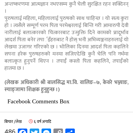
अन्तष्करणमा आत्मज्ञान नभएसम्म कुनै चेली सुरक्षित रहन सक्दिनन्
।
पुरुषलाई महिला, महिलालाई पुरुषको साथ चाहिन्छ । यो सत्य कुरा
हो । त्यसैले सम्पूर्ण परम पिता परमेश्वरलाई बिन्ति गरी आमारुपी देवी
नारीलाई बलात्कारको चित्कारबाट उन्मुक्ति दिने कामको प्रादूर्भाव
आदर्श पिता बनेर तपार्इँहरुबाट नै होस् भनी अभिव्यञ्जनाहरुलाई यो
लेखमा उजागर गरिएको छ । भोलिका दिनमा आदर्श पिता कहलिने
सपना हरेक पुरुषहरुको मनमा सजिएदेखि कुनै चेलि पनि गर्भमा
बलात्कृत हुनुपर्ने थिएन । तपाईँ कस्तो पिता कहलिने, तपाईँको
हातमा छ ।
(लेखक अधिकारी श्री बालसिद्ध मा.वि. वालिङ–७, केवरे भञ्ज्याङ,
स्याङ्जामा शिक्षक हुनुहुन्छ ।)
Facebook Comments Box
बिचार /लेख
६ वर्ष अगाडि
486