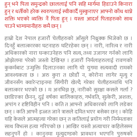
हुन् भने पिता समुन्द्रको छाललाई पनि सहि मार्गमा हिडाउने किनारा
हुन् र धर्तीको हरेक स्वरुपलाई स्वीकार्दै मुस्कुराएर आफ्नो काँध थाप्ने
शक्ति भएको व्यक्ति नैं पिता हुन् । यस्ता आदर्श पिताहरुको साथ
पाउने भाग्यमानीहरु कमै छन् ।
हाम्रो देश नेपाल हजारौं चेलीहरुको आँसुले निथ्रुक्क भिजेको छ ।
दिनहुँ बलात्कारका घटनाहरु घटिरहेका छन् । नारी, नारित्व र नारी
अधिकारको नारा घन्काउनेहरु पनि सत्य, तथ्य उजागर गर्नको लागि
ओझेलमा परेको जस्तो देखिन्छ । हजारौं निर्मलाहरुलाई रावणको
कुकर्मबाट उन्मुक्ति दिलाउनका लागि यो युगमा सत्यवादी रामको
आवश्यकता छ । अरु कुरा त छोडौं न, कोरोना लागेर मृत्यु र
जीवनसँग क्वारेन्टाइनमा सिंगौरी खेल्दै गरेका चेलीहरुमाथि पनि
बलात्कार भएको छ । म अनभिज्ञ छु, नारीको सुरक्षा कसले गर्ला ?
छाडिएका छैनन्, दुई वर्षका बालिकाहरु, गर्भवति, सुत्केरी, अशक्त,
अपांग र दृष्टिविहीन पनि । कति त आफ्नो अधिकारको लागि लडेका
छन् । कति आफ्नै इज्जत जाने त्रासले दमित भएर बसेका छन् । कोहि
यहि केसले आत्महत्या गरेका छन् त कतिलाई प्रयोग गरी निर्ममताका
साथ विभत्स हत्या गरिएको छ । आखिर यस्तो अत्याचार कहिलेसम्म
सहनुपर्ने हो । कानुनमा मृत्युदण्डको प्रावधान भएपनि पुरुषको