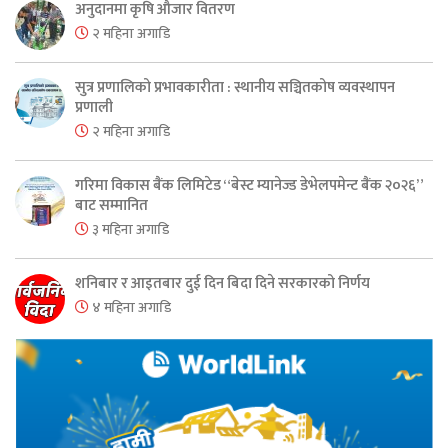
अनुदानमा कृषि औजार वितरण
२ महिना अगाडि
सुत्र प्रणालिको प्रभावकारीता : स्थानीय सञ्चितकोष व्यवस्थापन
प्रणाली
२ महिना अगाडि
गरिमा विकास बैंक लिमिटेड “बेस्ट म्यानेज्ड डेभेलपमेन्ट बैंक २०२६”
बाट सम्मानित
३ महिना अगाडि
शनिबार र आइतबार दुई दिन बिदा दिने सरकारको निर्णय
४ महिना अगाडि