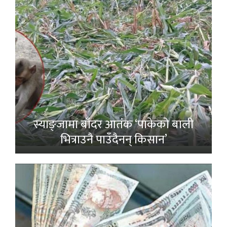
स्याङ्जामा बाँदर आतंक ‘पाकेको बाली
भित्राउनै पाउँदैनन् किसान’