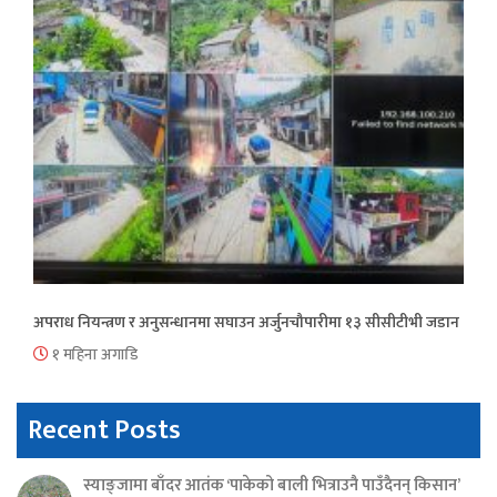
अपराध नियन्त्रण र अनुसन्धानमा सघाउन अर्जुनचौपारीमा १३ सीसीटीभी जडान
१ महिना अगाडि
Recent Posts
स्याङ्जामा बाँदर आतंक ‘पाकेको बाली भित्राउनै पाउँदैनन् किसान’