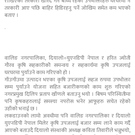
राखिएको तरकारी खरिद गर्न बाध्य रहेका उपभोक्ताहरु घरघरमा नै
तरकारी आए पछि बाहिर हिडिरहनु पर्ने जोखिम समेत कम भएको
बताए ।
.
वालिङ नगरपालिका, दियालो÷युएनडिपी नेपाल र हरित ज्योती
गौरव कृषि सहकारीकोे समन्वय र सहकार्यमा कृषि उपजलाई
घरघरमा पुर्याउने काम गरिएको हो ।
गाँउगाँउमा उत्पादन भएका कृषि उपजलाई सहज रुपमा उपभोक्ता
सम्म पुर्याउने योजना सहित बजारीकणको काम शुरु गरिएको
नगरप्रमुख दिलिप प्रताप खाँणले बताउनु भयो । बिषम परिस्थितीमा
पनि कृषकहरुलाई समस्या नपरोस भनेर आफूहरु सचेत रहेको
उहाँको भनाई छ ।
लकडाउनको लामो अवधीमा पनि वालिङ नगरपालिका र दियालो
युएनडिपी नेपाल मिलेर कृषि उपजलाई बजार सम्म लाने काम गर्दै
आएको बताउदै दियालो संस्थाकी अध्यक्ष कविता तिवारीले भन्नुभयो,