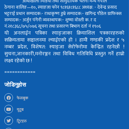
आँधीखोला मिडिया तथा सामुदायिक चेतना मन्च नेपाल
ठेगाना वालिङ—१०, स्याङजा फोन ९८१६१८१६८८
अध्यक्ष: - देवेन्द्र प्रसाद
भट्टराई
प्रधान सम्पादक:- राधाकृष्ण डुम्रे
सम्पादक:- खगिन्द्र पौडेल
ग्राफिक्स
सम्पादक:- अर्जुन पंगेनी
व्यवस्थापक:- शुष्मा वोस्ती
क. र द
नं.२१८३६८/७५/०७६
सूचना तथा प्रसारण बिभाग दर्ता नं १९०६
यो अनलाईन पत्रिका स्याङ्जाका क्रियाशिल पत्रकारहरुको
सक्रियतामा सञ्चालनमा ल्याईएको हो ।
हामी गण्डकी प्रदेश र ५
नम्बर प्रदेश, विशेषत: स्याङ्जा सेरोफेरोमा केन्द्रित रहनेछौ !
सुचना,जानकारी,मनोरञ्जन तथा विविध गतिविधि प्रस्तुत गर्ने हाम्रो
लक्ष्य रहेको छ !
============
जोडिनुहोस
फेसबुक
युटूब
ट्विटहरु