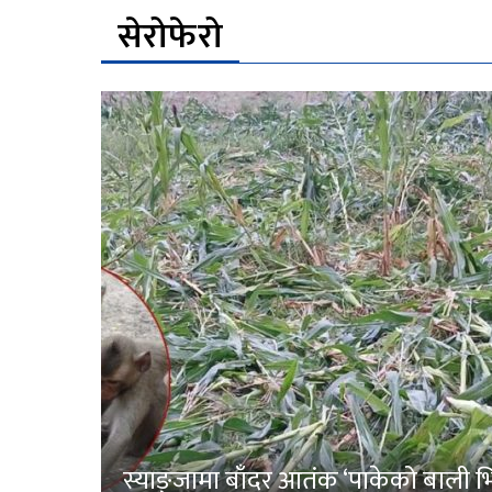
सेरोफेरो
स्याङ्जामा बाँदर आतंक ‘पाकेको बाली भित