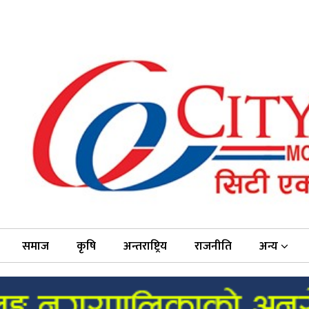
समाज
कृषि
अन्तराष्ट्रिय
राजनीति
अन्य