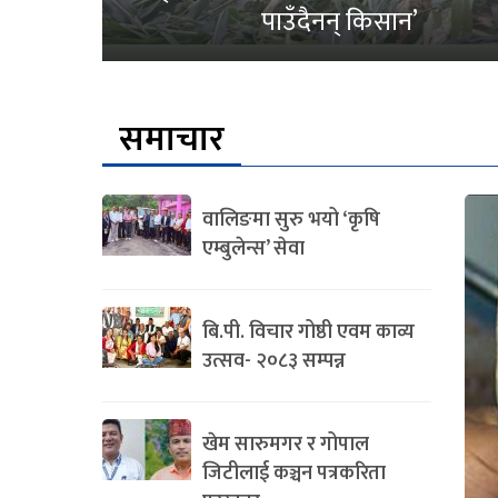
पाउँदैनन् किसान’
समाचार
वालिङमा सुरु भयो ‘कृषि
एम्बुलेन्स’ सेवा
बि.पी. विचार गोष्ठी एवम काव्य
उत्सव- २०८३ सम्पन्न
खेम सारुमगर र गोपाल
जिटीलाई कञ्चन पत्रकरिता