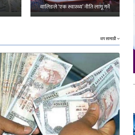
वालिङले ‘एक स्वास्थ्य’ नीति लागू गर्ने
थप सामाग्री