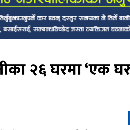
नीका २६ घरमा ‘एक घर