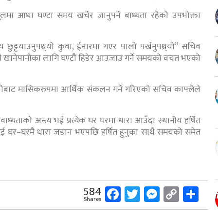
लमा आधा घण्टा समय खर्चेर जानुपर्ने बाध्यता रहेको उपभोक्ता
ुट्टयाउनुपथ्र्यो कुवा, ईनारमा गएर पालो पर्खनुपथ्र्यो” सचिव
सँगै खानेपानीका लागि घण्टौं हिडेर आउजाउ गर्ने समयको वचत भएको
धुरीबाट मासिकरुपमा आर्थिक संकलन गर्ने गरिएको सचिव काफ्लेले
वाध्यताको अन्त्य भई प्रत्येक घर घरमा धारा आउँदा स्थानीय हर्षित
ाई घर–घरमै धारा जडान भएपछि हर्षित हुनुका साथै समयको समेत
Facebook
Twitter
Messeng
Copy
Sh
584
Shares
Link