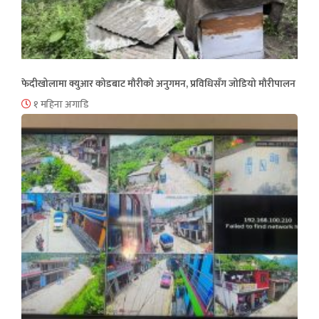
फेदीखोलामा क्युआर कोडबाट मौरीको अनुगमन, प्रविधिसँग जोडियो मौरीपालन
१ महिना अगाडि