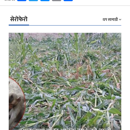
Link
सेरोफेरो
थप सामाग्री