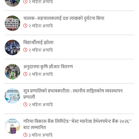
२ महिना अगाडि
चालक–सहचालकलाई दश लाखको दुर्घटना बिमा
२ महिना अगाडि
विद्यार्थीलाई झोला
२ महिना अगाडि
अनुदानमा कृषि औजार वितरण
२ महिना अगाडि
सुत्र प्रणालिको प्रभावकारीता : स्थानीय सञ्चितकोष व्यवस्थापन
प्रणाली
२ महिना अगाडि
गरिमा विकास बैंक लिमिटेड “बेस्ट म्यानेज्ड डेभेलपमेन्ट बैंक २०२६”
बाट सम्मानित
३ महिना अगाडि