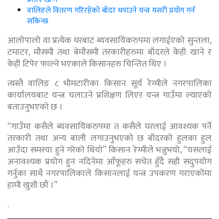
वालिङले वितरण गरिरहेको बाँदर धपाउने यन्त्र यसरी प्रयोग गर्न
सकिन्छ
आलोपालो वा प्रत्येक घरबाट ब्यवसायिकरुपमा लगाईएको सुन्तला,
टमाटर, मौसमी तथा बेमौसमी तरकारीहरुमा बाँदरले केही खाने र
केही टिपेर फाल्ने भएकाले किसानहरु चिन्तित थिए ।
त्यस्तै वालिङ ८ भीमटारीका किसान सूर्य रेग्मीले नगरपालिका
कार्यालयबाट यन्त्र चलाउने प्रशिक्षण लिएर यन्त्र गाउँमा ल्याएको
बताउनुभएको छ ।
“गाउँमा कसैले ब्यवसायिकरुपमा त कसैले घरलाई आवश्यक पर्ने
तरकारी तथा अन्य बाली लगाउनुभएको छ बाँदरको हुलका हुल
आउँदा समस्या हुने गरेको थियो” किसान रेग्मीले भन्नुभयो, “यसलाई
अनावश्यक प्रयोग हुन नदिनेमा आँफूहरु सचेत हुँदै सही सदुपयोग
गर्नुका साथै नगरपालिकाले किसानलाई यन्त्र उपकरण गराएकोमा
हामी खुशी छौं ।”
.