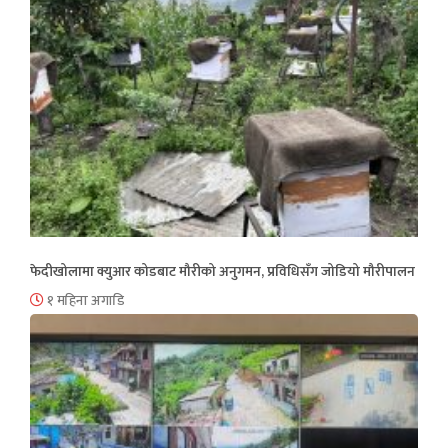
फेदीखोलामा क्युआर कोडबाट मौरीको अनुगमन, प्रविधिसँग जोडियो मौरीपालन
१ महिना अगाडि