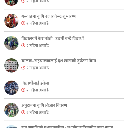
२ महिना अगाडि
गल्याङमा कृषि बजार केन्द्र शुभारम्भ
२ महिना अगाडि
विद्यालयमै केरा खेती : उद्यमी बन्दै विद्यार्थी
२ महिना अगाडि
चालक–सहचालकलाई दश लाखको दुर्घटना बिमा
२ महिना अगाडि
विद्यार्थीलाई झोला
२ महिना अगाडि
अनुदानमा कृषि औजार वितरण
२ महिना अगाडि
सुत्र प्रणालिको प्रभावकारीता : स्थानीय सञ्चितकोष व्यवस्थापन