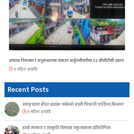
अपराध नियन्त्रण र अनुसन्धानमा सघाउन अर्जुनचौपारीमा १३ सीसीटीभी जडान
१ महिना अगाडि
Recent Posts
स्याङ्जामा बाँदर आतंक ‘पाकेको बाली भित्राउनै पाउँदैनन् किसान’
१ महिना अगाडि
हाम्रो संस्कार र संस्कृति विषयक वक्तृत्वकला प्रतियोगिता