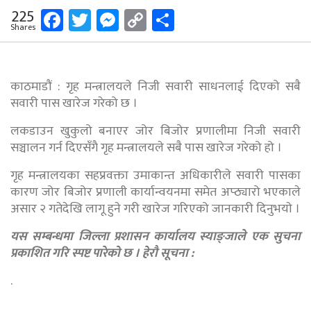
Facebook
Twitter
Messenger
Copy
Share
225
Shares
Link
काठमाडौं : गृह मन्त्रालयले निजी सवारी साधनलाई दिएको सबै
सवारी पास खारेज गरेको छ ।
लकडाउन खुकुलो बनाएर जोर बिजोर प्रणालीमा निजी सवारी
सञ्चालन गर्न दिएसँगै गृह मन्त्रालयले सबै पास खारेज गरेको हो ।
गृह मन्त्रालयका सहप्रवक्ता उमाकान्त अधिकारीले सवारी पासका
कारण जोर बिजोर प्रणाली कार्यान्वयनमा समेत अप्ठ्यारो भएकाले
असार २ गतेदेखि लागू हुने गरी खारेज गरिएको जानकारी दिनुभयाे ।
यस सम्बन्धमा जिल्ला प्रशासन कार्यालय स्याङ्जाले एक सुचना
प्रकाशित गरि स्पष्ट पारेको छ । हेरौ सूचना :
.