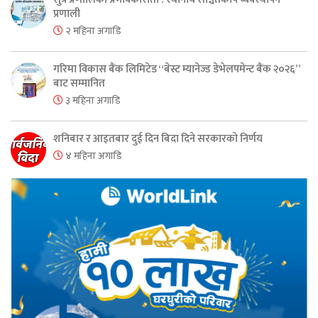
प्रणाली
२ महिना अगाडि
गरिमा विकास बैंक लिमिटेड “बेस्ट म्यानेज्ड डेभेलपमेन्ट बैंक २०२६”
बाट सम्मानित
३ महिना अगाडि
शनिबार र आइतबार दुई दिन बिदा दिने सरकारको निर्णय
४ महिना अगाडि