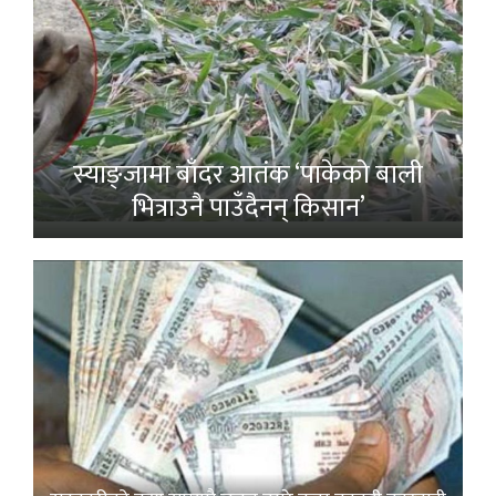
स्याङ्जामा बाँदर आतंक ‘पाकेको बाली
भित्राउनै पाउँदैनन् किसान’