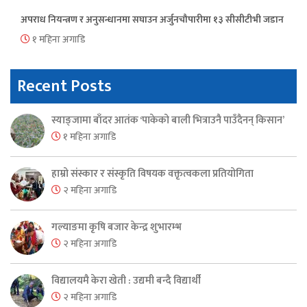
अपराध नियन्त्रण र अनुसन्धानमा सघाउन अर्जुनचौपारीमा १३ सीसीटीभी जडान
१ महिना अगाडि
Recent Posts
स्याङ्जामा बाँदर आतंक ‘पाकेको बाली भित्राउनै पाउँदैनन् किसान’
१ महिना अगाडि
हाम्रो संस्कार र संस्कृति विषयक वक्तृत्वकला प्रतियोगिता
२ महिना अगाडि
गल्याङमा कृषि बजार केन्द्र शुभारम्भ
२ महिना अगाडि
विद्यालयमै केरा खेती : उद्यमी बन्दै विद्यार्थी
२ महिना अगाडि