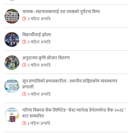
चालक–सहचालकलाई दश लाखको दुर्घटना बिमा
२ महिना अगाडि
विद्यार्थीलाई झोला
२ महिना अगाडि
अनुदानमा कृषि औजार वितरण
२ महिना अगाडि
सुत्र प्रणालिको प्रभावकारीता : स्थानीय सञ्चितकोष व्यवस्थापन
प्रणाली
२ महिना अगाडि
गरिमा विकास बैंक लिमिटेड “बेस्ट म्यानेज्ड डेभेलपमेन्ट बैंक २०२६”
बाट सम्मानित
३ महिना अगाडि