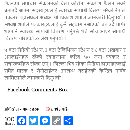
फिल्डमा समाचार संकलनको बेला कोरोना संक्रमण फैलन सक्ने
बताउदै आफ्ना सदस्यहरुलाई स्वास्थ्य सामाग्री वितरण गरेको नेपाल
पत्रकार महासंघका अध्यक्ष ओमप्रकाश शर्माले जानकारी दिनुभयो ।
अध्यक्ष शर्माले पत्रकारहरुलाई कुनै सहयोग नआएको बताउदै मागेर
भएपनि स्वास्थ्य सामाग्री वितरण गर्नुपर्छ भन्ने सोच आएर सामाग्री
वितरण गरिएको उल्लेख गर्नुभयो ।
५ वटा रोडियो स्टेशन, ३ वटा टेलिभिजन स्टेशन र ८ वटा अखबार र
अनलाईनहरु रहेको स्याङजामा करिब ५० जना पत्रकार र
संचारकर्मीहरु रहेका छन् । जिल्ला भित्र रहेका मिडिया हाउसहरुलाई
समेत मास्क र सेनीटाईजर उपलब्ध गराईएको केन्द्रिय पार्षद
लामिछानेले जानकारी दिनुभयो ।
Facebook Comments Box
आँधीखोला समाचार डेस्क
६ वर्ष अगाडि
Facebook
Twitter
Messenger
Copy
Share
100
Shares
Link