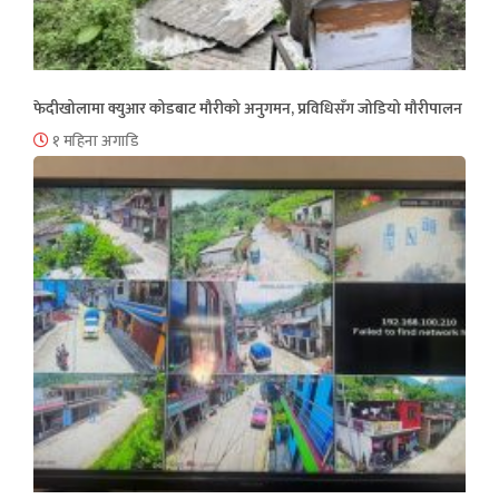
फेदीखोलामा क्युआर कोडबाट मौरीको अनुगमन, प्रविधिसँग जोडियो मौरीपालन
१ महिना अगाडि