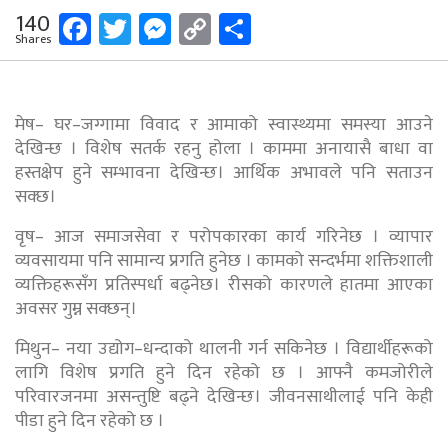
Facebook
Twitter
Messenger
Copy
Share
140
Shares
Link
मेष– घर–जग्गामा विवाद र आमाको स्वास्थ्यमा समस्या आउने
देखिन्छ । विशेष सतर्क रहनु होला । काममा अनायासै बाधा वा
हस्तक्षेप हुने सम्भावना देखिन्छ। आर्थिक अभावले पनि सताउन
सक्छ।
वृष– आज समाजसेवा र परोपकारका कार्य गरिनेछ । व्यापार
व्यवसायमा पनि सामान्य प्रगति हुनेछ । कामको सन्दर्भमा शक्तिशाली
व्यक्तिहरूसँग प्रतिस्पर्धा बढ्नेछ। रीसको कारणले हातमा आएका
अवसर गुम्न सक्छन्।
मिथुन– नया उद्योग–धन्दाको थालनी गर्न सकिनेछ । विद्यार्थीहरूको
लागि विशेष प्रगति हुने दिन रहेको छ । आफ्नै कमजोरीले
परिवारजनमा असन्तुष्टि बढ्ने देखिन्छ। जीवनसाथीलाई पनि केही
पीडा हुने दिन रहेको छ ।