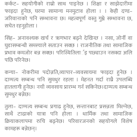
कर्कट– सहयोगीको राम्रो साथ पाइनेछ । शिक्षा र साझेदारीमा
फाइदा हुनेछ, घरमा सामान्य मनमुटाव होला । । केही दण्ड–
जरिवानाको पनि सम्भावना छ। महत्वपूर्ण वस्तु गुम्ने सम्भावना छ,
सचेत रहनुहोला ।
सिंह– अनावश्यक खर्च र ऋणभार बढ्ने देखिन्छ । नसा, जोर्नी वा
घुडासम्बन्धी समस्याले सताउन सक्छ । राजनीतिक तथा सामाजिक
प्रभाव कमजोर बन्न सक्छ। परिस्थितिलार्इ पछ्याउन नसक्दा अलि
पछि परिनेछ।
कन्या– नोकरीमा पदोन्नति,व्यापार–व्यवसायमा फाइदा हुनेछ ।
दाम्पत्य सम्बन्ध पनि सुमधुर रहला । मेहनत गर्दा राम्रै उपलब्धि
हातलागी हुनेछ। नयाँ व्यवसाय प्रारम्भ गर्न सकिनेछ।दाम्पत्य सम्बन्ध
सुमधुर बन्नेछ।
तुला– दाम्पत्य सम्बन्ध प्रगाढ हुनेछ, सन्तानबाट प्रसन्नता मिल्नेछ,
साथै टाढाको यात्रा पनि होला । धार्मिक तथा सामाजिक
क्रियाकलापमा रुचि बढ्नेछ। परिवारजनको सहयोगले विशेष
कामहरू बन्नेछन्।