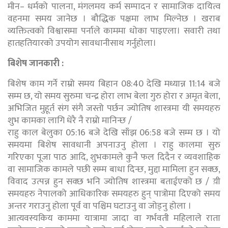
मीन– धर्मको पालना, मंगलमय कर्म सम्पादन र सामाजिक दायित्व
वहनमा समय जानेछ । बौद्धिक पक्षमा लाभ मिल्नेछ । खराब
व्यक्तित्वको विश्वासमा पर्नाले काममा धोका पाइएला। सवारी तथा
हातहतियारको उपयोग सावधानीसाथ गर्नुहोला।
बिशेष जानकारी :
बिशेष काम गर्ने राम्रो समय बिहान 08:40 देखि मध्यान्न 11:14 बजे
सम्म छ, यो समय सुरुमा चन्द्र होरा लाभ बेला गुरु होरा र अमृत बेला,
अभिजित मुहूर्त संग संगै जस्तो पर्छन ज्योतिष शास्त्रमा यी समयहरु
शुभ कामका लागि धेरै नै राम्रो मानिन्छ /
राहु काल बेलुका 05:16 बजे देखि साँझ 06:58 बजे सम्म छ । यो
समयमा बिशेष सावधानी अपनाउनु होला । राहु कालमा सुरु
गरिएका पूजा पाठ आदि, शुभकामले कुनै फल दिदैन र व्यवशाहिक
वा सामाजिक कामले पछी सम्म बाधा दिन्छ, मुद्दा मामिला हुन सक्छ,
विवाद उत्पन्न हुन सक्छ भनि ज्योतिष शास्त्रमा बताईएको छ / य़ी
समयहरु नेपालको आधिकारिक समयहरु हुन् पात्रोमा दिएको समय
अन्तर गराउनु होला पूर्व वा पश्चिम घटाउनु वा जोड्नु होला ।
आत्यवस्यकिय काममा यात्रामा जादा वा गर्भवती महिलाले राता