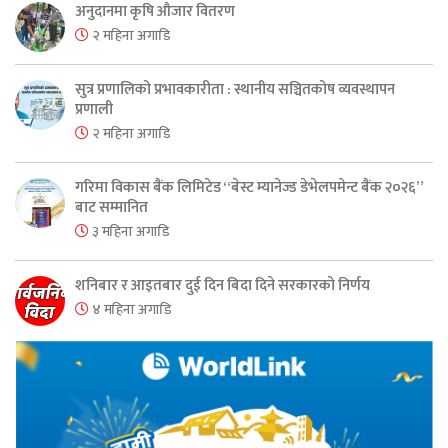
अनुदानमा कृषि औजार वितरण
२ महिना अगाडि
सुत्र प्रणालिको प्रभावकारीता : स्थानीय सञ्चितकोष व्यवस्थापन
प्रणाली
२ महिना अगाडि
गरिमा विकास बैंक लिमिटेड “बेस्ट म्यानेज्ड डेभेलपमेन्ट बैंक २०२६”
बाट सम्मानित
३ महिना अगाडि
शनिबार र आइतबार दुई दिन बिदा दिने सरकारको निर्णय
४ महिना अगाडि