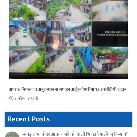
अपराध नियन्त्रण र अनुसन्धानमा सघाउन अर्जुनचौपारीमा १३ सीसीटीभी जडान
१ महिना अगाडि
Recent Posts
स्याङ्जामा बाँदर आतंक ‘पाकेको बाली भित्राउनै पाउँदैनन् किसान’