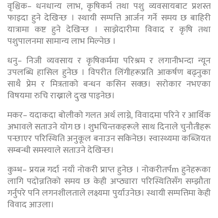
वृश्चिक– धनधान्य लाभ, कृषिकर्म तथा पशु व्यवसायबाट प्रशस्त
फाइदा हुने देखिन्छ । स्थायी सम्पत्ति आर्जन गर्ने समय छ बाहिरी
यात्रामा कष्ट हुने देखिन्छ । साझेदारीमा विवाद र कृषि तथा
पशुपालनमा सामान्य लाभ मिल्नेछ ।
धनु– निजी व्यवसाय र कृषिकर्ममा परिश्रम र लगानीभन्दा न्यून
उपलब्धि हासिल हुनेछ । विपरीत लिंगीहरूप्रति आकर्षण बढ्नुका
साथै प्रेम र मित्रताको बन्धन कसिन सक्छ। सरोकार नभएका
विषयमा रुचि राख्नाले दुःख पाइनेछ।
मकर– यदाकदा बोलीको गलत अर्थ लाग्ने, विवादमा परिने र आर्थिक
अभावले सताउने योग छ । शुभचिन्तकहरूले साथ दिनाले चुनौतीहरू
पन्छाएर परिस्थिति अनुकूल बनाउन सकिनेछ। स्वास्थ्यमा कब्जियत
सम्बन्धी समस्याले सताउने देखिन्छ।
कुम्भ– प्रयत्न गर्दा नयाँ नोकरी प्राप्त हुनेछ । नोकरीतर्पm हुनेहरूका
लागि पदोन्नतिको समय छ केही अप्ठ्यारा परिस्थितिसँग सम्झौता
गर्नुपरे पनि लगनशीलताले लक्ष्यमा पुर्याउनेछ। स्थायी सम्पत्तिमा केही
विवाद आउला।