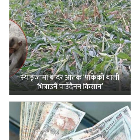
स्याङ्जामा बाँदर आतंक ‘पाकेको बाली
भित्राउनै पाउँदैनन् किसान’