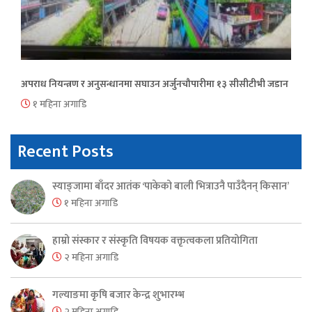
अपराध नियन्त्रण र अनुसन्धानमा सघाउन अर्जुनचौपारीमा १३ सीसीटीभी जडान
१ महिना अगाडि
Recent Posts
स्याङ्जामा बाँदर आतंक ‘पाकेको बाली भित्राउनै पाउँदैनन् किसान’
१ महिना अगाडि
हाम्रो संस्कार र संस्कृति विषयक वक्तृत्वकला प्रतियोगिता
२ महिना अगाडि
गल्याङमा कृषि बजार केन्द्र शुभारम्भ
२ महिना अगाडि