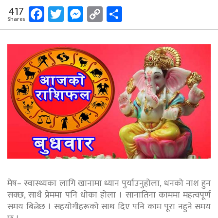
Facebook
Twitter
Messenger
Copy
Share
417
Shares
Link
मेष– स्वास्थ्यका लागि खानामा ध्यान पुर्याउनुहोला, धनको नाश हुन
सक्छ, साथै प्रेममा पनि धोका होला । सानातिना काममा महत्वपूर्ण
समय बित्नेछ । सहयोगीहरूको साथ दिए पनि काम पूरा नहुने समय