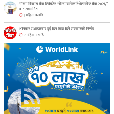
गरिमा विकास बैंक लिमिटेड “बेस्ट म्यानेज्ड डेभेलपमेन्ट बैंक २०२६”
बाट सम्मानित
३ महिना अगाडि
शनिबार र आइतबार दुई दिन बिदा दिने सरकारको निर्णय
४ महिना अगाडि