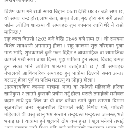
बिशेष जानकारी :
बिशेष काम गर्ने राम्रो समय बिहान 06:11 देखि 08:37 बजे सम्म छ,
यो समय चन्द्र होरा,लाभ बेला, अमृत बेला, गुरु होरा संग संगै जस्तो
पर्छन ज्योतिष शास्त्रमा यी समयहरु शुभ कामका लागि धेरै नै राम्रो
मानिन्छ /
राहु काल दिउसो 12:03 बजे देखि 01:46 बजे सम्म छ । यो समयमा
बिशेष सावधानी अपनाउनु होला । राहु कालमा सुरु गरिएका पूजा
पाठ आदि, शुभकामले कुनै फल दिदैन र व्यवशाहिक वा सामाजिक
कामले पछी सम्म बाधा दिन्छ, मुद्दा मामिला हुन सक्छ, विवाद उत्पन्न
हुन सक्छ भनि ज्योतिष शास्त्रमा बताईएको छ / य़ी समयहरु
नेपालको आधिकारिक समयहरु हुन् पात्रोमा दिएको समय अन्तर
गराउनु होला पूर्व वा पश्चिम घटाउनु वा जोड्नु होला ।
आत्यवस्यकिय काममा यात्रामा जादा वा गर्भवती महिलाले हरिया
खानेकुरा र लाउने कुराको प्रयोग गर्नु होला यसले तपाईंको मनोबल
बढ्छ साथै दुध तिल वा यी बाट बनेका खाने कुरा खाएमा दिमाग
सृजनशील बन्छ, सृजनशील दिमागले सहि निर्णय गर्छ, गर्भवती
महिलाले यी वस्तु खानु भए सन्तान तन्दुरुस्त मन्दुरुस्त जन्मन्छ, भन्ने
भनाइ छ । यात्रामा हुने शूलको दोष कम हुन्छ । शूल भनेको तपाई