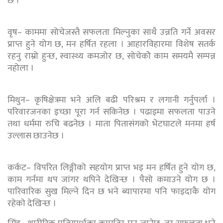
छ ।
वृष– काममा सोचेजस्तै सफलता मिल्नुका साथै उन्नति गर्ने अवसर
प्राप्त हुने योग छ, मन हर्षित रहला । आहारविहारमा विशेष सतर्क
रहनु राम्रो हुन्छ, स्वास्थ्य कमजोर छ, सोचेकोे काम समयमै सम्पन्न
नहोला ।
मिथुन– कृषिक्षेत्रमा भने अलि बढी परिश्रम र लगानी गर्नुपर्ला ।
परिवारजनका इच्छा पूरा गर्न सकिनेछ । पढाइमा सफलता पाउने
तथा धर्ममा रुचि बढनेछ । माता पितासंगको भेटघाटले मनमा हर्ष
उल्लास छाउनेछ ।
कर्कट– विपरित लिङ्गीको सहयोग प्राप्त भइ मन हर्षित हुने योग छ,
काम गर्नमा थप जांगर थपिने देखिन्छ । पैसो कमाउने योग छ ।
पारिवारिक सुख मिल्ने दिन छ भने ब्यापारमा पनि फाइदाकै योग
रहेको देखिन्छ ।