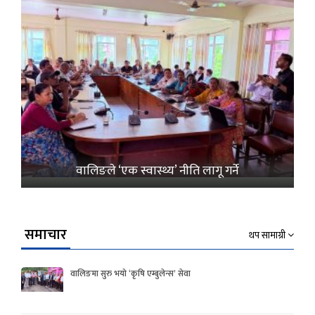
वालिङले ‘एक स्वास्थ्य’ नीति लागू गर्ने
समाचार
थप सामाग्री
वालिङमा सुरु भयो ‘कृषि एम्बुलेन्स’ सेवा