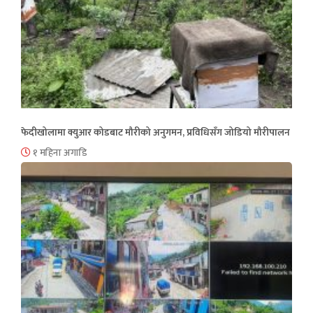
फेदीखोलामा क्युआर कोडबाट मौरीको अनुगमन, प्रविधिसँग जोडियो मौरीपालन
१ महिना अगाडि