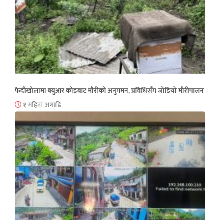
फेदीखोलामा क्युआर कोडबाट मौरीको अनुगमन, प्रविधिसँग जोडियो मौरीपालन
१ महिना अगाडि