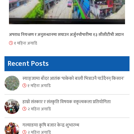
अपराध नियन्त्रण र अनुसन्धानमा सघाउन अर्जुनचौपारीमा १३ सीसीटीभी जडान
१ महिना अगाडि
Recent Posts
स्याङ्जामा बाँदर आतंक ‘पाकेको बाली भित्राउनै पाउँदैनन् किसान’
१ महिना अगाडि
हाम्रो संस्कार र संस्कृति विषयक वक्तृत्वकला प्रतियोगिता
२ महिना अगाडि
गल्याङमा कृषि बजार केन्द्र शुभारम्भ
२ महिना अगाडि