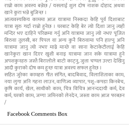
राम्रो काम अवस्य बन्नेछ / यसलाई शुल दोष नाशक दोहाद अथवा
खाने कुरा भन्ने बुजिन्छ ।
आत्यवस्यकिय काममा आज यात्रामा निस्कदा केहि पूर्व दिशाबाट
यात्रा सुरु गर्दा राम्रो हुनेछ । घरबाट केहि बेर त्यो दिशा जानु त्यहाँ
मन्दिर भए दाहिने परिक्रमा गर्नु अनि यात्रामा जानु त्यो नभए पूजित
बिरुवा तुलसी, बर पिपल वा अन्य कुनै बिरुवामा पनि हाल्नु अनि
यात्रामा जानु त्यो नभए माग्ने मान्छे वा साना केटाकेटीलाई केहि
खानेकुरा खान दिएर खुशी बनाइ यात्रामा जान सके यात्रामा हुने
अपशकुनहरु जस्तै बिरालोले बाटो काट्नु, जुत्ता चप्पल उल्टा देखिनु
आदी कुराको दोष कम हुन्छ यात्रा अवस्य सफल हुनेछ ।
सहित जुरेका कामहरु गीत संगित, बादबिवाद, विलाशिताका काम,
नया लुगा अनि गहना लाउन, वाणिज्य व्यापार, पशू–कपडा किनबेच,
कृषि कार्य, खेल, साथीको काम, चित्र विचित्र आनन्ददायी कर्म, देव
कर्म, घरको काम, जग्गा जमिनको लेनदेन, जस्ता काम आज फाब्छन
/
Facebook Comments Box