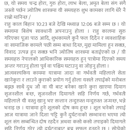
छ, यो समय चन्द्र होरा, गुरु होरा, लाभ बेला, अमृत बेला संग संगै
जस्तो पर्छन ज्योतिष शास्त्रमा यी समयहरु शुभ कामका लागि धेरै नै
राम्रो मानिन्छ /
राहु काल बिहान 10:23 बजे देखि मध्यान्न 12:06 बजे सम्म छ । यो
समयमा बिशेष सावधानी अपनाउनु होला । राहु कालमा सुरु
गरिएका पूजा पाठ आदि, शुभकामले कुनै फल दिदैन र व्यवशाहिक
वा सामाजिक कामले पछी सम्म बाधा दिन्छ, मुद्दा मामिला हुन सक्छ,
विवाद उत्पन्न हुन सक्छ भनि ज्योतिष शास्त्रमा बताईएको छ / य़ी
समयहरु नेपालको आधिकारिक समयहरु हुन् पात्रोमा दिएको समय
अन्तर गराउनु होला पूर्व वा पश्चिम घटाउनु वा जोड्नु होला ।
आत्यवस्यकिय काममा यात्रामा जादा वा गर्भवती महिलाले सेता
खानेकुरा र लाउने कुराको प्रयोग गर्नु होला यसले तपाईंको मनोबल
बढ्छ साथै दुध जौ वा यी बाट बनेका खाने कुरा खाएमा दिमाग
सृजनशील बन्छ, सृजनशील दिमागले सहि निर्णय गर्छ, गर्भवती
महिलाले यी वस्तु खानु भए सन्तान तन्दुरुस्त मन्दुरुस्त जन्मन्छ, भन्ने
भनाइ छ । यात्रामा हुने शूलको दोष कम हुन्छ । शूल भनेको तपाई
आज यात्रामा जाने दिशा पट्टि कुनै दुर्घटनाको सम्भावना भएमा त्यो
शूल संग सम्बन्धित दोष रहदैन अथवा कसो कसो तपाइको दिमागले
सहि निर्णय गरेर त्यो दुर्घटनाबाट बच्न सफल हुनुहुने छ । सोचेको