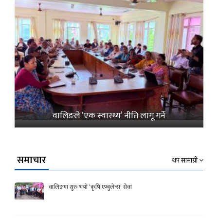
वालिङले ‘एक स्वास्थ्य’ नीति लागू गर्ने
समाचार
थप सामाग्री
वालिङमा सुरु भयो ‘कृषि एम्बुलेन्स’ सेवा