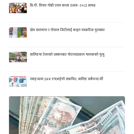
बि.पी. विचार गोष्ठी एवम काव्य उत्सव- २०८३ सम्पन्न
खेम सारुमगर र गोपाल जिटीलाई कञ्चन पत्रकरिता पुरस्कार
वालिङमा टेलरको ठक्करबाट मोटरसाइकल चालकको मृत्यु
स्याङ्जामा ३४४ एचआईभी संक्रमित, वालिङ सबैभन्दा धेरै