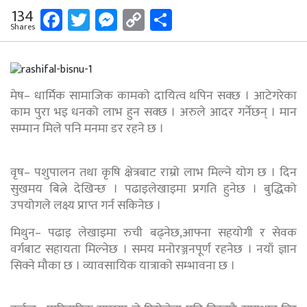
Facebook
Twitter
Messenger
Copy
Share
134
Shares
Link
मेष– धार्मिक सामाजिक कामको दायित्व थपिन सक्छ । आटेगरेका
काम पुरा भइ धनको लाभ हुन सक्छ । अरुले आदर गर्नेछन् । मान
सम्मान मिले पनि मनमा डर रहने छ ।
वृष– पशुपालन तथा कृषि क्षेत्रबाट राम्रो लाभ मिल्ने योग छ । दिन
सुखमय बित्ने देखिन्छ । पढाइलेखाइमा प्रगति हुनेछ । बुद्धिको
उपयोगले लक्ष्य प्राप्त गर्न सकिनेछ ।
मिथुन– पढाइ लेखाइमा रुची बढ्नेछ,आफ्ना सहयोगी र सेवक
वर्गबाट सहायता मिल्नेछ । समय मनोरञ्जनपूर्ण रहनेछ । नयाँ ज्ञान
सिक्ने मौका छ । व्यावसायिक यात्राको सम्भावना छ ।