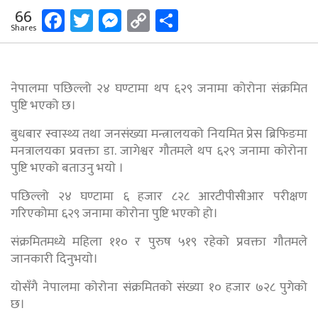
Facebook
Twitter
Messenger
Copy
Share
66
Shares
Link
नेपालमा पछिल्लो २४ घण्टामा थप ६२९ जनामा कोरोना संक्रमित
पुष्टि भएको छ।
बुधबार स्वास्थ्य तथा जनसंख्या मन्त्रालयको नियमित प्रेस ब्रिफिङमा
मनत्रालयका प्रवक्ता डा. जागेश्वर गौतमले थप ६२९ जनामा कोरोना
पुष्टि भएको बताउनु भयाे ।
पछिल्लो २४ घण्टामा ६ हजार ८२८ आरटीपीसीआर परीक्षण
गरिएकोमा ६२९ जनामा कोरोना पुष्टि भएको हो।
संक्रमितमध्ये महिला ११० र पुरुष ५१९ रहेको प्रवक्ता गौतमले
जानकारी दिनुभयाे।
योसँगै नेपालमा कोरोना संक्रमितको संख्या १० हजार ७२८ पुगेको
छ।