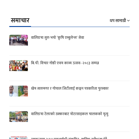
समाचार
थप सामाग्री
वालिङमा सुरु भयो ‘कृषि एम्बुलेन्स’ सेवा
बि.पी. विचार गोष्ठी एवम काव्य उत्सव- २०८३ सम्पन्न
खेम सारुमगर र गोपाल जिटीलाई कञ्चन पत्रकरिता पुरस्कार
वालिङमा टेलरको ठक्करबाट मोटरसाइकल चालकको मृत्यु