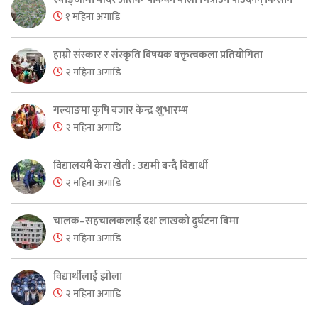
१ महिना अगाडि
हाम्रो संस्कार र संस्कृति विषयक वक्तृत्वकला प्रतियोगिता
२ महिना अगाडि
गल्याङमा कृषि बजार केन्द्र शुभारम्भ
२ महिना अगाडि
विद्यालयमै केरा खेती : उद्यमी बन्दै विद्यार्थी
२ महिना अगाडि
चालक–सहचालकलाई दश लाखको दुर्घटना बिमा
२ महिना अगाडि
विद्यार्थीलाई झोला
२ महिना अगाडि