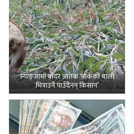
स्याङ्जामा बाँदर आतंक ‘पाकेको बाली
भित्राउनै पाउँदैनन् किसान’