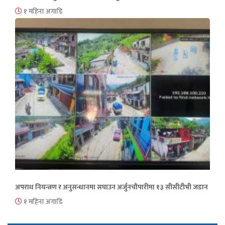
१ महिना अगाडि
अपराध नियन्त्रण र अनुसन्धानमा सघाउन अर्जुनचौपारीमा १३ सीसीटीभी जडान
१ महिना अगाडि