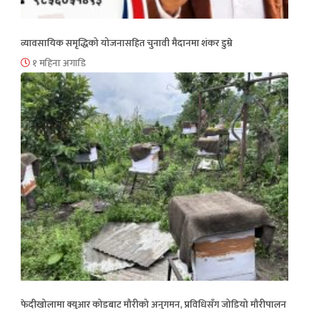
व्यावसायिक समृद्धिको योजनासहित चुनावी मैदानमा शंकर डुम्रे
१ महिना अगाडि
फेदीखोलामा क्युआर कोडबाट मौरीको अनुगमन, प्रविधिसँग जोडियो मौरीपालन