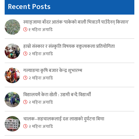
Recent Posts
स्याङ्जामा बाँदर आतंक ‘पाकेको बाली भित्राउनै पाउँदैनन् किसान’
१ महिना अगाडि
हाम्रो संस्कार र संस्कृति विषयक वक्तृत्वकला प्रतियोगिता
२ महिना अगाडि
गल्याङमा कृषि बजार केन्द्र शुभारम्भ
२ महिना अगाडि
विद्यालयमै केरा खेती : उद्यमी बन्दै विद्यार्थी
२ महिना अगाडि
चालक–सहचालकलाई दश लाखको दुर्घटना बिमा
२ महिना अगाडि