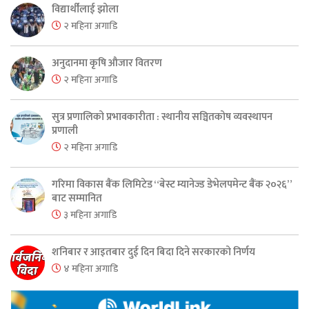
विद्यार्थीलाई झोला
२ महिना अगाडि
अनुदानमा कृषि औजार वितरण
२ महिना अगाडि
सुत्र प्रणालिको प्रभावकारीता : स्थानीय सञ्चितकोष व्यवस्थापन
प्रणाली
२ महिना अगाडि
गरिमा विकास बैंक लिमिटेड “बेस्ट म्यानेज्ड डेभेलपमेन्ट बैंक २०२६”
बाट सम्मानित
३ महिना अगाडि
शनिबार र आइतबार दुई दिन बिदा दिने सरकारको निर्णय
४ महिना अगाडि