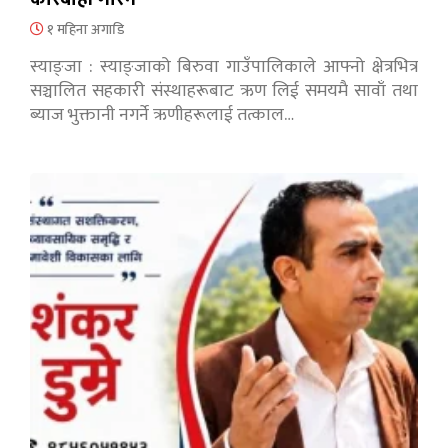
१ महिना अगाडि
स्याङ्जा : स्याङ्जाको बिरुवा गाउँपालिकाले आफ्नो क्षेत्रभित्र
सञ्चालित सहकारी संस्थाहरूबाट ऋण लिई समयमै सावाँ तथा
ब्याज भुक्तानी नगर्ने ऋणीहरूलाई तत्काल…