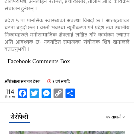
टेलिपरामर्श, अनलाइन परामर्श, प्रचारप्रसार, तालीम आदि कार्यक्रम
संचालन हुनेछन् ।
प्रदेश ५ मा मानसिक स्वास्थ्यको अवस्था विग्रदो छ । आत्महत्याका
घटना बढ्दो छन् । यस्तो अवस्था न्यूनीकरण गर्न प्रदेश तथा स्थानीय
निकायहरुले मनोसामाजिक क्षेत्रलाई लक्षित गरि कार्यक्रम ल्याउन
अति आवश्यक छ- नवगठित समाजका संयोजक शिव खनालले
बताउनुभयो ।
Facebook Comments Box
आँधीखोला समाचार डेस्क
६ वर्ष अगाडि
Facebook
Twitter
Messenger
Copy
Share
114
Shares
Link
सेरोफेरो
थप सामाग्री