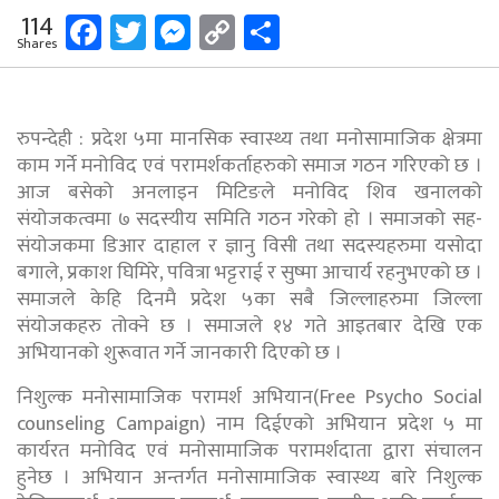
Facebook
Twitter
Messenger
Copy
Share
114
Shares
Link
रुपन्देही : प्रदेश ५मा मानसिक स्वास्थ्य तथा मनोसामाजिक क्षेत्रमा
काम गर्ने मनोविद एवं परामर्शकर्ताहरुको समाज गठन गरिएको छ ।
आज बसेको अनलाइन मिटिङले मनोविद शिव खनालको
संयोजकत्वमा ७ सदस्यीय समिति गठन गरेको हो । समाजको सह-
संयोजकमा डिआर दाहाल र ज्ञानु विसी तथा सदस्यहरुमा यसोदा
बगाले, प्रकाश घिमिरे, पवित्रा भट्टराई र सुष्मा आचार्य रहनुभएको छ ।
समाजले केहि दिनमै प्रदेश ५का सबै जिल्लाहरुमा जिल्ला
संयोजकहरु तोक्ने छ । समाजले १४ गते आइतबार देखि एक
अभियानको शुरूवात गर्ने जानकारी दिएको छ ।
निशुल्क मनोसामाजिक परामर्श अभियान(Free Psycho Social
counseling Campaign) नाम दिईएको अभियान प्रदेश ५ मा
कार्यरत मनोविद एवं मनोसामाजिक परामर्शदाता द्वारा संचालन
हुनेछ । अभियान अन्तर्गत मनोसामाजिक स्वास्थ्य बारे निशुल्क