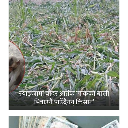
स्याङ्जामा बाँदर आतंक ‘पाकेको बाली
भित्राउनै पाउँदैनन् किसान’