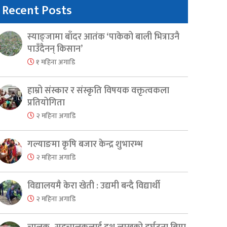
Recent Posts
स्याङ्जामा बाँदर आतंक ‘पाकेको बाली भित्राउनै
पाउँदैनन् किसान’
१ महिना अगाडि
हाम्रो संस्कार र संस्कृति विषयक वक्तृत्वकला
प्रतियोगिता
२ महिना अगाडि
गल्याङमा कृषि बजार केन्द्र शुभारम्भ
२ महिना अगाडि
विद्यालयमै केरा खेती : उद्यमी बन्दै विद्यार्थी
२ महिना अगाडि