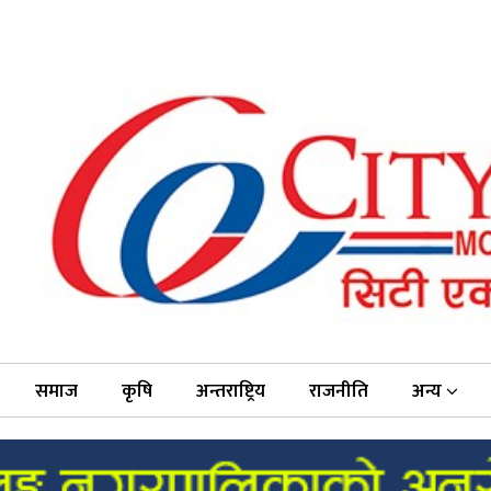
समाज
कृषि
अन्तराष्ट्रिय
राजनीति
अन्य