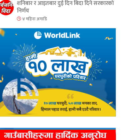
शनिबार र आइतबार दुई दिन बिदा दिने सरकारको
निर्णय
४ महिना अगाडि