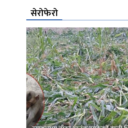
सेरोफेरो