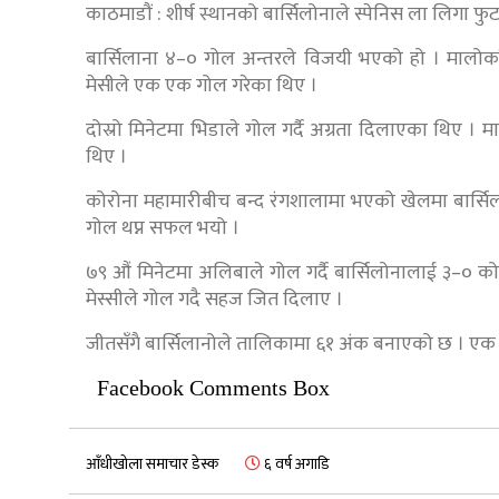
काठमाडौं : शीर्ष स्थानको बार्सिलोनाले स्पेनिस ला लिग
बार्सिलाना ४–० गोल अन्तरले विजयी भएको हो । मालोर्का
मेसीले एक एक गोल गरेका थिए ।
दोस्रो मिनेटमा भिडाले गोल गर्दै अग्रता दिलाएका थिए । मार
थिए ।
कोरोना महामारीबीच बन्द रंगशालामा भएको खेलमा बार्सिल
गोल थप्न सफल भयो ।
७९ औं मिनेटमा अलिबाले गोल गर्दै बार्सिलोनालाई ३–० 
मेस्सीले गोल गदै सहज जित दिलाए ।
जीतसँगै बार्सिलानोले तालिकामा ६१ अंक बनाएको छ । एक
Facebook Comments Box
आँधीखोला समाचार डेस्क
६ वर्ष अगाडि