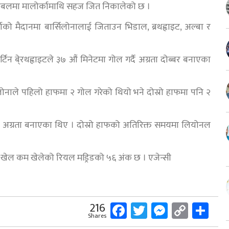
ा फुटबलमा मालोर्कामाथि सहज जित निकालेको छ ।
को मैदानमा बार्सिलोनालाई जिताउन भिडाल, ब्रथह्वाइट, अल्बा र
्टिन बे्रथह्वाइटले ३७ औं मिनेटमा गोल गर्दै अग्रता दोब्बर बनाएका
ोनाले पहिलो हाफमा २ गोल गरेको थियो भने दोस्रो हाफमा पनि २
को अग्रता बनाएका थिए । दोस्रो हाफको अतिरिक्त समयमा लियोनल
 खेल कम खेलेको रियल मड्रिडको ५६ अंक छ । एजेन्सी
Facebook
Twitter
Messeng
Copy
Sh
216
Shares
Link