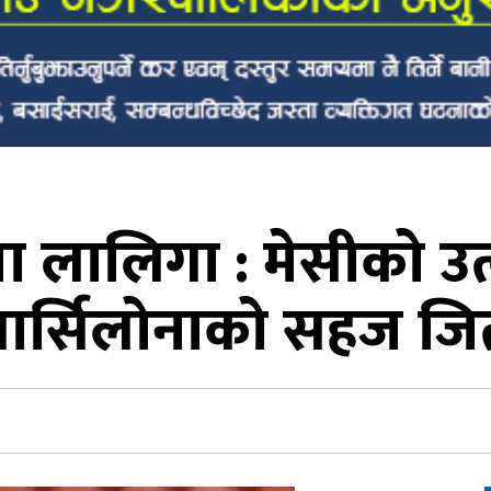
 लालिगा : मेसीको उत्कृष
बार्सिलोनाको सहज जि