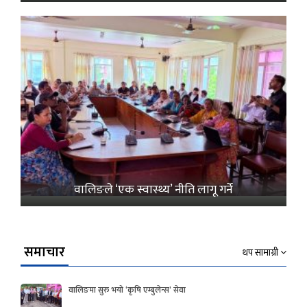
वालिङले ‘एक स्वास्थ्य’ नीति लागू गर्ने
समाचार
थप सामाग्री
वालिङमा सुरु भयो ‘कृषि एम्बुलेन्स’ सेवा