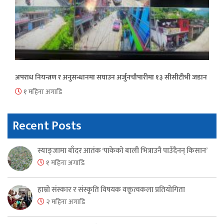
अपराध नियन्त्रण र अनुसन्धानमा सघाउन अर्जुनचौपारीमा १३ सीसीटीभी जडान
१ महिना अगाडि
Recent Posts
स्याङ्जामा बाँदर आतंक ‘पाकेको बाली भित्राउनै पाउँदैनन् किसान’
१ महिना अगाडि
हाम्रो संस्कार र संस्कृति विषयक वक्तृत्वकला प्रतियोगिता
२ महिना अगाडि