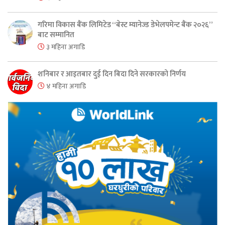
गरिमा विकास बैंक लिमिटेड “बेस्ट म्यानेज्ड डेभेलपमेन्ट बैंक २०२६”
बाट सम्मानित
३ महिना अगाडि
शनिबार र आइतबार दुई दिन बिदा दिने सरकारको निर्णय
४ महिना अगाडि