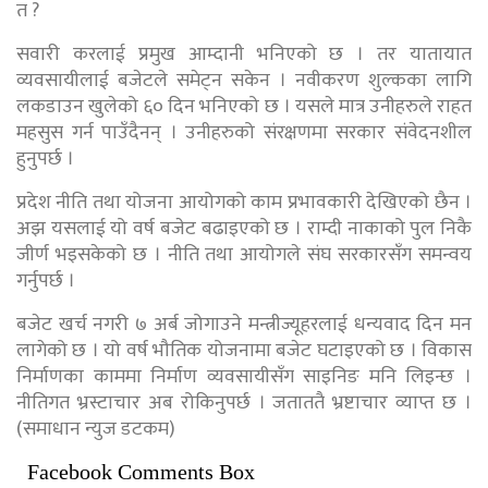
त ?
सवारी करलाई प्रमुख आम्दानी भनिएको छ । तर यातायात
व्यवसायीलाई बजेटले समेट्न सकेन । नवीकरण शुल्कका लागि
लकडाउन खुलेको ६० दिन भनिएको छ । यसले मात्र उनीहरुले राहत
महसुस गर्न पाउँदैनन् । उनीहरुको संरक्षणमा सरकार संवेदनशील
हुनुपर्छ ।
प्रदेश नीति तथा योजना आयोगको काम प्रभावकारी देखिएको छैन ।
अझ यसलाई यो वर्ष बजेट बढाइएको छ । राम्दी नाकाको पुल निकै
जीर्ण भइसकेको छ । नीति तथा आयोगले संघ सरकारसँग समन्वय
गर्नुपर्छ ।
बजेट खर्च नगरी ७ अर्ब जोगाउने मन्त्रीज्यूहरलाई धन्यवाद दिन मन
लागेको छ । यो वर्ष भौतिक योजनामा बजेट घटाइएको छ । विकास
निर्माणका काममा निर्माण व्यवसायीसँग साइनिङ मनि लिइन्छ ।
नीतिगत भ्रस्टाचार अब रोकिनुपर्छ । जताततै भ्रष्टाचार व्याप्त छ ।
(समाधान न्युज डटकम)
Facebook Comments Box