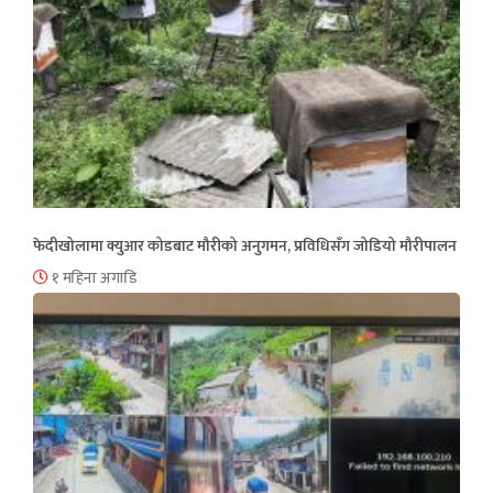
फेदीखोलामा क्युआर कोडबाट मौरीको अनुगमन, प्रविधिसँग जोडियो मौरीपालन
१ महिना अगाडि