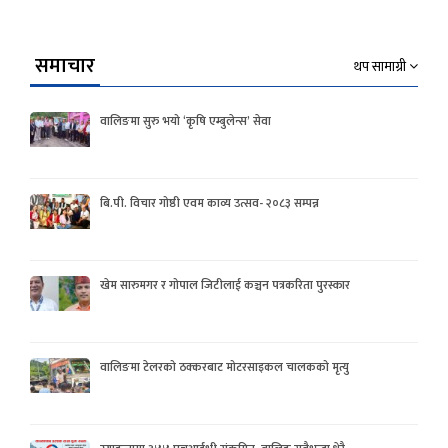
समाचार
थप सामाग्री
वालिङमा सुरु भयो ‘कृषि एम्बुलेन्स’ सेवा
बि.पी. विचार गोष्ठी एवम काव्य उत्सव- २०८३ सम्पन्न
खेम सारुमगर र गोपाल जिटीलाई कञ्चन पत्रकरिता पुरस्कार
वालिङमा टेलरको ठक्करबाट मोटरसाइकल चालकको मृत्यु