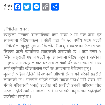
Facebook
Twitter
Messenger
Copy
Share
356
Shares
Link
आँधीखेला खबर :
स्याङ्जा गल्याङ नगरपालिका वडा नम्वर २ मा एक जना मृत
अवस्थामा भेटिएकाछन् । सोही वडा कै ५० बर्षीय पदम पल्ली
आँधीखोला झुलुङ्गे पुल नजिकै चौतारीमा मृत अवस्थामा फेला परेका
जिल्ला प्रहरी कार्यालय स्याङ्जाले जनाएको छ । वडा नम्वर ४
स्थित ससुराली गएका पल्ली मृत अवस्थामा भेटिएकाहुन् । प्रहरीका
अनुशार उनी ससुरालीबाट घर तर्फ लागेको धेरै घण्टा सम्म पनि घर
आई नपुगेपछि खोजतलास गर्दा मृत अवस्थामा भेटिएका हुन् ।
मृतकले पहिले देखिनै डिप्रेशनको औषधी सेनव गर्ने गरेको प्रहरीले
जनाएको छ । पल्लीले पहिले पहिले मादक पदार्थ पनि सेवन गर्ने
गरेको परिवारको भनाई उल्लेख गर्दै प्रहरीले उनको शरिरमा चोट
पटक नदेखिएको जनाएको छ । घटनाबारे अनुसन्धान भईरहेको
प्रहरीको भनाई छ ।