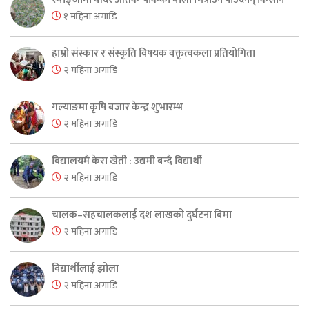
१ महिना अगाडि
हाम्रो संस्कार र संस्कृति विषयक वक्तृत्वकला प्रतियोगिता
२ महिना अगाडि
गल्याङमा कृषि बजार केन्द्र शुभारम्भ
२ महिना अगाडि
विद्यालयमै केरा खेती : उद्यमी बन्दै विद्यार्थी
२ महिना अगाडि
चालक–सहचालकलाई दश लाखको दुर्घटना बिमा
२ महिना अगाडि
विद्यार्थीलाई झोला
२ महिना अगाडि