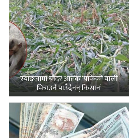
स्याङ्जामा बाँदर आतंक ‘पाकेको बाली
भित्राउनै पाउँदैनन् किसान’