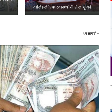
वालिङले ‘एक स्वास्थ्य’ नीति लागू गर्ने
थप सामाग्री