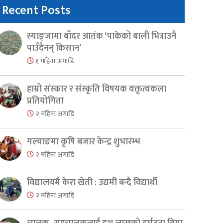
Recent Posts
स्याङ्जामा बाँदर आतंक ‘पाकेको बाली भित्राउनै
पाउँदैनन् किसान’
१ महिना अगाडि
हाम्रो संस्कार र संस्कृति विषयक वक्तृत्वकला
प्रतियोगिता
२ महिना अगाडि
गल्याङमा कृषि बजार केन्द्र शुभारम्भ
२ महिना अगाडि
विद्यालयमै केरा खेती : उद्यमी बन्दै विद्यार्थी
२ महिना अगाडि