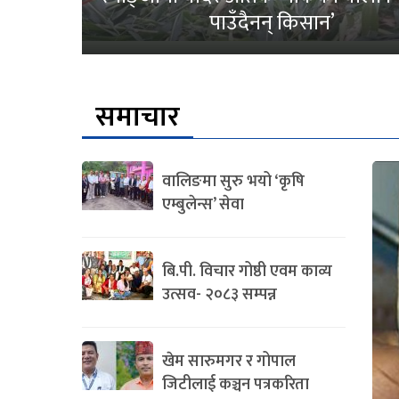
पाउँदैनन् किसान’
समाचार
वालिङमा सुरु भयो ‘कृषि
एम्बुलेन्स’ सेवा
बि.पी. विचार गोष्ठी एवम काव्य
उत्सव- २०८३ सम्पन्न
खेम सारुमगर र गोपाल
जिटीलाई कञ्चन पत्रकरिता