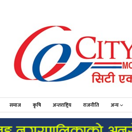
समाज
कृषि
अन्तराष्ट्रिय
राजनीति
अन्य