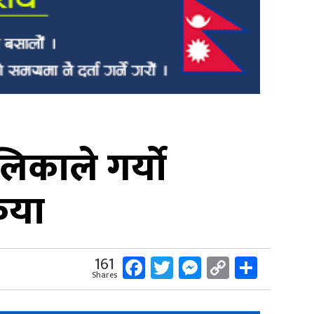
िकाले गर्यो
िया
Facebook
Twitter
Messenger
Copy
Share
161
Shares
Link