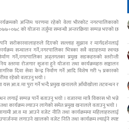
र्यक्रमको अन्तिम चरणमा रहेको वेला भीरकोट नगरपालिकाको
÷०७८ को योजना तर्जुमा सम्वन्धी अन्तरक्रिया सम्पन्न भएको छ
ति पनि सरोकारवालाहरुले दिएको सल्लाह सुझाव र मार्गदर्शनलाई
र्यक्रम सन्चालन गर्ने,नगरपालिका भित्रका सवै वडाहरुमा स्वच्छ
ाण गर्ने,नगरपालिका अन्र्तगतका प्रमुख सडकहरुको स्तरोन्ती
स्थानिय स्तरमा रोजगार सृजना हुने योजना तथा कार्यक्रमहरु सञ्चालन
नागरिक दिवा सेवा केन्द्र निर्माण गर्ने आदि विशेष गरी ५ प्रकारको
ारीमा रहेको वताउनु भयो ।
स आ.व. मा पुरा गर्ने भन्दै प्रमुख खनालले आँधीखोला तटवन्धन र
धन लगाई सम्पन्न पार्ने बताउनु भयो । वजारमा मात्रै विकास भो भन्ने
िति तथा कार्यक्रम ल्याउन लागेको समेत प्रमुख खनालले वताउनु भयो ।
यले आगामी आ.व मा आउने वजेट नीति तथा कार्यक्रममा महिलाहरुलाई
ार्जनमा लगाउने खालको वजेट निति तथा कार्यक्रम ल्याईने स्पष्ट