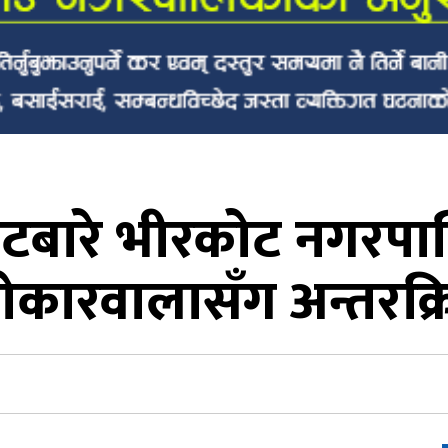
बारे भीरकोट नगरपाल
ोकारवालासँग अन्तरक्र