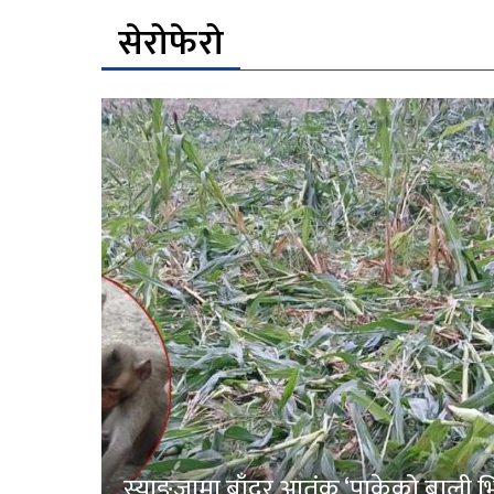
सेरोफेरो
स्याङ्जामा बाँदर आतंक ‘पाकेको बाली भित