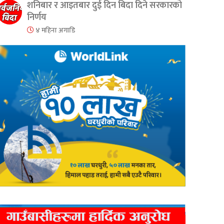
शनिबार र आइतबार दुई दिन बिदा दिने सरकारको
निर्णय
४ महिना अगाडि