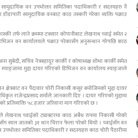
 सामुदायिक वन उपभोक्ता समितिका पदाधिकारी र सदस्यहरु नै
 डाँडापारी सामुदायिक वनबाट काठ तस्करी गरेका व्यक्ति पक्राउ
ास्की तर्फ लाने क्रममा टक्सार कोपानीबाट लेखनाथ च्वाई समेत २
डिभिजन वन कार्यालयले पक्राउ परेकासँग अनुसन्धान गरेपछि काठ
ा सुबेदी, सचिव नेत्रबहादुर कार्की र कोषाध्यक्ष शोभा कार्की समेत
्याङ्जामा मुद्दा दायर गरिएको डिभिजन वन कार्यालय स्याङ्जाले
न क्षेत्रबाट वन पैदावार चोरी निकासी कसुर बमोजिमको मुद्दा दायर
 राजेन्द्रप्रसाद शर्माले जानकारी दिए । दायर गरिएको मुद्दामा
ो प्रतिव्यक्ति ५८ हजार जरिवाना माग गरिएको छ ।
लीले लेखनाथ च्वाईको ट्याक्टरमा काठ अबैध रुपमा निकासी गरेको
ाईसँग साल जातको ३१ थान चिरान फेला परेको थियो । च्वाईसँग वन
न उपभोक्ता समितिका पदाधिकारी र सदस्यहरु काठ चोरी पैठारीमा