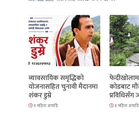
व्यावसायिक समृद्धिको
फेदीखोलाम
योजनासहित चुनावी मैदानमा
कोडबाट मौ
शंकर डुम्रे
प्रविधिसँग
१ महिना अगाडि
१ महिना अगाडि