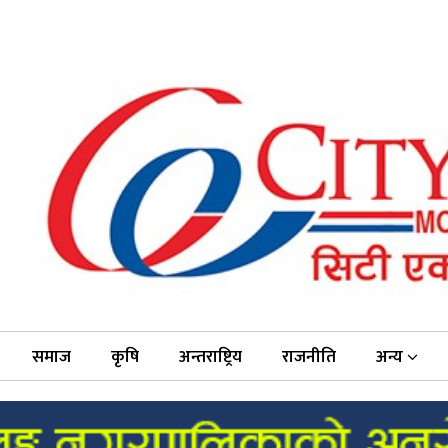
समाज
कृषि
अन्तराष्ट्रिय
राजनीति
अन्य