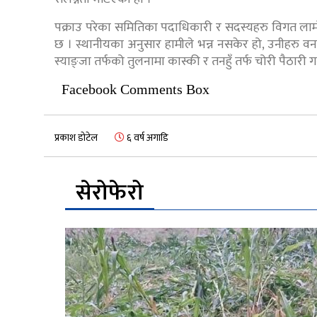
पक्राउ परेका समितिका पदाधिकारी र सदस्यहरु विगत लाम
छ । स्थानीयका अनुसार हामीले भन्न नसकेर हो, उनीहरु व
स्याङ्जा तर्फको तुलनामा कास्की र तनहुँ तर्फ चोरी पैठार
Facebook Comments Box
प्रकाश डोटेल
६ वर्ष अगाडि
सेरोफेरो