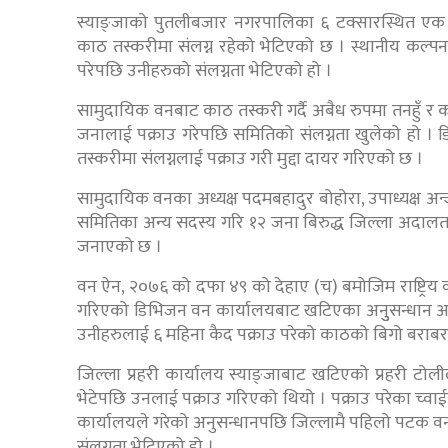
स्याङ्जाको पुतलीबजार नगरपालिका ६ टक्सारस्थित एक
काठ तस्करीमा संलग्न रहेको भेटिएको छ । स्थानीय कल्पना
परेपछि उनीहरुको संलग्नता भेटिएको हो ।
सामुदायिक वनबाट काठ तस्करी गर्दै अबैध रुपमा तनहुँ र क
जनालाई पक्राउ गरेपछि समितिको संलग्नता खुलेको हो । 
तस्करीमा संलग्नलाई पक्राउ गरी मुद्दा दायर गरिएको छ ।
सामुदायिक वनका अध्यक्ष पदमबहादुर बोहोरा, उपाध्यक्ष अन्जन
समितिका अन्य सदस्य गरि १२ जना बिरुद्ध जिल्ला अदालत स
जनाएको छ ।
वन ऐन, २०७६ को दफा ४९ को देहाए (च) बमोजिम राष्ट्रिय व
गरिएको डिभिजन वन कार्यालयबाट खटिएका अनुुसन्धान अधिकृत
उनीहरुलाई ६ महिना कैद पक्राउ परेको काठको बिगो बराबरक
जिल्ला प्रहरी कार्यालय स्याङ्जाबाट खटिएको प्रहरी टो
भेटेपछि उनलाई पक्राउ गरिएको थियो । पक्राउ परेका च्व
कार्यालयले गरेको अनुसन्धानपछि जिल्लामै पहिलो पटक व
संलग्नता भेटिएको हो ।