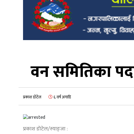
वन समितिका पदाधि
प्रकाश डोटेल
६ वर्ष अगाडि
प्रकाश डोटेल/स्याङ्जा :