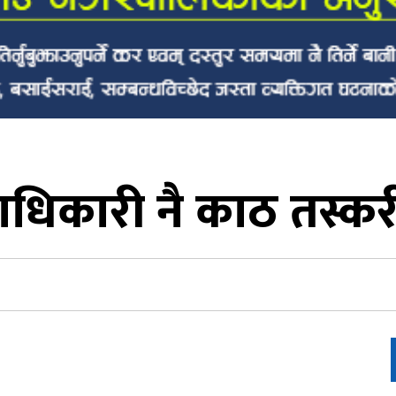
कारी नै काठ तस्करी गर्