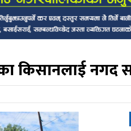
का किसानलाई नगद सह