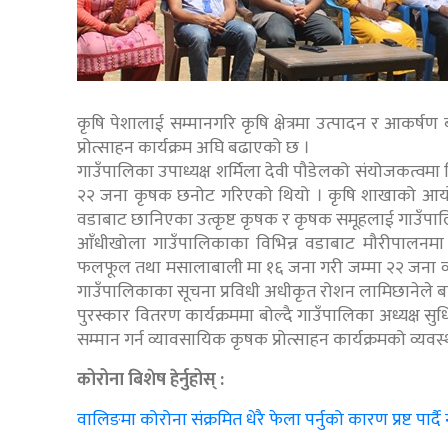
कृषि पेशालाई सम्मानगरि कृषि क्षेत्रमा उत्पादन र आकर
प्रोत्साहन कार्यक्रम अघि बढाएको छ ।
गाउँपालिका उपाध्यक्ष शर्मिला देवी पौडेलको संयोजकत्वमा
२२ जना कृषक छनोट गरिएको थियो । कृषि शाखाको आयोज
वडाबाट छानिएका उत्कृष्ट कृषक र कृषक समूहलाई गाउँपालिका
आँधीखोला गाउँपालिकाका विभिन्न वडाबाट मौरीपालनमा
फलफूल तथा मसालाबाली मा १६ जना गरी जम्मा २२ जना व्
गाउँपालिकाका सूचना प्रविधी अधीकृत रोशन लामिछानेले ब
पुरस्कार वितरण कार्यक्रममा बोल्दै गाउँपालिका अध्यक्ष
सम्मान गर्न व्यावसायिक कृषक प्रोत्साहन कार्यक्रमको व्य
कोरोना बिशेष हेर्नुहोस् :
वालिङमा कोरोना संक्रमित धेरै फेला पर्नुको कारण प्रष्ट पार्द