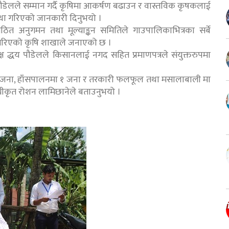
ौडेलले सम्मान गर्दै कृषिमा आकर्षण बढाउन र वास्तविक कृषकलाई
वस्था गरिएको जानकारी दिनुभयो ।
ठित अनुगमन तथा मूल्याङ्कन समितिले गाउपालिकाभित्रका सर्बे
 गरिएको कृषि शाखाले जनाएको छ ।
्ष द्धय पौडेलले किसानलाई नगद सहित प्रमाणपत्रले संयुक्तरुपमा
२ जना, हाँसपालनमा १ जना र तरकारी फलफूल तथा मसालाबाली मा
धीकृत रोशन लामिछानेले बताउनुभयो ।