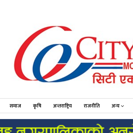
समाज
कृषि
अन्तराष्ट्रिय
राजनीति
अन्य