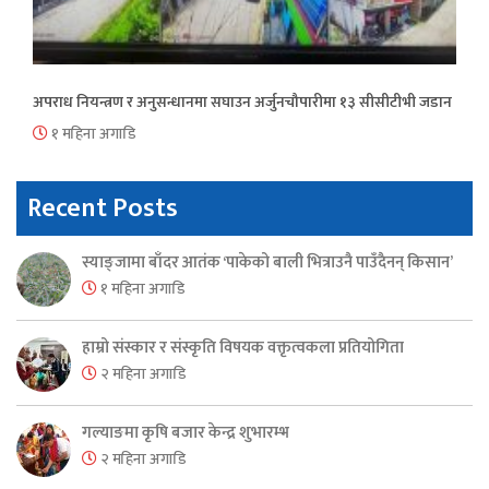
अपराध नियन्त्रण र अनुसन्धानमा सघाउन अर्जुनचौपारीमा १३ सीसीटीभी जडान
१ महिना अगाडि
Recent Posts
स्याङ्जामा बाँदर आतंक ‘पाकेको बाली भित्राउनै पाउँदैनन् किसान’
१ महिना अगाडि
हाम्रो संस्कार र संस्कृति विषयक वक्तृत्वकला प्रतियोगिता
२ महिना अगाडि
गल्याङमा कृषि बजार केन्द्र शुभारम्भ
२ महिना अगाडि