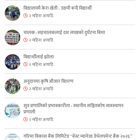
विद्यालयमै केरा खेती : उद्यमी बन्दै विद्यार्थी
२ महिना अगाडि
चालक–सहचालकलाई दश लाखको दुर्घटना बिमा
२ महिना अगाडि
विद्यार्थीलाई झोला
२ महिना अगाडि
अनुदानमा कृषि औजार वितरण
२ महिना अगाडि
सुत्र प्रणालिको प्रभावकारीता : स्थानीय सञ्चितकोष व्यवस्थापन
प्रणाली
२ महिना अगाडि
गरिमा विकास बैंक लिमिटेड “बेस्ट म्यानेज्ड डेभेलपमेन्ट बैंक २०२६”