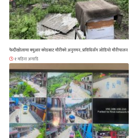
फेदीखोलामा क्युआर कोडबाट मौरीको अनुगमन, प्रविधिसँग जोडियो मौरीपालन
१ महिना अगाडि