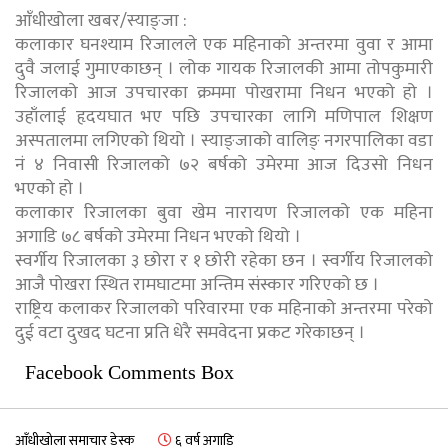
आँधीखोला खबर/स्याङ्जा :
कलाकार घनश्याम रिजालले एक महिनाको अन्तरमा वुवा र आमा
दुवै जलाई गुमाएकाछन् । लोक गायक रिजालकी आमा तोपकुमारी
रिजालको आज उपचारका क्रममा पोखरामा निधन भएको हो ।
उहाँलाई हृदयघात भए पछि उपचारका लागि मणिपाल शिक्षण
अस्पतालमा लगिएको थियो । स्याङ्जाको वालिङ् नगरपालिका वडा
नं ४ निवासी रिजालको ७२ बर्षको उमेरमा आज दिउसो निधन
भएको हो ।
कलाकार रिजालका बुवा खेम नारायण रिजालको एक महिना
अगाडि ७८ बर्षको उमेरमा निधन भएको थियो ।
स्वर्गीय रिजालका ३ छोरा र १ छोरी रहेका छन । स्वर्गीय रिजालको
आजै पोखरा स्थित रामघाटमा अन्तिम संस्कार गरिएको छ ।
राष्ट्रिय कलाकर रिजालको परिवारमा एक महिनाको अन्तरमा परेको
दुई वटा दुखद घटना प्रति धेरै समवेदना प्रकट गरेकाछन् ।
Facebook Comments Box
आँधीखोला समाचार डेस्क
६ वर्ष अगाडि