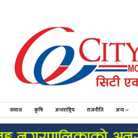
समाज
कृषि
अन्तराष्ट्रिय
राजनीति
अन्य