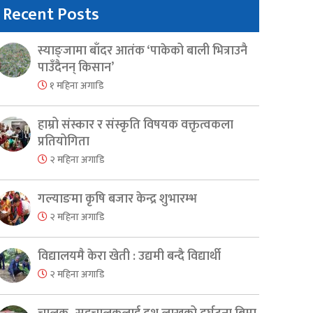
Recent Posts
स्याङ्जामा बाँदर आतंक ‘पाकेको बाली भित्राउनै
पाउँदैनन् किसान’
१ महिना अगाडि
हाम्रो संस्कार र संस्कृति विषयक वक्तृत्वकला
प्रतियोगिता
२ महिना अगाडि
गल्याङमा कृषि बजार केन्द्र शुभारम्भ
२ महिना अगाडि
विद्यालयमै केरा खेती : उद्यमी बन्दै विद्यार्थी
२ महिना अगाडि