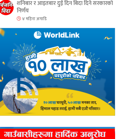
शनिबार र आइतबार दुई दिन बिदा दिने सरकारको
निर्णय
४ महिना अगाडि