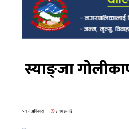
स्याङ्जा गोलीका
भवानी अधिकारी
६ वर्ष अगाडि