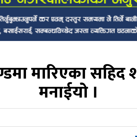
ण्डमा मारिएका सहिद श
मनाईयो ।