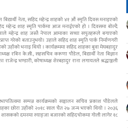
बिद्यार्थी नेता, सहिद महेन्द्र शाहको ४१ औं स्मृति दिवस मनाइएको
द महेन्द्र शाह स्मृति पार्कमा आज मनाईएको हो । दिवसमा बोल्दै
नाले महेन्द्र शाह जस्तै नेपाल आमाका सच्चा सपुतहरूले बगाएको
ाप्त गरेको बताउनुभयो। उहाले सहिद शाह स्मृति पार्क निर्माणगरी
रहेको उहाँको भनाइ थियो । कार्यक्रममा सहिद शाहका बुवा मेघबहादुर
यक्ष रबिन के.सी., सहसचिव करूणा पौडेल, बिद्यार्थी नेता बिज्ञान
 राजेन्द्र भण्डारी, कोषाध्यक्ष शेरबहादुर राना लगायतले श्रद्धाञ्जली
सभापतित्वमा सम्पन्न कार्यक्रमको सञ्चालन सचिव प्रकाश पौडेलले
री शाहका छोरा उहाँको २०१८ साल चैत २७ जन्म भएको थियो । २०३६
ायती शासकको दमनमा स्याङ्जा बजारको सहिदचोकमा गोली लागेर १८