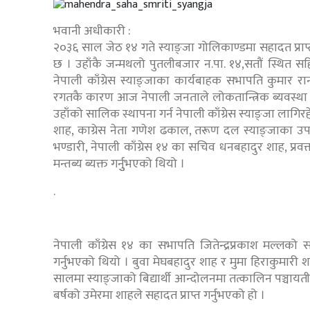
भवानी अधीकारी :
२०३६ साल जेठ १४ गते स्याङ्जा गोलिकाण्डमा सहादत प्राप्त 
छ । उहाँकै जन्मथलो पुतलीबजार न.पा. १४,सतौं स्थित सहि
नेपाली काँग्रेस स्याङ्जाका कार्यबाहक सभापति कुमार रा
रगतकै कारण आज नेपाली जनताले लोकतान्त्रिक ब्यवस्था प्र
उहाँको सालिक स्थापना गर्न नेपाली काँग्रेस स्याङ्जा लागि
शाह, काग्रेस नेता गणेश ढकाल, तरूण दल स्याङ्जाका उपाध्
भण्डारी, नेपाली काँग्रेस १४ का सचिव धनबहादुर शाह, प्रवक्ता
मन्तब्य ब्यक्त गर्नुुभएको थियो ।
.
नेपाली काँग्रेस १४ का सभापति जितेन्द्रप्रकाश मल्लको 
गर्नुभएको थियो । बुवा मेघबहादुर शाह र मुमा हिराकुमा
सालमा स्याङ्जाको बिद्यार्थी आन्दोलनमा तत्कालिन पञ्च
बर्षको उमेरमा शाहले सहादत प्राप्त गर्नुभएको हो ।