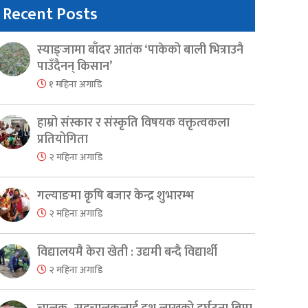
Recent Posts
स्याङ्जामा बाँदर आतंक ‘पाकेको बाली भित्राउनै
पाउँदैनन् किसान’
१ महिना अगाडि
हाम्रो संस्कार र संस्कृति विषयक वक्तृत्वकला
प्रतियोगिता
२ महिना अगाडि
गल्याङमा कृषि बजार केन्द्र शुभारम्भ
२ महिना अगाडि
विद्यालयमै केरा खेती : उद्यमी बन्दै विद्यार्थी
२ महिना अगाडि