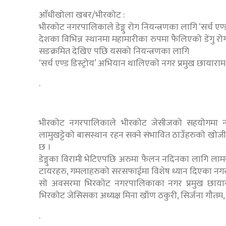
आँधीखोला खबर/भीरकोट :
भीरकोट नगरपालिकाले डेङ्गु रोग नियन्त्रणका लागि ‘सर्च एण्ड 
देशका विभिन्न स्थानमा महामारीका रुपमा फैलिएको डेंगु र
सङक्रमित देखिए पछि यसको नियन्त्रणका लागि
‘सर्च एण्ड डिस्ट्रोय’ अभियान थालिएको नगर प्रमुख छायार
.
भीरकोट नगरपालिकाले भीरकोट जेसीजको सहयोगमा नगरभित्र
लामुखट्टेको बासस्थान रहन सक्ने संभावित ठाउँहरुको खोज
छ ।
डेङ्गुका विरामी भेटिएपछि अरुमा फैलन नदिनका लागि लामखु
टायरहरु, गमलाहरुको सरसफाईमा विशेष ध्यान दिएका नगर
सो अवसरमा भिरकोट नगरपालिकाका नगर प्रमुख छायाराम खन
भिरकोट जेसिसका अध्यक्ष मिना खाँण ठकुरी, सिर्जना गौतम
.