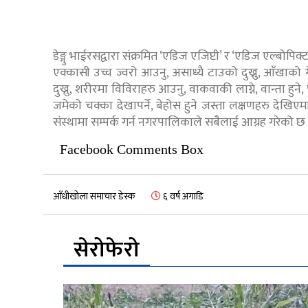
डेङ्गु भाईरसद्वारा संक्रमित ‘एडिज एजिप्टी’ र ‘एडिज एल्बोपि
एक्कासी उच्च ज्वरो आउनु, असाध्यै टाउको दुख्नु, आँखाको 
दुख्नु, शरीरमा विविराहरु आउनु, वाकवाकी लाग्ने, वान्ता हुने, 
जमेको चक्का देखापर्ने, बेहोस हुने जस्ता लक्षणहरु देखिएमा 
संस्थामा सम्पर्क गर्न नगरपालिकाले सबैलाई आग्रह गरेको छ
Facebook Comments Box
आँधीखोला समाचार डेस्क
६ वर्ष अगाडि
सेरोफेरो