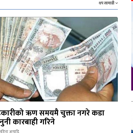
थप सामाग्री
कारीको ऋण समयमै चुक्ता नगरे कडा
नुनी कारबाही गरिने
महिना अगाडि