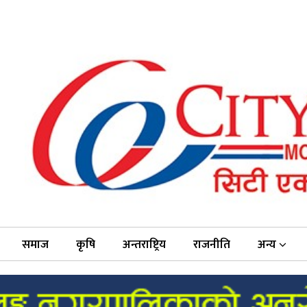
समाज
कृषि
अन्तराष्ट्रिय
राजनीति
अन्य