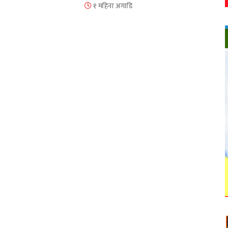
१ महिना अगाडि