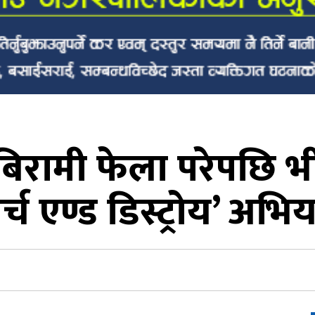
का बिरामी फेला परेपछि
र्च एण्ड डिस्ट्रोय’ अभि