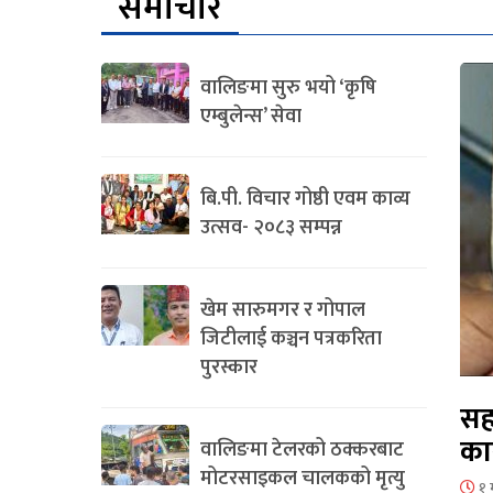
समाचार
वालिङमा सुरु भयो ‘कृषि
एम्बुलेन्स’ सेवा
बि.पी. विचार गोष्ठी एवम काव्य
उत्सव- २०८३ सम्पन्न
खेम सारुमगर र गोपाल
जिटीलाई कञ्चन पत्रकरिता
पुरस्कार
सह
का
वालिङमा टेलरको ठक्करबाट
मोटरसाइकल चालकको मृत्यु
१ 