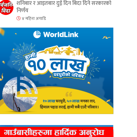
शनिबार र आइतबार दुई दिन बिदा दिने सरकारको
निर्णय
४ महिना अगाडि