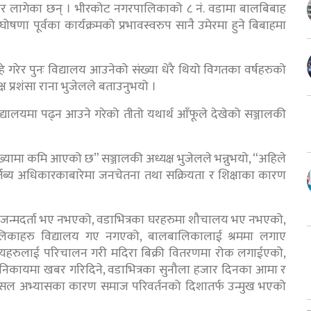
एर लागेका छन् । भीरकोट नगरपालिकाको ८ नं. वडामा बालबिबाह
 घोषणा पूर्वका कार्यक्रमको प्रभावस्वरुप सानै उमेरमा हुने बिबाहमा
हे गरेर पुनः विद्यालय आउनेको संख्या धेरै थियो विगतका वर्षहरुको
ष प्रशंसा राना भुजेलले बताउनुभयो ।
 विद्यालयमा पढ्न आउने गरेको तीतो यथार्थ आँफूले देखेको सञ्जालकी
ंख्यामा कमि आएको छ” सञ्जालकी अध्यक्ष भुजेलले भन्नुभयो, “अहिले
र्तब्य अधिकारकाबारेमा जनचेतना तथा सक्रियता र शिक्षाका कारण
ो जन्मदर्ता भए नभएको, वडाभित्रका घरहरुमा शौचालय भए नभएको,
िकाहरु विद्यालय गए नगएको, बालबालिकालाई श्रममा लगाए
स्यहरुलाई परिचालन गरी मदिरा बिक्री वितरणमा रोक लगाईएको,
त निकायमा खबर गरिदिने, वडाभित्रका सुनौला हजार दिनका आमा र
ा असल अभ्यासका कारण समाज परिवर्तनको दिशातर्फ उन्मुख भएको