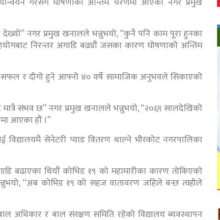
र्यान्वयन गरेसँगै घोषणाको अन्तिम चरणमा आएको नगर प्रमुख
देख्यो” नगर प्रमुख खनालले भन्नुभयो, “कुनै पनि काम पूरा हुनका
को सहयोगबाट निरन्तर अगाडि बढ्यौं जसका कारण घोषणाको अन्तिम
रै सफल र दीगो हुने आफ्नो ४० वर्षे सामाजिक अनुभवले सिकाएको
ात्रै संभव छ” नगर प्रमुख खनालले भन्नुभयो, “२०६९ सालदेखिको
मा आएका हौं ।”
ाई विद्यालयमै सेनेटरी प्याड वितरण थाल्ने भीरकोट नगरपालिका
ी अगाडि बढाएका थियौं कोभिड १९ को महामारीका कारण तोकिएको
भन्नुभयो, “अब कोभिड १९ को सहज वातावरण जहिले बन्छ त्यहीले
 बाल अधिकार र बाल संरक्षण समिति रहेको विद्यालय ब्यवस्थापन