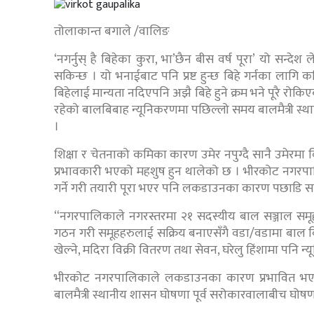
तोलाकान्त बगाले /वालिङ
‘नगर्नुस् है बिहेका कुरा, भा’छैन बीस वर्ष पूरा’ यो सन्
सकिन्छ । यो भनाईबाट पनि प्रष्ट हुन्छ बिहे गर्नका लागि क
बिहेलाई मान्यता नदिएपनि अझै बिहे हुने क्रम भने पूरै र
रहेको बालबिबाह न्यूनिकरणमा पछिल्लो समय बालमैत्री स्थान
।
शिक्षा र चेतनाको कमिका कारण उमेर नपुग्दै सानै उमेरमा विह
प्रभावकारी भएको महशुष हुन थालेको छ । भीरकोट नगरपालि
गर्ने गरी तयारी पूरा भएर पनि लकडाउनका कारण पछाडि स
“नगरपालिकाले नगरस्तरमा २१ सदस्यीय बाल सञ्जाल समूह,
गठन गरी समूहहरुलाई सक्रिय बनाएसँगै वडा/वडामा बाल बिब
खेल्ने, मदिरा विक्री वितरण तथा सेवन, घरेलु हिंशामा पनि न
भीरकोट नगरपालिकाले लकडाउनका कारण प्रभावित भएको
बालमैत्री स्थानीय शासन घोषणा पूर्व सरोकारवालाबीच घोषणा