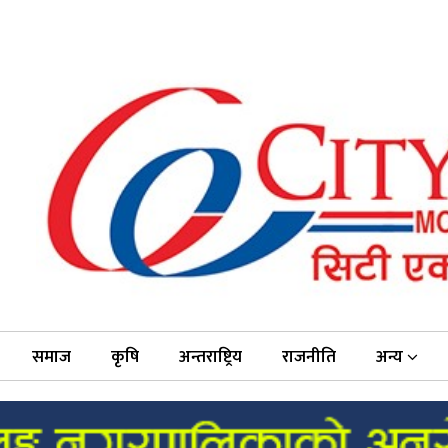
समाज
कृषि
अन्तराष्ट्रिय
राजनीति
अन्य