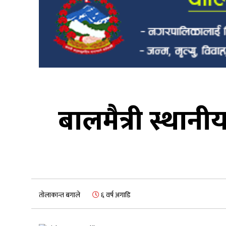
बालमैत्री स्थान
तोलाकान्त बगाले
६ वर्ष अगाडि