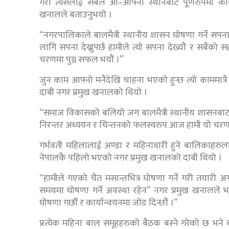
गरी त्यसलाई सबैले आ–आफ्नो स्थानबाट पूर्णरुपमा का
खनालले बताउनुभयो ।
“नगरपालिकाले बालमैत्री स्थानीय शासन घोषणा गर्ने सपना 
लागि सपना देख्नुपर्छ हामीले त्यो सपना देख्यौं र सबै
चरणमा पुग्न सफल भयौं ।”
जुन काम आफ्नो मनैदेखि चाहना भएको हुन्छ त्यो काममात्
दाबी नगर प्रमुख खनालको थियो ।
“समाज विकासको बलियो जग बालमैत्री स्थानीय शासनबाट म
निरन्तर अध्ययन र चिन्तनको फलस्वरुप आज हामी यो चरण
गर्भवती महिलालाई अण्डा र महिनावारी हुने बालिकाहरुल
नेपालकै पहिलो भएको नगर प्रमुख खनालको दाबी थियो ।
“हामीले गएको चैत मसान्तभित्र घोषणा गर्ने गरी तयार
समयमा घोषणा गर्ने अवस्था रहेन” नगर प्रमुख खनालले 
घोषणा गर्छौं र कार्यान्वयनमा जोड दिन्छौं ।”
प्रत्येक महिना बाल समूहहरुको बैठक बस्ने गरेको छ भने