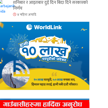
शनिबार र आइतबार दुई दिन बिदा दिने सरकारको
निर्णय
४ महिना अगाडि