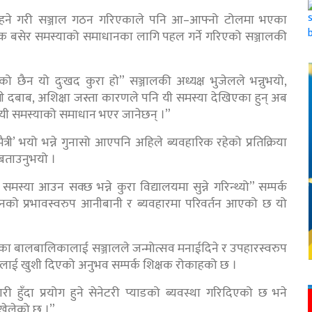
ु रहने गरी सञ्जाल गठन गरिएकाले पनि आ–आफ्नो टोलमा भएका
क बसेर समस्याको समाधानका लागि पहल गर्ने गरिएको सञ्जालकी
 छैन यो दुःखद कुरा हो” सञ्जालकी अध्यक्ष भुजेलले भन्नुभयो,
 दबाब, अशिक्षा जस्ता कारणले पनि यी समस्या देखिएका हुन् अब
ा यी समस्याको समाधान भएर जानेछन् ।”
री’ भयो भन्ने गुनासो आएपनि अहिले ब्यवहारिक रहेको प्रतिक्रिया
 बताउनुभयो ।
स्या आउन सक्छ भन्ने कुरा विद्यालयमा सुन्ने गरिन्थ्यो” सम्पर्क
शासनको प्रभावस्वरुप आनीबानी र ब्यवहारमा परिवर्तन आएको छ यो
ारका बालबालिकालाई सञ्जालले जन्मोत्सव मनाईदिने र उपहारस्वरुप
ालाई खुशी दिएको अनुभव सम्पर्क शिक्षक रोकाहको छ ।
हुँदा प्रयोग हुने सेनेटरी प्याडको ब्यवस्था गरिदिएको छ भने
 खेलेको छ ।”