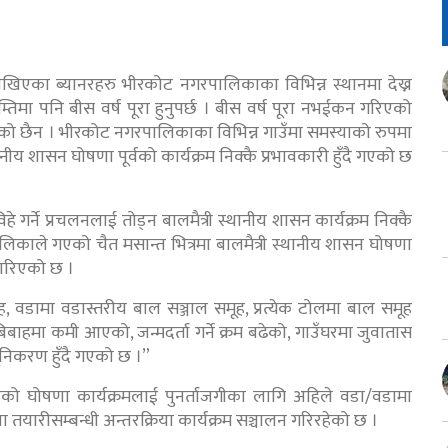
देश लेखिएका ब्यानरहरु भीरकोट नगरपालिकाका विभिन्न स्थानमा देख्न
म्तिमा पनि बीस वर्ष पूरा हुनुपर्छ । बीस वर्ष पूरा नभईकन गरिएको
ोकिएको छैन । भीरकोट नगरपालिकाका विभिन्न गाउँमा समस्याको रुपमा
ीय शासन घोषणा पूर्वको कार्यक्रम निक्कै प्रभावकारी हुँदै गएको छ
े गर्ने प्रचलनलाई तोड्न बालमैत्री स्थानीय शासन कार्यक्रम निक्कै
काले गएको चैत मसान्त भित्रमा बालमैत्री स्थानीय शासन घोषणा
ारिएको छ ।
 वडामा वडास्तरीय बाल सञ्जाल समूह, प्रत्येक टोलमा बाल समूह
ाहमा कमी आएको, जन्मदर्ता गर्ने क्रम बढेको, गाउँघरमा जुवातास
्यूनिकरण हुँदै गएको छ ।”
 घोषणा कार्यक्रमलाई पुनर्ताजगीका लागि अहिले वडा/वडामा
 तयारीसम्बन्धी अन्तरक्रिया कार्यक्रम सञ्चालन गरिरहेको छ ।