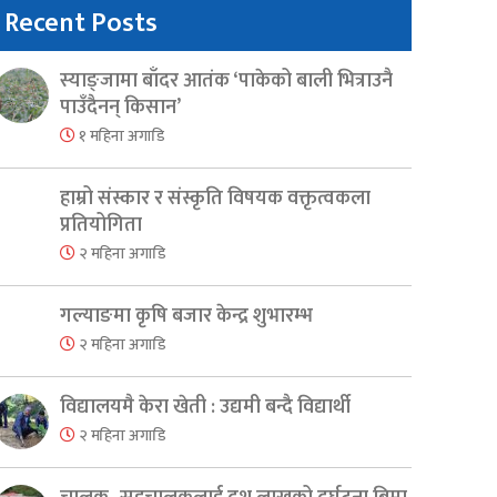
Recent Posts
स्याङ्जामा बाँदर आतंक ‘पाकेको बाली भित्राउनै
पाउँदैनन् किसान’
१ महिना अगाडि
हाम्रो संस्कार र संस्कृति विषयक वक्तृत्वकला
प्रतियोगिता
२ महिना अगाडि
गल्याङमा कृषि बजार केन्द्र शुभारम्भ
२ महिना अगाडि
विद्यालयमै केरा खेती : उद्यमी बन्दै विद्यार्थी
२ महिना अगाडि