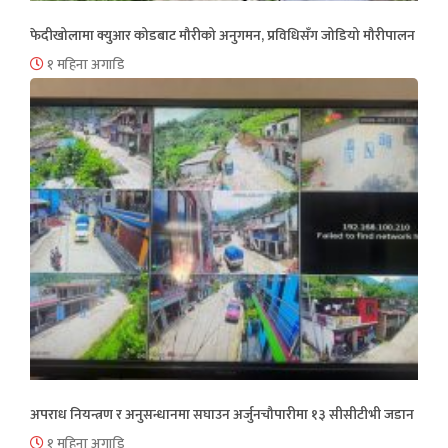
फेदीखोलामा क्युआर कोडबाट मौरीको अनुगमन, प्रविधिसँग जोडियो मौरीपालन
१ महिना अगाडि
अपराध नियन्त्रण र अनुसन्धानमा सघाउन अर्जुनचौपारीमा १३ सीसीटीभी जडान
१ महिना अगाडि