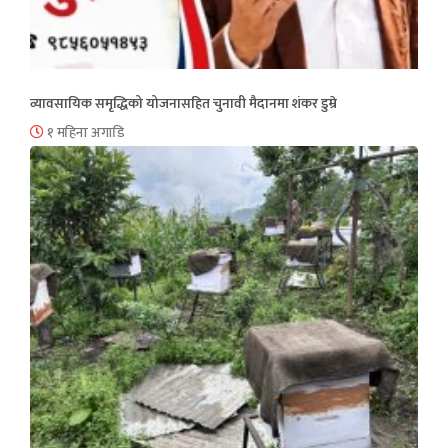
व्यावसायिक समृद्धिको योजनासहित चुनावी मैदानमा शंकर डुम्रे
१ महिना अगाडि