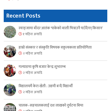
Recent Posts
स्याङ्जामा बाँदर आतंक ‘पाकेको बाली भित्राउनै पाउँदैनन् किसान’
१ महिना अगाडि
हाम्रो संस्कार र संस्कृति विषयक वक्तृत्वकला प्रतियोगिता
२ महिना अगाडि
गल्याङमा कृषि बजार केन्द्र शुभारम्भ
२ महिना अगाडि
विद्यालयमै केरा खेती : उद्यमी बन्दै विद्यार्थी
२ महिना अगाडि
चालक–सहचालकलाई दश लाखको दुर्घटना बिमा