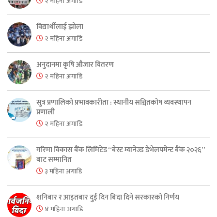
२ महिना अगाडि
विद्यार्थीलाई झोला
२ महिना अगाडि
अनुदानमा कृषि औजार वितरण
२ महिना अगाडि
सुत्र प्रणालिको प्रभावकारीता : स्थानीय सञ्चितकोष व्यवस्थापन
प्रणाली
२ महिना अगाडि
गरिमा विकास बैंक लिमिटेड “बेस्ट म्यानेज्ड डेभेलपमेन्ट बैंक २०२६”
बाट सम्मानित
३ महिना अगाडि
शनिबार र आइतबार दुई दिन बिदा दिने सरकारको निर्णय
४ महिना अगाडि