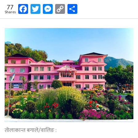
Facebook
Twitter
Messenger
Copy
Share
77
Shares
Link
तोलाकान्त बगाले/वालिङ :