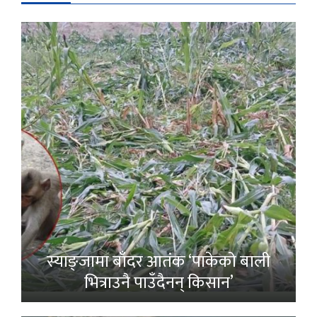
स्याङ्जामा बाँदर आतंक ‘पाकेको बाली
भित्राउनै पाउँदैनन् किसान’