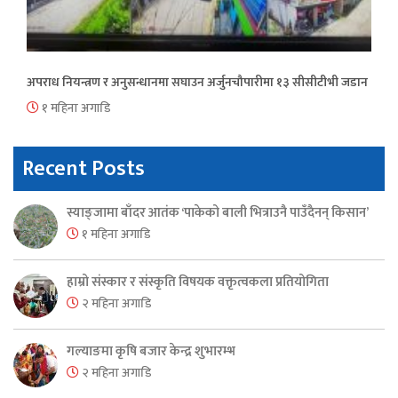
अपराध नियन्त्रण र अनुसन्धानमा सघाउन अर्जुनचौपारीमा १३ सीसीटीभी जडान
१ महिना अगाडि
Recent Posts
स्याङ्जामा बाँदर आतंक ‘पाकेको बाली भित्राउनै पाउँदैनन् किसान’
१ महिना अगाडि
हाम्रो संस्कार र संस्कृति विषयक वक्तृत्वकला प्रतियोगिता
२ महिना अगाडि
गल्याङमा कृषि बजार केन्द्र शुभारम्भ
२ महिना अगाडि