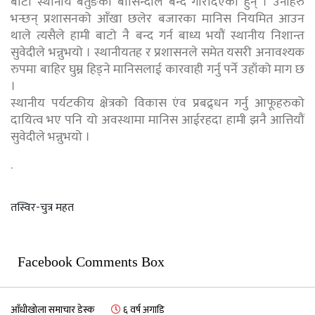
बाटो स्थानीय बर्तुङका बासिन्दाले बन्द गरिदिएका हुन् । उनीहरु
भन्छन् प्रशासनको आँखा छलेर बजारका मानिस नियमित आउन
थाले त्यसैले हामी बाटो नै बन्द गर्न बाध्य भयौं स्थानीय निशान्त
सुवेदीले भन्नुभयो । स्थानीयतह र प्रशासनले समेत यसरी अनावश्यक
रुपमा बाहिर घुम्न हिड्ने मानिसलाई कारवाही गर्नु पर्ने उहाँको माग छ
।
स्थानीय पर्यटकीय क्षेत्रको विकास एंव प्रबद्र्धन गर्नु आफूहरुको
दायित्व भए पनि यो अवस्थामा मानिस आईरहदा हामी झनै आत्तियौं
सुवेदीले भन्नुभयो ।
.
तस्विर-चुत्र महत
Facebook Comments Box
आँधीखोला समाचार डेस्क
६ वर्ष अगाडि