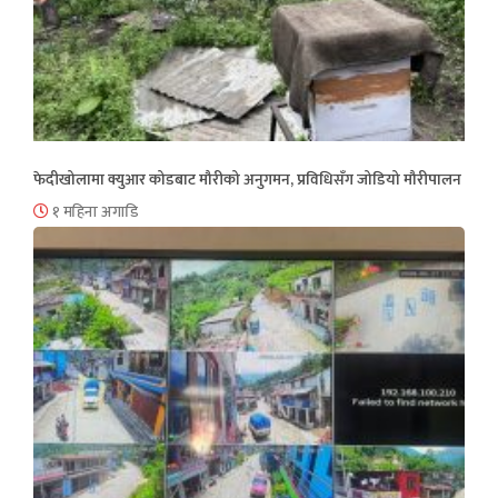
फेदीखोलामा क्युआर कोडबाट मौरीको अनुगमन, प्रविधिसँग जोडियो मौरीपालन
१ महिना अगाडि