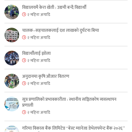
विद्यालयमै केरा खेती : उद्यमी बन्दै विद्यार्थी
२ महिना अगाडि
चालक–सहचालकलाई दश लाखको दुर्घटना बिमा
२ महिना अगाडि
विद्यार्थीलाई झोला
२ महिना अगाडि
अनुदानमा कृषि औजार वितरण
२ महिना अगाडि
सुत्र प्रणालिको प्रभावकारीता : स्थानीय सञ्चितकोष व्यवस्थापन
प्रणाली
२ महिना अगाडि
गरिमा विकास बैंक लिमिटेड “बेस्ट म्यानेज्ड डेभेलपमेन्ट बैंक २०२६”