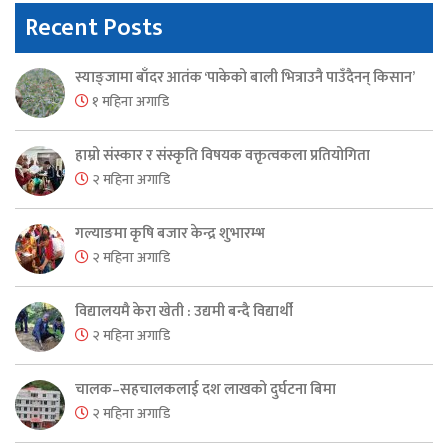
Recent Posts
स्याङ्जामा बाँदर आतंक ‘पाकेको बाली भित्राउनै पाउँदैनन् किसान’
१ महिना अगाडि
हाम्रो संस्कार र संस्कृति विषयक वक्तृत्वकला प्रतियोगिता
२ महिना अगाडि
गल्याङमा कृषि बजार केन्द्र शुभारम्भ
२ महिना अगाडि
विद्यालयमै केरा खेती : उद्यमी बन्दै विद्यार्थी
२ महिना अगाडि
चालक–सहचालकलाई दश लाखको दुर्घटना बिमा
२ महिना अगाडि