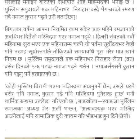
यसलाई मनाइने गरिएको सभापति शाह मोहम्मदको भनाइ छ ।
मुस्लिम समुदायले एक महिनाभर निराहार बस्दै पैगम्बरको स्मरण
गर्दे नमाज कुरान पढ्ने उनी बताउँछन्।
बिगतका वर्षमा आफ्ना नियमित काम सकेर एक महिने रमजानको
अवधिभर दिउँसो मस्जिदमा गएर नमाज पढ्थे । हिजरी संवतको नवौं
महिनामा सुरु भएर एक महिनासम्म चल्ने यो पर्वमा सूर्योदयभर केही
पनि नखाइ सूर्यास्तपछि तोकिएको समयावधि पूरा गरेर मात्र खाने
नियम छ । मुस्लिम समुदायले एक महिनाभर निराहार रोजा (व्रत)
बसेर दिनको ५-६ पटक नमाज पढ्ने गर्छन । नमाजसँगसंगै कुरान
पनि पढ्नु पर्ने बताइएको छ ।
‘कोही मुस्लिम बिरामी भएमा मजिस्दमा आउनुपर्ने छैन, उसले घरमै
बसेर पनि नमाज, कुरान पढे पनि मस्जिदमा पुगेसरह हुन्छ’ भनी
धार्मिक ग्रन्थमा उल्लेख गरिएको छ ‘, बाडखोला—स्याङजा मुस्लिम
समाजका अध्यक्ष शेर अली भन्छन्, ‘अत्यावश्यक भएर मस्जिद
आउनेलाई पनि सामाजिक दुरी कायम गरि भीडभाड हुन दिने छैनौं।’
.