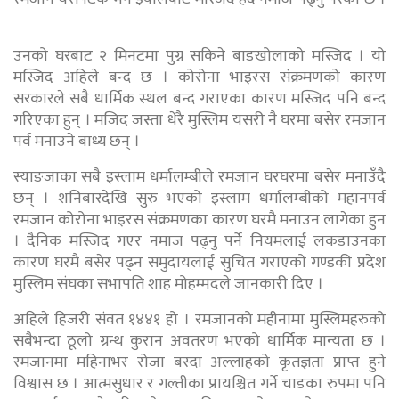
उनको घरबाट २ मिनटमा पुग्न सकिने बाडखोलाको मस्जिद । यो
मस्जिद अहिले बन्द छ । कोरोना भाइरस संक्रमणको कारण
सरकारले सबै धार्मिक स्थल बन्द गराएका कारण मस्जिद पनि बन्द
गरिएका हुन् । मजिद जस्ता धेरै मुस्लिम यसरी नै घरमा बसेर रमजान
पर्व मनाउने बाध्य छन् ।
स्याङजाका सबै इस्लाम धर्मालम्बीले रमजान घरघरमा बसेर मनाउँदै
छन् । शनिबारदेखि सुरु भएको इस्लाम धर्मालम्बीको महानपर्व
रमजान कोरोना भाइरस संक्रमणका कारण घरमै मनाउन लागेका हुन
। दैनिक मस्जिद गएर नमाज पढ्नु पर्ने नियमलाई लकडाउनका
कारण घरमै बसेर पढ्न समुदायलाई सुचित गराएको गण्डकी प्रदेश
मुस्लिम संघका सभापति शाह मोहम्मदले जानकारी दिए ।
अहिले हिजरी संवत १४४१ हो । रमजानको महीनामा मुस्लिमहरुको
सबैभन्दा ठूलो ग्रन्थ कुरान अवतरण भएको धार्मिक मान्यता छ ।
रमजानमा महिनाभर रोजा बस्दा अल्लाहको कृतज्ञता प्राप्त हुने
विश्वास छ । आत्मसुधार र गल्तीका प्रायश्चित गर्ने चाडका रुपमा पनि