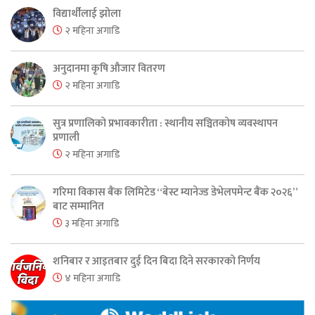
विद्यार्थीलाई झोला
२ महिना अगाडि
अनुदानमा कृषि औजार वितरण
२ महिना अगाडि
सुत्र प्रणालिको प्रभावकारीता : स्थानीय सञ्चितकोष व्यवस्थापन
प्रणाली
२ महिना अगाडि
गरिमा विकास बैंक लिमिटेड “बेस्ट म्यानेज्ड डेभेलपमेन्ट बैंक २०२६”
बाट सम्मानित
३ महिना अगाडि
शनिबार र आइतबार दुई दिन बिदा दिने सरकारको निर्णय
४ महिना अगाडि