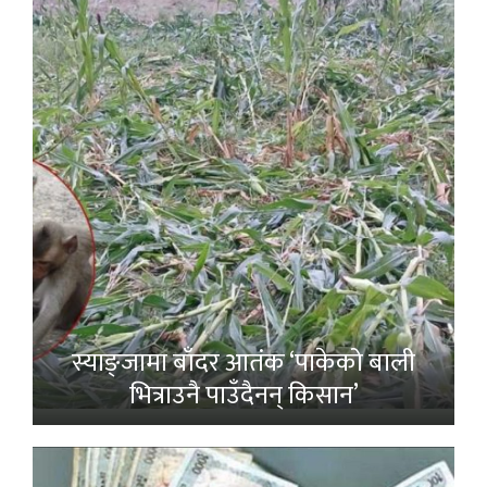
स्याङ्जामा बाँदर आतंक ‘पाकेको बाली
भित्राउनै पाउँदैनन् किसान’