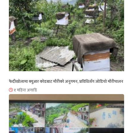
फेदीखोलामा क्युआर कोडबाट मौरीको अनुगमन, प्रविधिसँग जोडियो मौरीपालन
१ महिना अगाडि