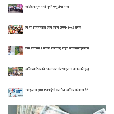
वालिङमा सुरु भयो ‘कृषि एम्बुलेन्स’ सेवा
बि.पी. विचार गोष्ठी एवम काव्य उत्सव- २०८३ सम्पन्न
खेम सारुमगर र गोपाल जिटीलाई कञ्चन पत्रकरिता पुरस्कार
वालिङमा टेलरको ठक्करबाट मोटरसाइकल चालकको मृत्यु
स्याङ्जामा ३४४ एचआईभी संक्रमित, वालिङ सबैभन्दा धेरै