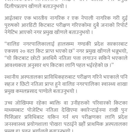
दिलीपप्रताप खाँणले बताउनुभयो ।
आईतबार एक भारतीय नागरिक र एक नेपाली नागरिक गरी दुई
पुरुषको आरडिटी किटबाट परीक्षण गरिएकोमा दुबै जनाको रिपोर्ट
नेगेटिभ आएको नगर प्रमुख खाँणले बताउनुभयो ।
“वालिङ नगरपालिकालाई हालसम्म गण्डकी प्रदेश सरकारबाट
एकसय २० वटा किट प्राप्त भएको छ” नगर प्रमुख खाँणले भन्नुभयो,
“यो किटबाट छोटो अवधिमै नतिजा पत्ता लगाउन सकिने भएकाले
आवश्यकता अनुसार थप किटका लागि पहल भईरहेको छ ।”
स्थानीय अस्पतालका प्राविधिकहरुबाट परीक्षण गरिने भएकाले पनि
सहज र छिटो नतिजा प्राप्त हुने वालिङ नगरपालिका स्वास्थ्य शाखा
प्रमुख कमलप्रसाद पाण्डेले बताउनुभयो ।
उच्च जोखिममा रहेका ब्यक्ति वा उनीहरुको परिवारको किटका
माध्यमबाट पोजेटिभ नतिजा देखिएमा क्वारेन्टाईनमा राखी पुनः
पिसिआर प्रविधिबाट यकिन गर्न थप परीक्षणका लागि प्रदेश
जनस्वास्थ्य प्रयोगशाला पोखरा पठाईने ग्रहौं प्राथमिक अस्पतालका
प्रमुख डा. पवन अर्यालले बताउनुभयो ।