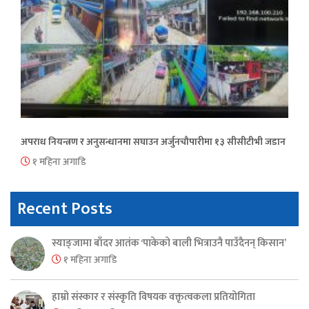
अपराध नियन्त्रण र अनुसन्धानमा सघाउन अर्जुनचौपारीमा १३ सीसीटीभी जडान
१ महिना अगाडि
Recent Posts
स्याङ्जामा बाँदर आतंक ‘पाकेको बाली भित्राउनै पाउँदैनन् किसान’
१ महिना अगाडि
हाम्रो संस्कार र संस्कृति विषयक वक्तृत्वकला प्रतियोगिता