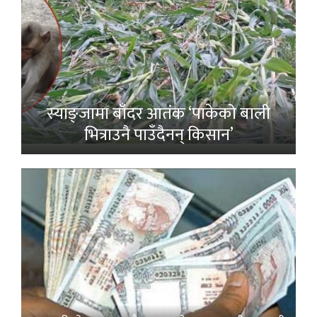
स्याङ्जामा बाँदर आतंक ‘पाकेको बाली
भित्राउनै पाउँदैनन् किसान’