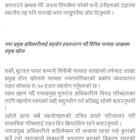
अपनाउने क्रममा धेरै जनता विपत्तीमा परेको भन्दै उनीहरुको उद्दारमा
स्थानीय तह पनि चनाखो भएर लाग्नुपर्नेमा जोड दिनुभयो ।
.
नगर प्रमुख अधिकारीलाई सहयोग हस्तान्तरण गर्दै विपिस गल्याङ शाखाका
प्रमुख खरेल
यस्तै, बुटवल पावर कम्पनी विपीसी गल्याङ शाखाको तर्फबाट शाखा
प्रमुख डोल खरेलले गल्याङ नगरपालिकाको प्रकोप व्यवस्थापन
राहत कोशमा रु. ५० हजार सहयोग गर्नुभएको छ ।
रकम ग्रहण गर्दै नगरप्रमुख भुपराज अधिकारीले विपन्न गरिबहरुका
लागि सहयोग रकमको सही सदुपयोग गर्न प्रतिबद्व रहेको बताउनुभयो
।
उहाँले प्राप्त सबै सहयोगहरुको उचित ढंगले परिचालन गरी
वास्तविक गरिबलाई राहत दिन क्रियाशिल रहने बताउनुभयो ।
नगरप्रमुख अधिकारीले कहिलेसम्म यो सन्त्रास रहन्छ भन्ने कुराको
कुनै टुङ्गो नभएकाले साबधानी अपनाएर बस्नुको विकल्प नभएको