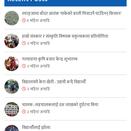
स्याङ्जामा बाँदर आतंक ‘पाकेको बाली भित्राउनै पाउँदैनन् किसान’
१ महिना अगाडि
हाम्रो संस्कार र संस्कृति विषयक वक्तृत्वकला प्रतियोगिता
२ महिना अगाडि
गल्याङमा कृषि बजार केन्द्र शुभारम्भ
२ महिना अगाडि
विद्यालयमै केरा खेती : उद्यमी बन्दै विद्यार्थी
२ महिना अगाडि
चालक–सहचालकलाई दश लाखको दुर्घटना बिमा
२ महिना अगाडि
विद्यार्थीलाई झोला