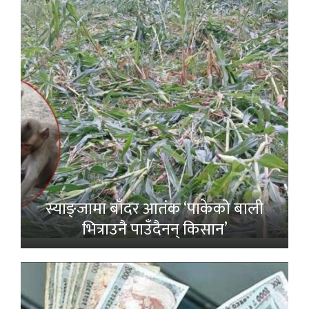
स्याङ्जामा बाँदर आतंक ‘पाकेको बाली
भित्राउनै पाउँदैनन् किसान’