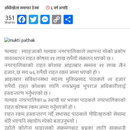
आँधीखोला समाचार डेस्क
६ वर्ष अगाडि
Facebook
Twitter
Messenger
Copy
Share
351
Shares
Link
गल्याङ : स्याङ्जाको गल्याङ नगरपालिकाले स्थापना गरेको प्रकोप
व्यवस्थापन राहत कोषमा ११ लाख रुपैयाँ संकलन भएको छ ।
नगरपालिकाको राहत कोशमा आइतबार सम्ममा ११ लाख तीन
हजार, छ सय ७६ रुपैयाँ राहत रकम जम्मा भएको हो ।
आइतबार संविधानसभा सदस्य मुक्तिप्रसाद पाठकले २१ हजार
रुपैयाँ राहत कोशका लागि नगरप्रमुख भुपराज अधिकारीलाई
हस्तान्तरण गर्नुभएको छ ।
गल्याङ नगरपालिका ७ स्थायी घर भएका पाठकले नगरपालिकाको
राहत कोषमा रकम जम्मा गर्नुभएको हो ।
राहत रकम हस्तान्तरण गर्दै सभासद पाठकले पीडितहरुको सेवामा
थोरै भएपनि सहयोग गरेको बताउनुभयो ।
उहाँले कोरोना भाइरसको संक्रमणबाट बच्नका लागि साबधानी