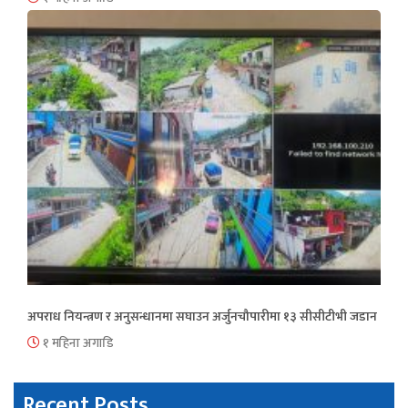
अपराध नियन्त्रण र अनुसन्धानमा सघाउन अर्जुनचौपारीमा १३ सीसीटीभी जडान
१ महिना अगाडि
Recent Posts