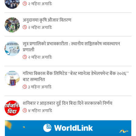
२ महिना अगाडि
अनुदानमा कृषि औजार वितरण
२ महिना अगाडि
सुत्र प्रणालिको प्रभावकारीता : स्थानीय सञ्चितकोष व्यवस्थापन
प्रणाली
२ महिना अगाडि
गरिमा विकास बैंक लिमिटेड “बेस्ट म्यानेज्ड डेभेलपमेन्ट बैंक २०२६”
बाट सम्मानित
३ महिना अगाडि
शनिबार र आइतबार दुई दिन बिदा दिने सरकारको निर्णय
४ महिना अगाडि