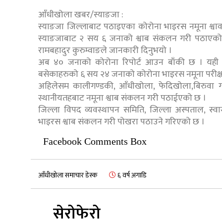
आँधीखोला खबर/स्याङजा :
स्याङजा जिल्लाबाट पठाइएका कोरोना भाइरस नमूना श्वाव
स्याङजाबाट २ सय ६ जनाको श्वाब संकलन गरी पठाएको
रामबहादुर कुरुम्वाङले जानकारी दिनुभयो ।
अब ४० जनाको कोरोना रिपोर्ट आउन बाँकी छ । यही चै
बसेकाहरुको ६ सय २४ जनाको कोरोना भाइरस नमूना परीक्
अहिलेसम कालीगण्डकी, आँधीखोला, फेदिखोला,बिरुवा 
स्थानीयतहबाट नमूना श्वाब संकलन गरी पठाईएको छ ।
जिल्ला विपद व्यवस्थापन समिति, जिल्ला अस्पताल, स्व
भाइरस श्वाब संकलन गरी पोखरा पठाउने गरिएको छ ।
Facebook Comments Box
आँधीखोला समाचार डेस्क
६ वर्ष अगाडि
सेरोफेरो