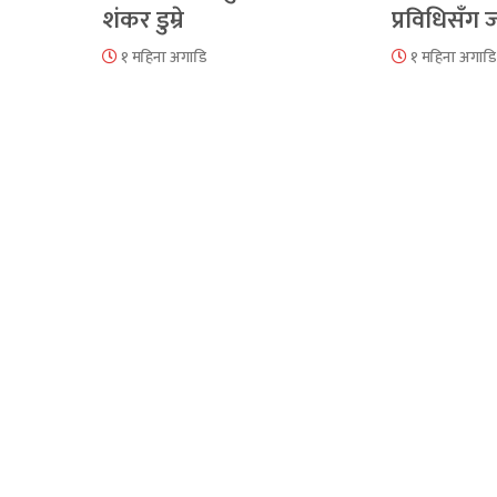
शंकर डुम्रे
प्रविधिसँग
१ महिना अगाडि
१ महिना अगाडि