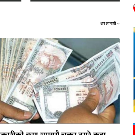
थप सामाग्री