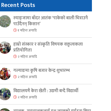
Recent Posts
स्याङ्जामा बाँदर आतंक ‘पाकेको बाली भित्राउनै
पाउँदैनन् किसान’
१ महिना अगाडि
हाम्रो संस्कार र संस्कृति विषयक वक्तृत्वकला
प्रतियोगिता
२ महिना अगाडि
गल्याङमा कृषि बजार केन्द्र शुभारम्भ
२ महिना अगाडि
er
are
विद्यालयमै केरा खेती : उद्यमी बन्दै विद्यार्थी
२ महिना अगाडि