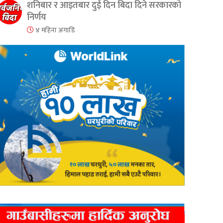
शनिबार र आइतबार दुई दिन बिदा दिने सरकारको
निर्णय
४ महिना अगाडि