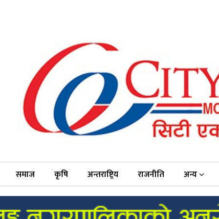
समाज
कृषि
अन्तराष्ट्रिय
राजनीति
अन्य