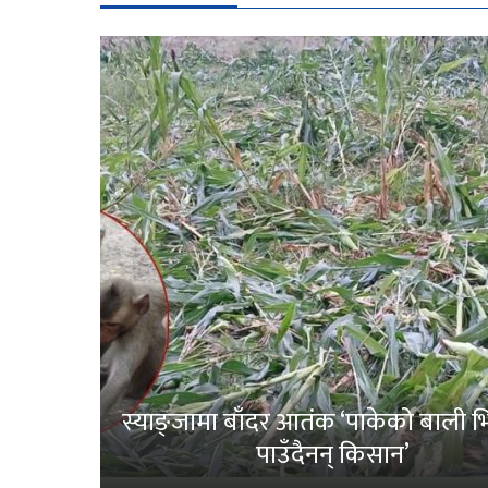
स्याङ्जामा बाँदर आतंक ‘पाकेको बाली भित
पाउँदैनन् किसान’