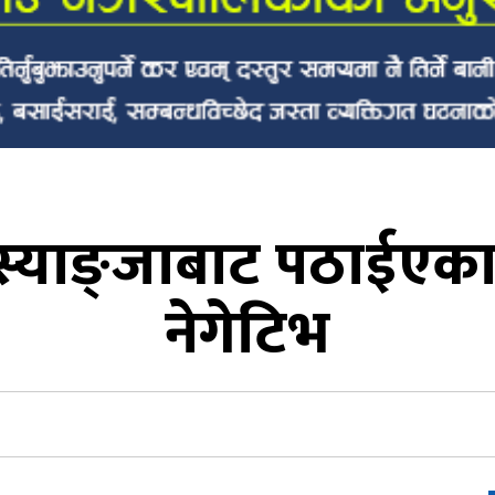
 स्याङ्जाबाट पठाईएक
नेगेटिभ