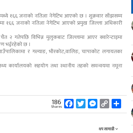
मध्ये १६६ जनाको नतिजा नेगेटिभ आएको छ । शुक्रवार साँझसम्म
मा १६६ जनाको नतिजा नेगेटिभ आएको प्रमुख जिल्ला अधिकारी
त २ गतेपछि विभिन्न मुलुकबाट जिल्लामा आएर क्वारेन्टाइमा
षण भईरहेको छ ।
गाउँपालिकामा र गल्याङ, भीरकोट,वालिङ, चापाकोट लगायतका
ास्थ्य कार्यालयको सहयोग तथा स्थानीय तहको समन्वयमा नमूना
Facebook
Twitter
Messeng
Copy
Sh
186
Shares
Link
थप सामाग्री