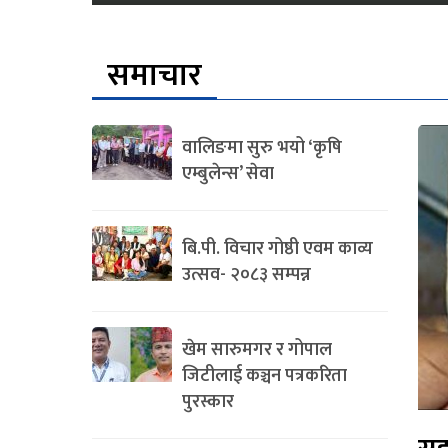
समाचार
वालिङमा सुरु भयो ‘कृषि
एम्बुलेन्स’ सेवा
बि.पी. विचार गोष्ठी एवम काव्य
उत्सव- २०८३ सम्पन्न
खेम सारुमगर र गोपाल
जिटीलाई कञ्चन पत्रकरिता
पुरस्कार