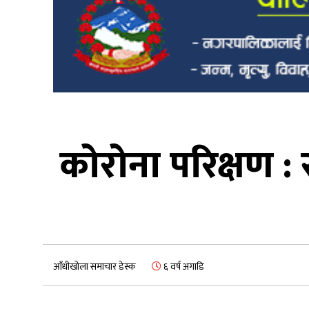
कोरोना परिक्षण :
आँधीखोला समाचार डेस्क
६ वर्ष अगाडि