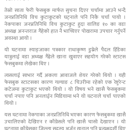
तेस्रो साता फेरी फेसबुक मार्फत सुचना दिएर चर्चामा आउने भन्दै
जनप्रतिनिधि विच कुटाकुटको घट्नाले पनि निकै चर्चा पायो ।
नेकपाका जनप्रतिनिधि विच कुटाकुट हुदा वालिङ १० का वडा
अध्यक्ष अनन्तराज गैहेको हात नै भाच्चिएर पोखरामा उपचार गर्नुपर्ने
अवस्था आयो ।
यो घटनामा स्याङ्जाका पत्रकार राधाकृष्ण डुम्रेले पैदल हिँडेका
यात्रुलाई वडा अध्यक्ष गैह्रेले खाना खुवाएर सहयोग गरेको स्टाटस
फेसबुकमा लेखेका थिए ।
त्यसलाई साभार गर्दै अकला आवाजले शेयर गरेको थियो । यही
फेसबुक स्टाटसका कारण गल्याङ ८ चिउरीमा रहेको एक रेष्टुरेन्ट
कटेजमा कुटाकुट भएको थियो । यो विषय भने खासै फेसबुकमा
चर्चा नपाए पनि अनलाईन मिडियामा भने यो घटनाले चर्चा पाएको
थियो ।
यस घटनामा नेकपाका जनप्रतिनिधि भएका कारण फेसबुकमा खासै
उचालिएको देखिएन र काँग्रेसले पनि खासै चासो देखाएन । यो
घटनामा काँग्रेसका जिल्ला सदस्य अर्जुन खनाल पनि प्रत्यक्षदर्शी थिए