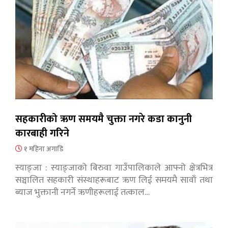
सहकारीको ऋण समयमै चुक्ता नगरे कडा कानुनी
कारबाही गरिने
१ महिना अगाडि
स्याङ्जा : स्याङ्जाको बिरुवा गाउँपालिकाले आफ्नो क्षेत्रभित्र
सञ्चालित सहकारी संस्थाहरूबाट ऋण लिई समयमै सावाँ तथा
ब्याज भुक्तानी नगर्ने ऋणीहरूलाई तत्काल…