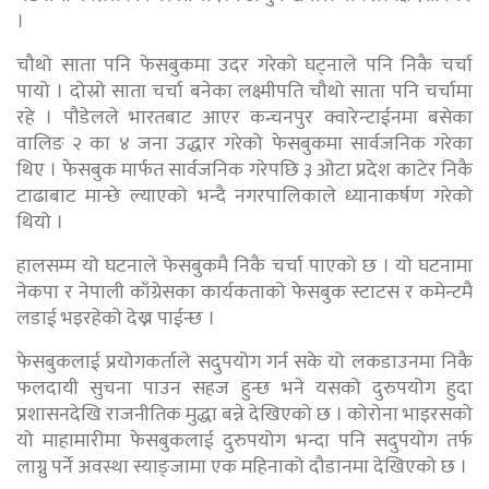
।
चौथो साता पनि फेसबुकमा उदर गरेको घट्नाले पनि निकै चर्चा
पायो । दोस्रो साता चर्चा बनेका लक्ष्मीपति चौथो साता पनि चर्चामा
रहे । पौडेलले भारतबाट आएर कन्चनपुर क्वारेन्टाईनमा बसेका
वालिङ २ का ४ जना उद्धार गरेको फेसबुकमा सार्वजनिक गरेका
थिए । फेसबुक मार्फत सार्वजनिक गरेपछि ३ ओटा प्रदेश काटेर निकै
टाढाबाट मान्छे ल्याएको भन्दै नगरपालिकाले ध्यानाकर्षण गरेको
थियो ।
हालसम्म यो घटनाले फेसबुकमै निकै चर्चा पाएको छ । यो घटनामा
नेकपा र नेपाली काँग्रेसका कार्यकताको फेसबुक स्टाटस र कमेन्टमै
लडाई भइरहेको देख्न पाईन्छ ।
फेसबुकलाई प्रयोगकर्ताले सदुपयोग गर्न सके यो लकडाउनमा निकै
फलदायी सुचना पाउन सहज हुन्छ भने यसको दुरुपयोग हुदा
प्रशासनदेखि राजनीतिक मुद्धा बन्ने देखिएको छ । कोरोना भाइरसको
यो माहामारीमा फेसबुकलाई दुरुपयोग भन्दा पनि सदुपयोग तर्फ
लाग्नु पर्ने अवस्था स्याङ्जामा एक महिनाको दौडानमा देखिएको छ ।