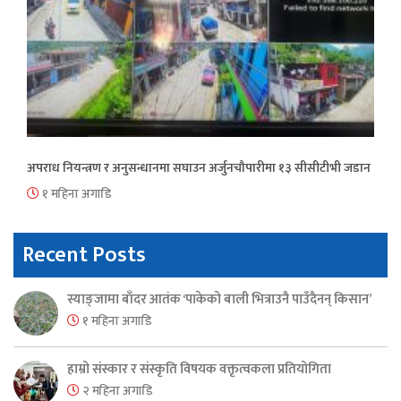
अपराध नियन्त्रण र अनुसन्धानमा सघाउन अर्जुनचौपारीमा १३ सीसीटीभी जडान
१ महिना अगाडि
Recent Posts
स्याङ्जामा बाँदर आतंक ‘पाकेको बाली भित्राउनै पाउँदैनन् किसान’
१ महिना अगाडि
हाम्रो संस्कार र संस्कृति विषयक वक्तृत्वकला प्रतियोगिता
२ महिना अगाडि