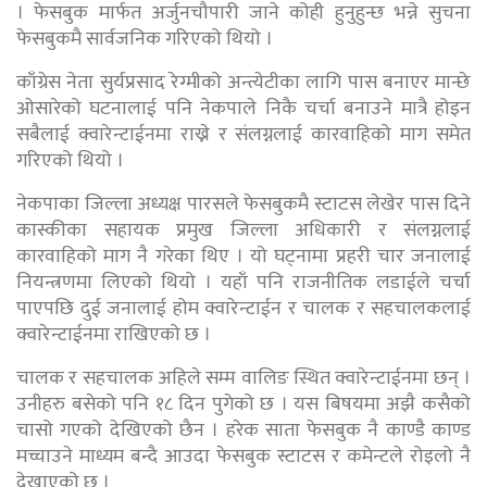
। फेसबुक मार्फत अर्जुनचौपारी जाने कोही हुनुहुन्छ भन्ने सुचना
फेसबुकमै सार्वजनिक गरिएको थियो ।
काँग्रेस नेता सुर्यप्रसाद रेग्मीको अन्त्येटीका लागि पास बनाएर मान्छे
ओसारेको घटनालाई पनि नेकपाले निकै चर्चा बनाउने मात्रै होइन
सबैलाई क्वारेन्टाईनमा राख्ने र संलग्नलाई कारवाहिको माग समेत
गरिएको थियो ।
नेकपाका जिल्ला अध्यक्ष पारसले फेसबुकमै स्टाटस लेखेर पास दिने
कास्कीका सहायक प्रमुख जिल्ला अधिकारी र संलग्नलाई
कारवाहिको माग नै गरेका थिए । यो घट्नामा प्रहरी चार जनालाई
नियन्त्रणमा लिएको थियो । यहाँ पनि राजनीतिक लडाईले चर्चा
पाएपछि दुई जनालाई होम क्वारेन्टाईन र चालक र सहचालकलाई
क्वारेन्टाईनमा राखिएको छ ।
चालक र सहचालक अहिले सम्म वालिङ स्थित क्वारेन्टाईनमा छन् ।
उनीहरु बसेको पनि १८ दिन पुगेको छ । यस बिषयमा अझै कसैको
चासो गएको देखिएको छैन । हरेक साता फेसबुक नै काण्डै काण्ड
मच्चाउने माध्यम बन्दै आउदा फेसबुक स्टाटस र कमेन्टले रोइलो नै
देखाएको छ ।