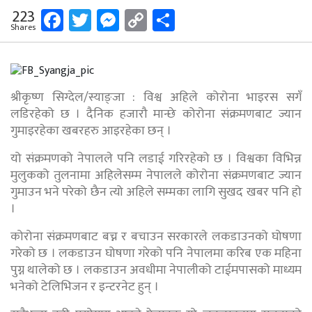
Facebook
Twitter
Messenger
Copy
Share
223
Shares
Link
श्रीकृष्ण सिग्देल/स्याङ्जा : विश्व अहिले कोरोना भाइरस सगँ
लडिरहेको छ । दैनिक हजारौ मान्छे कोरोना संक्रमणबाट ज्यान
गुमाइरहेका खबरहरु आइरहेका छन् ।
यो संक्रमणको नेपालले पनि लडाई गरिरहेको छ । विश्वका विभिन्न
मुलुकको तुलनामा अहिलेसम्म नेपालले कोरोना संक्रमणबाट ज्यान
गुमाउन भने परेको छैन त्यो अहिले सम्मका लागि सुखद खबर पनि हो
।
कोरोना संक्रमणबाट बच्न र बचाउन सरकारले लकडाउनको घोषणा
गरेको छ । लकडाउन घोषणा गरेको पनि नेपालमा करिब एक महिना
पुग्न थालेको छ । लकडाउन अवधीमा नेपालीको टाईमपासको माध्यम
भनेको टेलिभिजन र इन्टरनेट हुन् ।