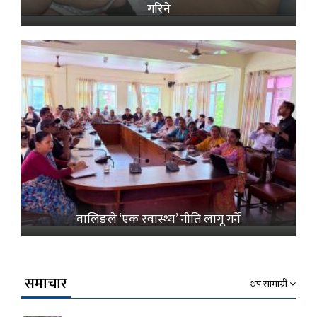
गरिने
वालिङले ‘एक स्वास्थ्य’ नीति लागू गर्ने
समाचार
थप सामाग्री