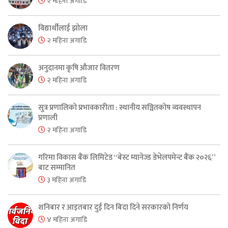
२ महिना अगाडि
विद्यार्थीलाई झोला
२ महिना अगाडि
अनुदानमा कृषि औजार वितरण
२ महिना अगाडि
सुत्र प्रणालिको प्रभावकारीता : स्थानीय सञ्चितकोष व्यवस्थापन
प्रणाली
२ महिना अगाडि
गरिमा विकास बैंक लिमिटेड “बेस्ट म्यानेज्ड डेभेलपमेन्ट बैंक २०२६”
बाट सम्मानित
३ महिना अगाडि
शनिबार र आइतबार दुई दिन बिदा दिने सरकारको निर्णय
४ महिना अगाडि