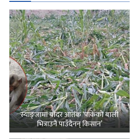
स्याङ्जामा बाँदर आतंक ‘पाकेको बाली
भित्राउनै पाउँदैनन् किसान’