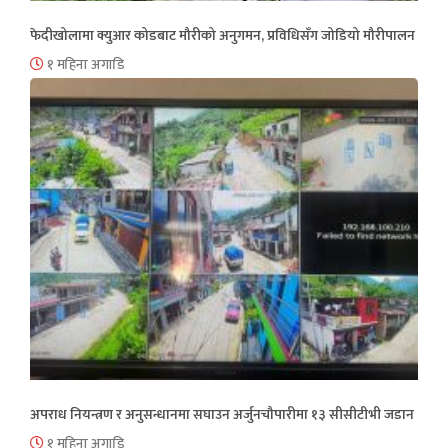
फेदीखोलामा क्युआर कोडबाट मौरीको अनुगमन, प्रविधिसँग जोडियो मौरीपालन
१ महिना अगाडि
अपराध नियन्त्रण र अनुसन्धानमा सघाउन अर्जुनचौपारीमा १३ सीसीटीभी जडान
१ महिना अगाडि