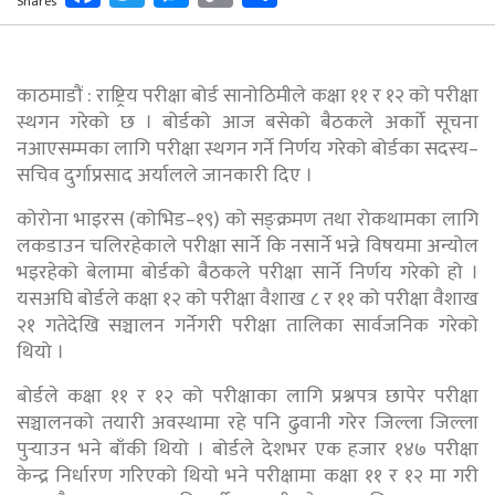
Shares
Link
काठमाडौं : राष्ट्रिय परीक्षा बोर्ड सानोठिमीले कक्षा ११ र १२ को परीक्षा
स्थगन गरेको छ । बोर्डको आज बसेको बैठकले अर्काो सूचना
नआएसम्मका लागि परीक्षा स्थगन गर्ने निर्णय गरेको बोर्डका सदस्य–
सचिव दुर्गाप्रसाद अर्यालले जानकारी दिए ।
कोरोना भाइरस (कोभिड–१९) को सङ्क्रमण तथा रोकथामका लागि
लकडाउन चलिरहेकाले परीक्षा सार्ने कि नसार्ने भन्ने विषयमा अन्योल
भइरहेको बेलामा बोर्डको बैठकले परीक्षा सार्ने निर्णय गरेको हो ।
यसअघि बोर्डले कक्षा १२ को परीक्षा वैशाख ८ र ११ को परीक्षा वैशाख
२१ गतेदेखि सञ्चालन गर्नेगरी परीक्षा तालिका सार्वजनिक गरेको
थियो ।
बोर्डले कक्षा ११ र १२ को परीक्षाका लागि प्रश्नपत्र छापेर परीक्षा
सञ्चालनको तयारी अवस्थामा रहे पनि ढुवानी गरेर जिल्ला जिल्ला
पुर्‍याउन भने बाँकी थियो । बोर्डले देशभर एक हजार १४७ परीक्षा
केन्द्र निर्धारण गरिएको थियो भने परीक्षामा कक्षा ११ र १२ मा गरी