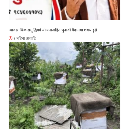
व्यावसायिक समृद्धिको योजनासहित चुनावी मैदानमा शंकर डुम्रे
१ महिना अगाडि