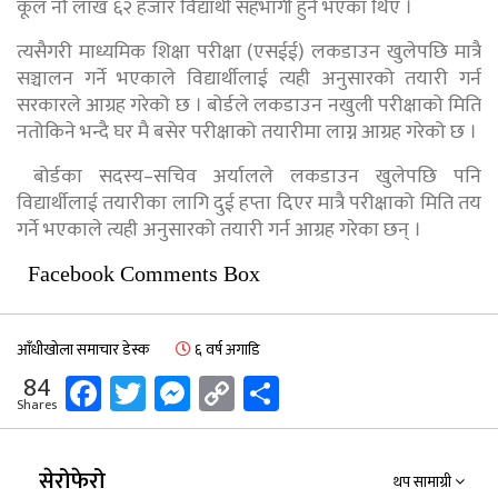
कूल नौ लाख ६२ हजार विद्यार्थी सहभागी हुने भएका थिए ।
त्यसैगरी माध्यमिक शिक्षा परीक्षा (एसईई) लकडाउन खुलेपछि मात्रै
सञ्चालन गर्ने भएकाले विद्यार्थीलाई त्यही अनुसारको तयारी गर्न
सरकारले आग्रह गरेको छ । बोर्डले लकडाउन नखुली परीक्षाको मिति
नतोकिने भन्दै घर मै बसेर परीक्षाको तयारीमा लाग्न आग्रह गरेको छ ।
बोर्डका सदस्य–सचिव अर्यालले लकडाउन खुलेपछि पनि
विद्यार्थीलाई तयारीका लागि दुई हप्ता दिएर मात्रै परीक्षाको मिति तय
गर्ने भएकाले त्यही अनुसारको तयारी गर्न आग्रह गरेका छन् ।
Facebook Comments Box
आँधीखोला समाचार डेस्क
६ वर्ष अगाडि
Facebook
Twitter
Messenger
Copy
Share
84
Shares
Link
सेरोफेरो
थप सामाग्री