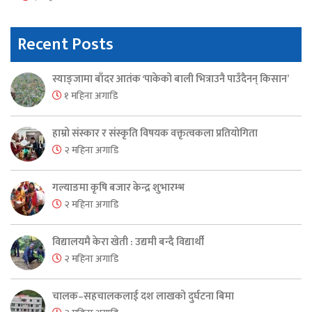
Recent Posts
स्याङ्जामा बाँदर आतंक ‘पाकेको बाली भित्राउनै पाउँदैनन् किसान’
१ महिना अगाडि
हाम्रो संस्कार र संस्कृति विषयक वक्तृत्वकला प्रतियोगिता
२ महिना अगाडि
गल्याङमा कृषि बजार केन्द्र शुभारम्भ
२ महिना अगाडि
विद्यालयमै केरा खेती : उद्यमी बन्दै विद्यार्थी
२ महिना अगाडि
चालक–सहचालकलाई दश लाखको दुर्घटना बिमा