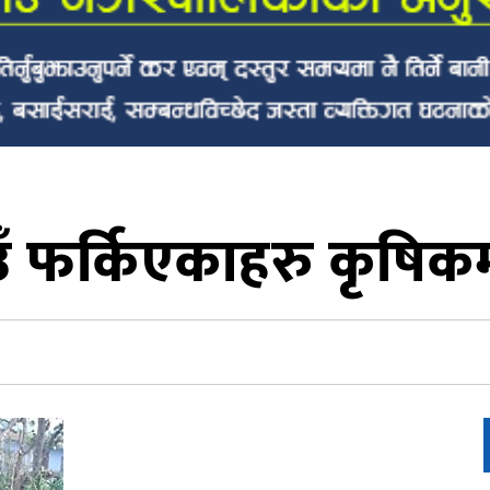
ँ फर्किएकाहरु कृषिकर