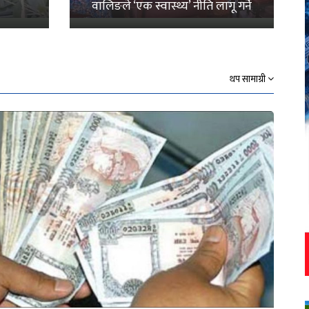
वालिङले ‘एक स्वास्थ्य’ नीति लागू गर्ने
थप सामाग्री