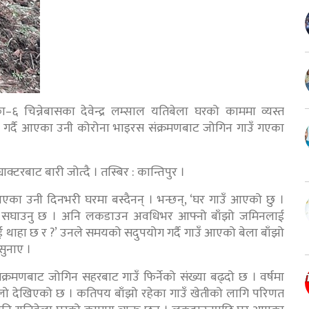
िका–६ चिन्नेबासका देवेन्द्र लम्साल यतिबेला घरको काममा व्यस्त
ायी गर्दै आएका उनी कोरोना भाइरस संक्रमणबाट जोगिन गाउँ गएका
्टरबाट बारी जोत्दै । तस्बिर : कान्तिपुर ।
का उनी दिनभरी घरमा बस्दैनन् । भन्छन्, ‘घर गाउँ आएको छु ।
 परे सघाउनु छ । अनि लकडाउन अवधिभर आफ्नो बाँझो जमिनलाई
ई थाहा छ र ?’ उनले समयको सदुपयोग गर्दै गाउँ आएको बेला बाँझो
सुनाए ।
रमणबाट जोगिन सहरबाट गाउँ फिर्नेको संख्या बढ्दो छ । वर्षमा
इलो देखिएको छ । कतिपय बाँझो रहेका गाउँ खेतीको लागि परिणत