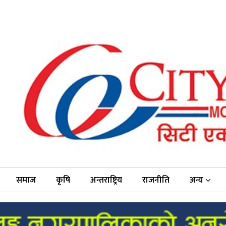
समाज
कृषि
अन्तराष्ट्रिय
राजनीति
अन्य