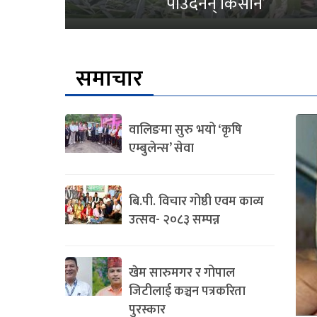
पाउँदैनन् किसान’
समाचार
वालिङमा सुरु भयो ‘कृषि
एम्बुलेन्स’ सेवा
बि.पी. विचार गोष्ठी एवम काव्य
उत्सव- २०८३ सम्पन्न
खेम सारुमगर र गोपाल
जिटीलाई कञ्चन पत्रकरिता
पुरस्कार