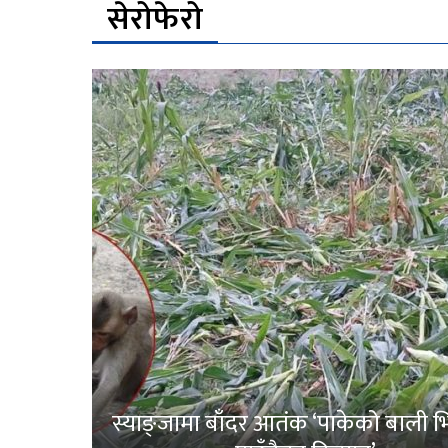
सेरोफेरो
स्याङ्जामा बाँदर आतंक ‘पाकेको बाली भित