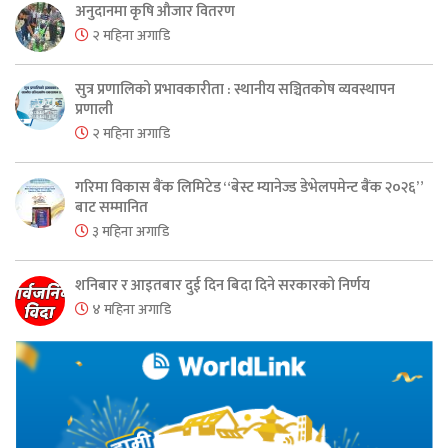
अनुदानमा कृषि औजार वितरण
२ महिना अगाडि
सुत्र प्रणालिको प्रभावकारीता : स्थानीय सञ्चितकोष व्यवस्थापन
प्रणाली
२ महिना अगाडि
गरिमा विकास बैंक लिमिटेड “बेस्ट म्यानेज्ड डेभेलपमेन्ट बैंक २०२६”
बाट सम्मानित
३ महिना अगाडि
शनिबार र आइतबार दुई दिन बिदा दिने सरकारको निर्णय
४ महिना अगाडि