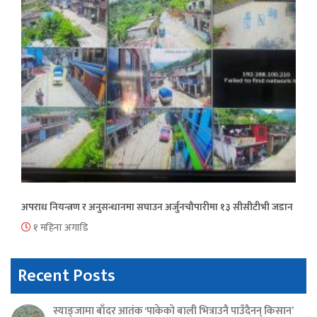
अपराध नियन्त्रण र अनुसन्धानमा सघाउन अर्जुनचौपारीमा १३ सीसीटीभी जडान
१ महिना अगाडि
Recent Posts
स्याङ्जामा बाँदर आतंक ‘पाकेको बाली भित्राउनै पाउँदैनन् किसान’