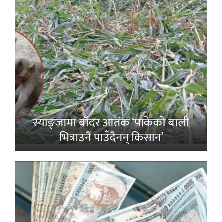
स्याङ्जामा बाँदर आतंक ‘पाकेको बाली
भित्राउनै पाउँदैनन् किसान’