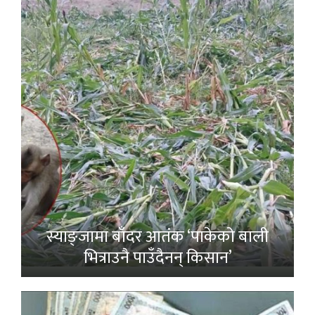
स्याङ्जामा बाँदर आतंक ‘पाकेको बाली
भित्राउनै पाउँदैनन् किसान’