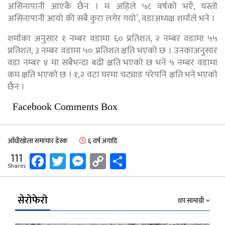
असिनापानी आएकै छैन । म अहिले ५८ वर्षको भएँ, यस्तो
असिनापानी आयो की सबै कुरा लगेर गयो’, वडाअध्यक्ष शर्माले भने ।
शर्माका अनुसार १ नम्बर वडामा ६० प्रतिशत, २ नम्बर वडामा ५५
प्रतिशत, ३ नम्बर वडामा ५० प्रतिशत क्षति भएको छ । उनकाअनुसार
वडा नम्बर ४ मा सबैभन्दा बढी क्षति भएको छ भने ५ नम्बर वडामा
कम क्षति भएको छ । १,२ वटा घरमा चट्याङ परेपनि क्षति भने भएको
छैन ।
Facebook Comments Box
आँधीखोला समाचार डेस्क
६ वर्ष अगाडि
Facebook
Twitter
Messenger
Copy
Share
111
Shares
Link
सेरोफेरो
थप सामाग्री