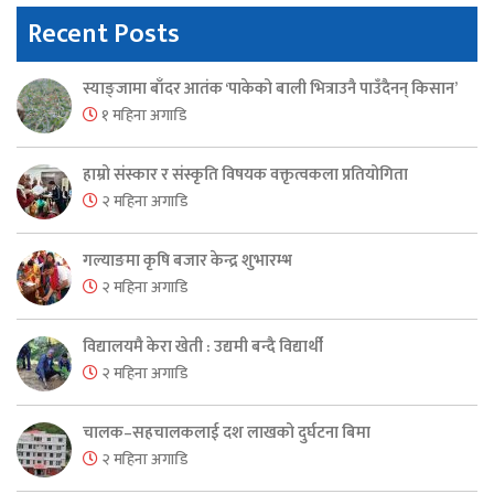
Recent Posts
स्याङ्जामा बाँदर आतंक ‘पाकेको बाली भित्राउनै पाउँदैनन् किसान’
१ महिना अगाडि
हाम्रो संस्कार र संस्कृति विषयक वक्तृत्वकला प्रतियोगिता
२ महिना अगाडि
गल्याङमा कृषि बजार केन्द्र शुभारम्भ
२ महिना अगाडि
विद्यालयमै केरा खेती : उद्यमी बन्दै विद्यार्थी
२ महिना अगाडि
चालक–सहचालकलाई दश लाखको दुर्घटना बिमा
२ महिना अगाडि