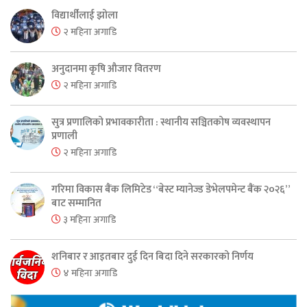
विद्यार्थीलाई झोला
२ महिना अगाडि
अनुदानमा कृषि औजार वितरण
२ महिना अगाडि
सुत्र प्रणालिको प्रभावकारीता : स्थानीय सञ्चितकोष व्यवस्थापन
प्रणाली
२ महिना अगाडि
गरिमा विकास बैंक लिमिटेड “बेस्ट म्यानेज्ड डेभेलपमेन्ट बैंक २०२६”
बाट सम्मानित
३ महिना अगाडि
शनिबार र आइतबार दुई दिन बिदा दिने सरकारको निर्णय
४ महिना अगाडि