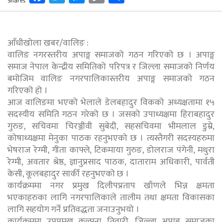
Shares
Link
आँधीखोला खबर/वालिङ :
वालिङ नगरस्तरीय अपाङ्ग समाजको गठन गरिएको छ । अपाङ्ग
समाज नेपाल केन्द्रीय समितिको परिपत्र र जिल्ला समाजको निर्णय
बमोजिम वालिङ नगरपालिकास्तरीय अपाङ्ग समाजको गठन
गरिएको हो ।
आज वालिङमा भएको भेलाले डेलबहादुर विकको अध्यक्षतामा १५
सदस्यीय समिति गठन गरेको छ । जसको उपाध्यक्षमा हिराबहादुर
गुरुङ, सचिवमा चिरञ्जीवी सुबेदी, सहसचिवमा भीमलाल डुम्रे,
कोषाध्यक्षमा मेनुका पाठक रहनुभएको छ । त्यस्तैगरी सदस्यहरुमा
भेषराज रेग्मी, गीता काफ्ले, टिकमाया गुरुङ, डोलराज पंगेनी, मथुरा
रेग्मी, अवतार श्रेष्ठ, ज्ञानुप्रसाद पाठक, दाताराम अधिकारी, पार्वती
केसी, कूलबहादुर सार्की रहनुभएको छ ।
कार्यक्रममा नगर प्रमुख दिलीपप्रताप खाँणले भिन्न क्षमता
भएकाहरुका लागि नगरपालिकाले तालीम तथा क्षमता विकासका
लागि सहयोग गर्ने प्रतिवद्धता जनाउनुभयो ।
कार्यक्रममा उपप्रमुख कल्पना तिवारी, जिल्ला अपाङ्ग समाजका