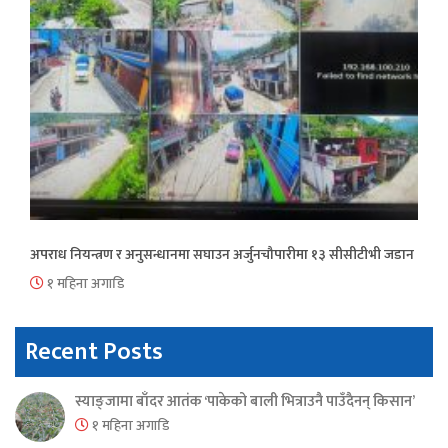
अपराध नियन्त्रण र अनुसन्धानमा सघाउन अर्जुनचौपारीमा १३ सीसीटीभी जडान
१ महिना अगाडि
Recent Posts
स्याङ्जामा बाँदर आतंक ‘पाकेको बाली भित्राउनै पाउँदैनन् किसान’
१ महिना अगाडि