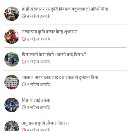
हाम्रो संस्कार र संस्कृति विषयक वक्तृत्वकला प्रतियोगिता
२ महिना अगाडि
गल्याङमा कृषि बजार केन्द्र शुभारम्भ
२ महिना अगाडि
विद्यालयमै केरा खेती : उद्यमी बन्दै विद्यार्थी
२ महिना अगाडि
चालक–सहचालकलाई दश लाखको दुर्घटना बिमा
२ महिना अगाडि
विद्यार्थीलाई झोला
२ महिना अगाडि
अनुदानमा कृषि औजार वितरण
२ महिना अगाडि