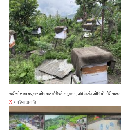
फेदीखोलामा क्युआर कोडबाट मौरीको अनुगमन, प्रविधिसँग जोडियो मौरीपालन
१ महिना अगाडि