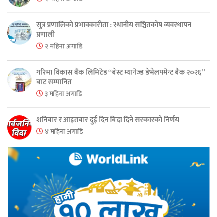
सुत्र प्रणालिको प्रभावकारीता : स्थानीय सञ्चितकोष व्यवस्थापन
प्रणाली
२ महिना अगाडि
गरिमा विकास बैंक लिमिटेड “बेस्ट म्यानेज्ड डेभेलपमेन्ट बैंक २०२६”
बाट सम्मानित
३ महिना अगाडि
शनिबार र आइतबार दुई दिन बिदा दिने सरकारको निर्णय
४ महिना अगाडि