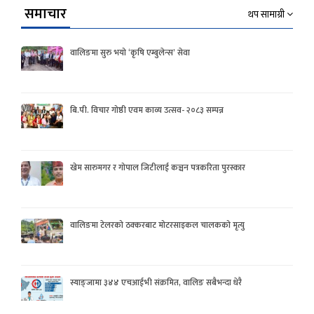
समाचार
थप सामाग्री
वालिङमा सुरु भयो ‘कृषि एम्बुलेन्स’ सेवा
बि.पी. विचार गोष्ठी एवम काव्य उत्सव- २०८३ सम्पन्न
खेम सारुमगर र गोपाल जिटीलाई कञ्चन पत्रकरिता पुरस्कार
वालिङमा टेलरको ठक्करबाट मोटरसाइकल चालकको मृत्यु
स्याङ्जामा ३४४ एचआईभी संक्रमित, वालिङ सबैभन्दा धेरै