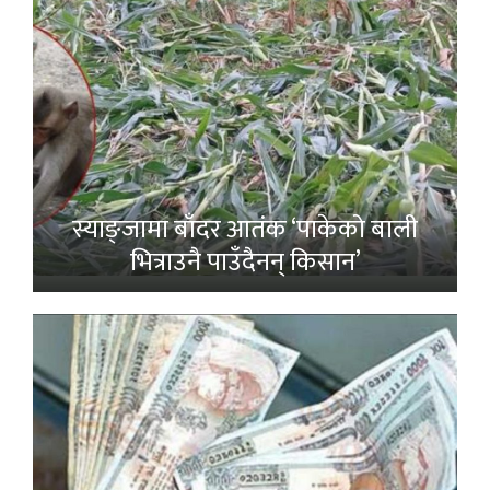
स्याङ्जामा बाँदर आतंक ‘पाकेको बाली
भित्राउनै पाउँदैनन् किसान’