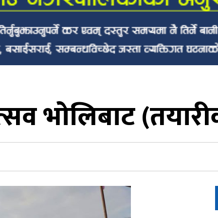
्सव भोलिबाट (तयारीक