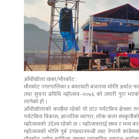
आँधीखोला खबर/भीरकोट :
भीरकोट नगरपालिका १ बयरघारी बजारमा भोलि अर्थात फागुन १
तथा सुचना प्रविधि महोत्सव–२०७६ को तयारी पुरा भएक
लागेको हो ।
आंँधीखोलाको काखैमा रहेको यो ठांउ पर्यटकिय क्षेत्रका रुप
पर्यटकिय विकास, आन्तरिक व्यापार, लोक कला संस्कृतीको संर
महोत्सवको उदेश्य रहेको छ । महोत्सवलाई सभ्य र भव्य बन
महोत्सवको भोलि पूर्ब उपप्रधानमन्त्री तथा नेपाली कांग्रेसका