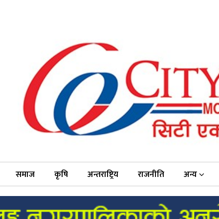
समाज
कृषि
अन्तराष्ट्रिय
राजनीति
अन्य