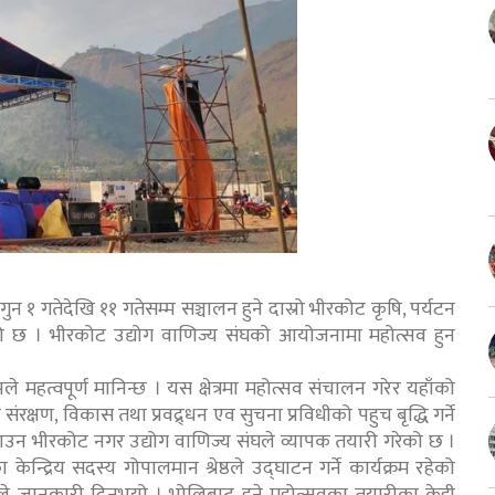
 गतेदेखि ११ गतेसम्म सञ्चालन हुने दास्रो भीरकोट कृषि, पर्यटन
ो छ । भीरकोट उद्योग वाणिज्य संघको आयोजनामा महोत्सव हुन
ले महत्वपूर्ण मानिन्छ । यस क्षेत्रमा महोत्सव संचालन गरेर यहाँको
क्षण, विकास तथा प्रवद्र्धन एव सुचना प्रविधीको पहुच बृद्धि गर्ने
ाउन भीरकोट नगर उद्योग वाणिज्य संघले व्यापक तयारी गरेको छ ।
 केन्द्रिय सदस्य गोपालमान श्रेष्ठले उद्घाटन गर्ने कार्यक्रम रहेको