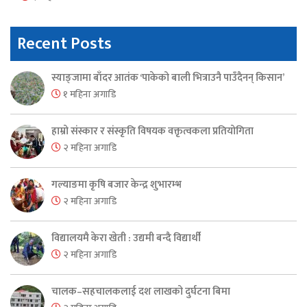
Recent Posts
स्याङ्जामा बाँदर आतंक ‘पाकेको बाली भित्राउनै पाउँदैनन् किसान’
१ महिना अगाडि
हाम्रो संस्कार र संस्कृति विषयक वक्तृत्वकला प्रतियोगिता
२ महिना अगाडि
गल्याङमा कृषि बजार केन्द्र शुभारम्भ
२ महिना अगाडि
विद्यालयमै केरा खेती : उद्यमी बन्दै विद्यार्थी
२ महिना अगाडि
चालक–सहचालकलाई दश लाखको दुर्घटना बिमा