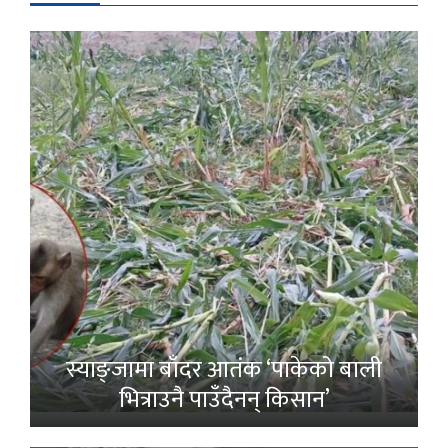
स्याङ्जामा बाँदर आतंक ‘पाकेको बाली
भित्राउनै पाउँदैनन् किसान’