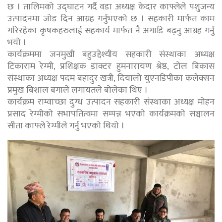
छ । तालिमको उद्घाटन गर्दै वडा अध्यक्ष केदार काफ्लेले पशु्जन्य
उत्पादनमा जोड दिन आग्रह गर्नुभएको छ । सहकारी मार्फत काम
गरिरहेका कृषकहरुलाई सहकार्य मार्फत नै अगाडि बढ्नु आग्रह गर्नु
भयो ।
कार्यक्रममा जनमुखी बहुउद्देश्यीय सहकारी संस्थाका अध्यक्ष
टिकाराम रेग्मी, प्रशिक्षक डाक्टर हुमनारायण श्रेष्ठ, टोल बिकास
संस्थाका अध्यक्ष पदम बहादुर खत्री, दियालो युएनडिपीका कलेक्सन
प्रमुख बिशाल बगाले लगायतले बोलेका थिए ।
कार्यक्रम राम्वाच्छा दुग्ध उत्पादन सहकारी संस्थाका अध्यक्ष मोहन
प्रसाद रेग्मीको सभापतित्वमा सम्पन्न भएको कार्यक्रमको सञ्चालन
सीता काफ्ले रेग्मीले गर्नु भएको थियो ।