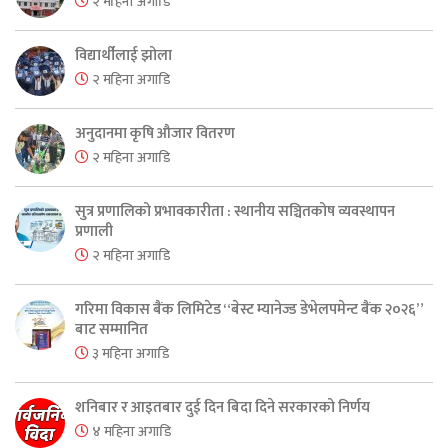
२ महिना अगाडि
विद्यार्थीलाई झोला
२ महिना अगाडि
अनुदानमा कृषि औजार वितरण
२ महिना अगाडि
सुत्र प्रणालिको प्रभावकारीता : स्थानीय सञ्चितकोष व्यवस्थापन
प्रणाली
२ महिना अगाडि
गरिमा विकास बैंक लिमिटेड “बेस्ट म्यानेज्ड डेभेलपमेन्ट बैंक २०२६”
बाट सम्मानित
३ महिना अगाडि
शनिबार र आइतबार दुई दिन बिदा दिने सरकारको निर्णय
४ महिना अगाडि