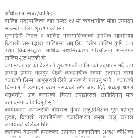
आँधीखोला खबर/वालिङ :
वालिङ नगरपालिका वडा नम्वर १४ मा व्यवशायीक मोडा उत्पादन
सम्वन्धी तालिम शुरु भएको छ ।
युएनडिपी नेपाल र वालिङ नगरपालिकाको आर्थिक सहयोगमा
दियालो संस्थाद्धारा वालिङमा सञ्चालित “सीप तालिम कृषि तथा
उद्यम बिकासद्धारा आर्थिक सशक्तिकरण परियोजना अन्तरगत
तालिम शुरु भएको हो ।
वडा नम्वर १४ को देउराली शुरु भएको तालिमको उद्घाटन गर्दै वडा
अध्यक्ष झम्मर बहादुर श्रेष्ठले व्यवशायीक रुपमा उत्पादन गरेमा
बजारको जिम्मा आफूहरुले लिने जानकारी गराउनु भयो । बजारको
चिन्ताले नै उत्पादन बढ्न नसकेको तर्फ जोड दिदै अध्यक्ष श्रेष्ठले
भन्नुभयो,“ अब बजारको चिन्ता तपाईहरुले छाडिदिनुस् मात्र
उत्पादनमा जोड दिनुहोस्”
कार्यक्रममा समाजसेवी बोधराज कुँवर राजु,प्रशिक्षक पूर्ण बहादुर
गुरुङ, दियालो युएनडिपीका बजारीकरण प्रमुख राजु खनाल
लगायतले बोलेका थिए ।
कार्यक्रम देउराली हस्तकला उत्पादन सहकारीका अध्यक्ष कौशिला