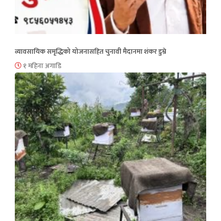
व्यावसायिक समृद्धिको योजनासहित चुनावी मैदानमा शंकर डुम्रे
१ महिना अगाडि