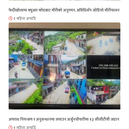
फेदीखोलामा क्युआर कोडबाट मौरीको अनुगमन, प्रविधिसँग जोडियो मौरीपालन
१ महिना अगाडि
अपराध नियन्त्रण र अनुसन्धानमा सघाउन अर्जुनचौपारीमा १३ सीसीटीभी जडान
१ महिना अगाडि