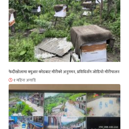
फेदीखोलामा क्युआर कोडबाट मौरीको अनुगमन, प्रविधिसँग जोडियो मौरीपालन
१ महिना अगाडि