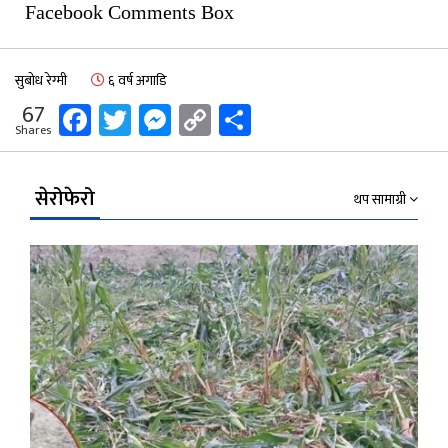
Facebook Comments Box
सुबोध रेग्मी
६ वर्ष अगाडि
Facebook
Twitter
Messenger
Copy
Share
67
Shares
Link
सेरोफेरो
थप सामाग्री