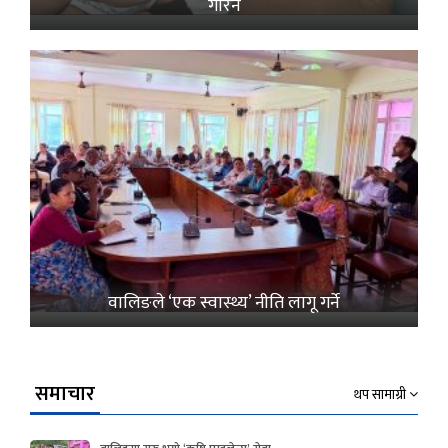
गरिने
वालिङले ‘एक स्वास्थ्य’ नीति लागू गर्ने
समाचार
थप सामाग्री