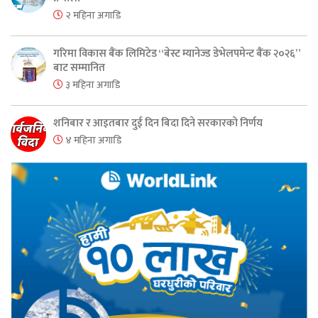
२ महिना अगाडि
गरिमा विकास बैंक लिमिटेड “बेस्ट म्यानेज्ड डेभेलपमेन्ट बैंक २०२६”
बाट सम्मानित
३ महिना अगाडि
शनिबार र आइतबार दुई दिन बिदा दिने सरकारको निर्णय
४ महिना अगाडि