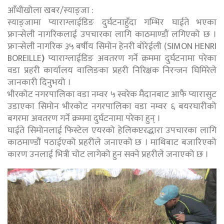
आँधीखोला खबर/स्याङ्जा :
स्याङ्जामा प्याराग्लाईडिङ दुर्घटनाहुँदा गम्भिर घाईते भएका
फ्रान्सेली नागरिकलाई उपचारका लागि काठमाण्डौं लगिएको छ ।
फ्रान्सेली नागरिक ३५ बर्षीय सिमोन हेनरी बोरेईली (SIMON HENRI
BOREILLE
)
प्याराग्लाईडिङ अवतरण गर्ने क्रममा दुर्घटनामा परेका
वडा प्रहरी कार्यालय वालिङका प्रहरी निरिक्षक निरन्जन घिमिरेले
जानकारी दिनुभयो ।
भीरकोट नगरपालिका वडा नम्वर ५ स्वरेक मैदानबाट आफै प्यारासुट
उडाएका सिमोन भीरकोट नगरपालिका वडा नम्वर ६ बयरघारीको
बगरमा अवतरण गर्ने क्रममा दुर्घटनामा परेका हुन् ।
घाईते सिमोनलाई फिस्टेल एयरको हेलिकप्टरद्धारा उपचारका लागि
काठमाण्डौं पठाईएको प्रहरीले जनाएको छ । माथिबाट बजारिएको
कारण उनलाई भित्री चोट लागेको हुन सक्ने प्रहरीले जनाएको छ ।