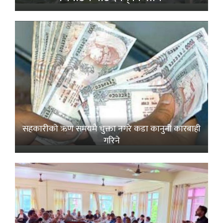
सहकारीको ऋण समयमै चुक्ता नगरे कडा कानुनी कारबाही
गरिने