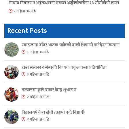
अपराध नियन्त्रण र अनुसन्धानमा सघाउन अर्जुनचौपारीमा १३ सीसीटीभी जडान
१ महिना अगाडि
Recent Posts
स्याङ्जामा बाँदर आतंक ‘पाकेको बाली भित्राउनै पाउँदैनन् किसान’
१ महिना अगाडि
हाम्रो संस्कार र संस्कृति विषयक वक्तृत्वकला प्रतियोगिता
२ महिना अगाडि
गल्याङमा कृषि बजार केन्द्र शुभारम्भ
२ महिना अगाडि
विद्यालयमै केरा खेती : उद्यमी बन्दै विद्यार्थी
२ महिना अगाडि