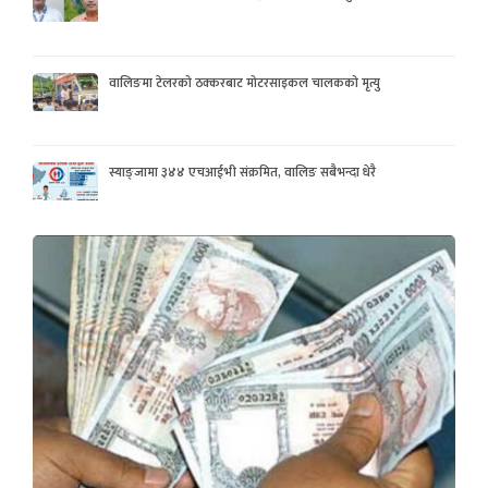
वालिङमा टेलरको ठक्करबाट मोटरसाइकल चालकको मृत्यु
स्याङ्जामा ३४४ एचआईभी संक्रमित, वालिङ सबैभन्दा धेरै