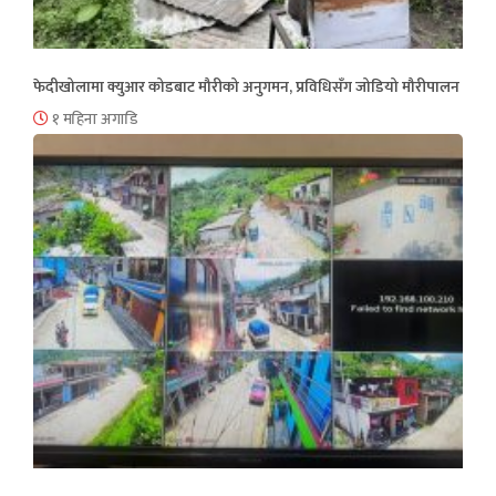
फेदीखोलामा क्युआर कोडबाट मौरीको अनुगमन, प्रविधिसँग जोडियो मौरीपालन
१ महिना अगाडि