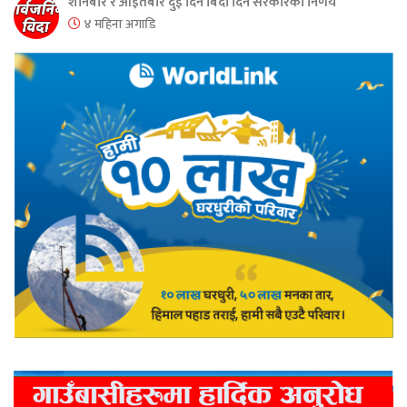
शनिबार र आइतबार दुई दिन बिदा दिने सरकारको निर्णय
४ महिना अगाडि