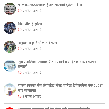
चालक–सहचालकलाई दश लाखको दुर्घटना बिमा
२ महिना अगाडि
विद्यार्थीलाई झोला
२ महिना अगाडि
अनुदानमा कृषि औजार वितरण
२ महिना अगाडि
सुत्र प्रणालिको प्रभावकारीता : स्थानीय सञ्चितकोष व्यवस्थापन
प्रणाली
२ महिना अगाडि
गरिमा विकास बैंक लिमिटेड “बेस्ट म्यानेज्ड डेभेलपमेन्ट बैंक २०२६”
बाट सम्मानित
३ महिना अगाडि