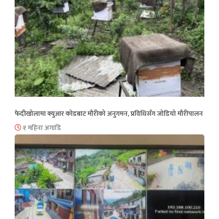
फेदीखोलामा क्युआर कोडबाट मौरीको अनुगमन, प्रविधिसँग जोडियो मौरीपालन
१ महिना अगाडि