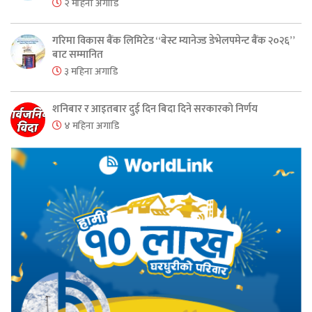
२ महिना अगाडि
गरिमा विकास बैंक लिमिटेड “बेस्ट म्यानेज्ड डेभेलपमेन्ट बैंक २०२६”
बाट सम्मानित
३ महिना अगाडि
शनिबार र आइतबार दुई दिन बिदा दिने सरकारको निर्णय
४ महिना अगाडि