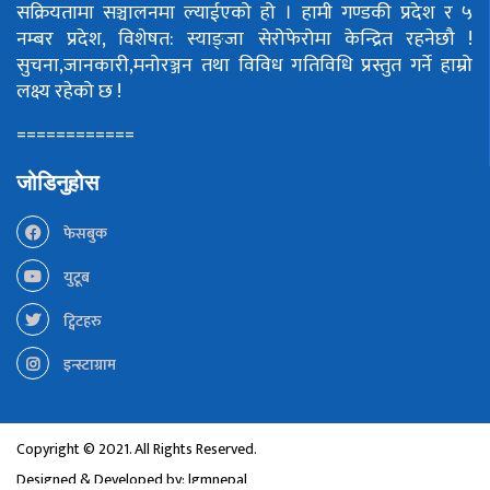
सक्रियतामा सञ्चालनमा ल्याईएको हो ।
हामी गण्डकी प्रदेश र ५
नम्बर प्रदेश, विशेषत: स्याङ्जा सेरोफेरोमा केन्द्रित रहनेछौ !
सुचना,जानकारी,मनोरञ्जन तथा विविध गतिविधि प्रस्तुत गर्ने हाम्रो
लक्ष्य रहेको छ !
============
जोडिनुहोस
फेसबुक
युटूब
ट्विटहरु
इन्स्टाग्राम
Copyright © 2021. All Rights Reserved.
Designed & Developed by:
lgmnepal