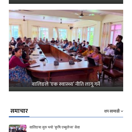
वालिङले ‘एक स्वास्थ्य’ नीति लागू गर्ने
समाचार
थप सामाग्री
वालिङमा सुरु भयो ‘कृषि एम्बुलेन्स’ सेवा