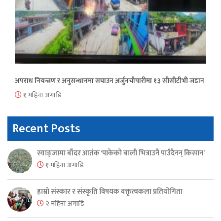
अपराध नियन्त्रण र अनुसन्धानमा सघाउन अर्जुनचौपारीमा १३ सीसीटीभी जडान
१ महिना अगाडि
Recent Posts
स्याङ्जामा बाँदर आतंक ‘पाकेको बाली भित्राउनै पाउँदैनन् किसान’
१ महिना अगाडि
हाम्रो संस्कार र संस्कृति विषयक वक्तृत्वकला प्रतियोगिता
२ महिना अगाडि