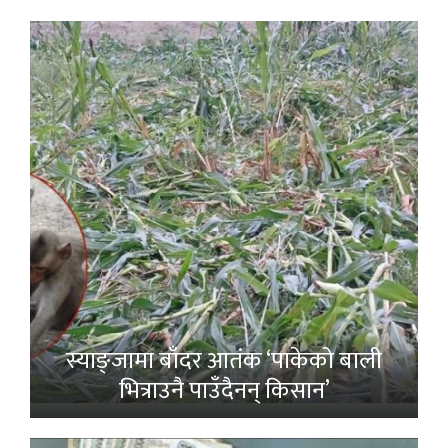
स्याङ्जामा बाँदर आतंक ‘पाकेको बाली
भित्राउनै पाउँदैनन् किसान’