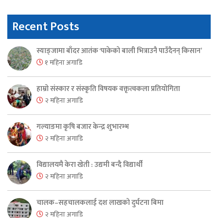
Recent Posts
स्याङ्जामा बाँदर आतंक ‘पाकेको बाली भित्राउनै पाउँदैनन् किसान’
१ महिना अगाडि
हाम्रो संस्कार र संस्कृति विषयक वक्तृत्वकला प्रतियोगिता
२ महिना अगाडि
गल्याङमा कृषि बजार केन्द्र शुभारम्भ
२ महिना अगाडि
विद्यालयमै केरा खेती : उद्यमी बन्दै विद्यार्थी
२ महिना अगाडि
चालक–सहचालकलाई दश लाखको दुर्घटना बिमा
२ महिना अगाडि