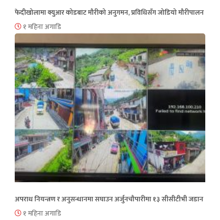
फेदीखोलामा क्युआर कोडबाट मौरीको अनुगमन, प्रविधिसँग जोडियो मौरीपालन
१ महिना अगाडि
अपराध नियन्त्रण र अनुसन्धानमा सघाउन अर्जुनचौपारीमा १३ सीसीटीभी जडान
१ महिना अगाडि