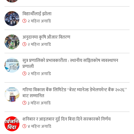
विद्यार्थीलाई झोला
२ महिना अगाडि
अनुदानमा कृषि औजार वितरण
२ महिना अगाडि
सुत्र प्रणालिको प्रभावकारीता : स्थानीय सञ्चितकोष व्यवस्थापन
प्रणाली
२ महिना अगाडि
गरिमा विकास बैंक लिमिटेड “बेस्ट म्यानेज्ड डेभेलपमेन्ट बैंक २०२६”
बाट सम्मानित
३ महिना अगाडि
शनिबार र आइतबार दुई दिन बिदा दिने सरकारको निर्णय
४ महिना अगाडि