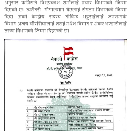
अनुसार कांग्रेसले विश्वप्रकाश शर्मालाई प्रचार विभागको जिम्मा
दिएको छ। त्यसैगरी गोपालमान श्रेष्ठलाई संगठन विभागको जिम्मा
दिदा अर्का केन्द्रीय सदस्य गोविन्द भट्टराईलाई जनसम्पर्क
विभाग,अजय चौरसियालाई तराई मधेश विभाग र शंकर भण्डारीलाई
तरुण विभागको जिम्मा दिइएको छ।