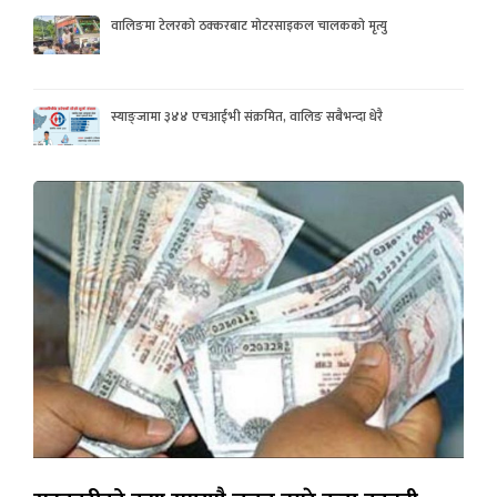
वालिङमा टेलरको ठक्करबाट मोटरसाइकल चालकको मृत्यु
स्याङ्जामा ३४४ एचआईभी संक्रमित, वालिङ सबैभन्दा धेरै