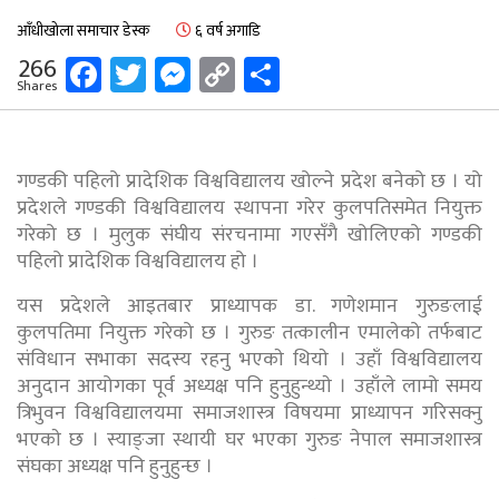
आँधीखोला समाचार डेस्क
६ वर्ष अगाडि
Facebook
Twitter
Messenger
Copy
Share
266
Shares
Link
गण्डकी पहिलो प्रादेशिक विश्वविद्यालय खोल्ने प्रदेश बनेको छ । यो
प्रदेशले गण्डकी विश्वविद्यालय स्थापना गरेर कुलपतिसमेत नियुक्त
गरेको छ । मुलुक संघीय संरचनामा गएसँगै खोलिएको गण्डकी
पहिलो प्रादेशिक विश्वविद्यालय हो ।
यस प्रदेशले आइतबार प्राध्यापक डा. गणेशमान गुरुङलाई
कुलपतिमा नियुक्त गरेको छ । गुरुङ तत्कालीन एमालेको तर्फबाट
संविधान सभाका सदस्य रहनु भएकाे थियाे । उहाँ विश्वविद्यालय
अनुदान आयोगका पूर्व अध्यक्ष पनि हुनुहुन्थ्याे । उहाँले लामो समय
त्रिभुवन विश्वविद्यालयमा समाजशास्त्र विषयमा प्राध्यापन गरिसक्नु
भएकाे छ । स्याङ्जा स्थायी घर भएका गुरुङ नेपाल समाजशास्त्र
संघका अध्यक्ष पनि हुनुहुन्छ ।