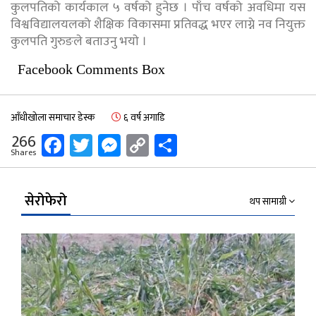
कुलपतिको कार्यकाल ५ वर्षको हुनेछ । पाँच वर्षको अवधिमा यस
विश्वविद्यालयलको शैक्षिक विकासमा प्रतिवद्ध भएर लाग्ने नव नियुक्त
कुलपति गुरुङले बताउनु भयाे ।
Facebook Comments Box
आँधीखोला समाचार डेस्क
६ वर्ष अगाडि
Facebook
Twitter
Messenger
Copy
Share
266
Shares
Link
सेरोफेरो
थप सामाग्री