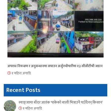
अपराध नियन्त्रण र अनुसन्धानमा सघाउन अर्जुनचौपारीमा १३ सीसीटीभी जडान
१ महिना अगाडि
Recent Posts
स्याङ्जामा बाँदर आतंक ‘पाकेको बाली भित्राउनै पाउँदैनन् किसान’
१ महिना अगाडि