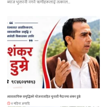
ब्याज भुक्तानी नगर्ने ऋणीहरूलाई तत्काल…
व्यावसायिक समृद्धिको योजनासहित चुनावी मैदानमा शंकर डुम्रे
१ महिना अगाडि