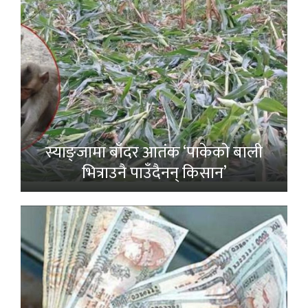
स्याङ्जामा बाँदर आतंक ‘पाकेको बाली
भित्राउनै पाउँदैनन् किसान’