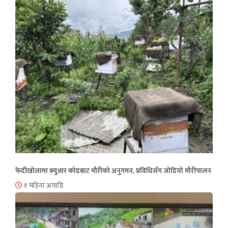
फेदीखोलामा क्युआर कोडबाट मौरीको अनुगमन, प्रविधिसँग जोडियो मौरीपालन
१ महिना अगाडि