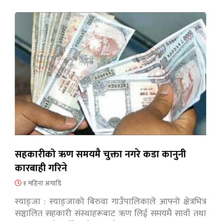
सहकारीको ऋण समयमै चुक्ता नगरे कडा कानुनी
कारबाही गरिने
१ महिना अगाडि
स्याङ्जा : स्याङ्जाको बिरुवा गाउँपालिकाले आफ्नो क्षेत्रभित्र
सञ्चालित सहकारी संस्थाहरूबाट ऋण लिई समयमै सावाँ तथा