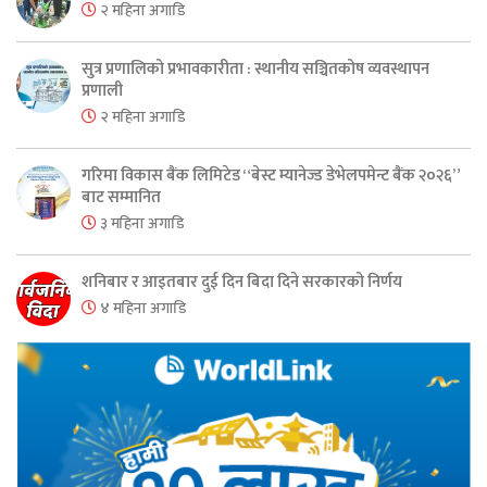
२ महिना अगाडि
सुत्र प्रणालिको प्रभावकारीता : स्थानीय सञ्चितकोष व्यवस्थापन
प्रणाली
२ महिना अगाडि
गरिमा विकास बैंक लिमिटेड “बेस्ट म्यानेज्ड डेभेलपमेन्ट बैंक २०२६”
बाट सम्मानित
३ महिना अगाडि
शनिबार र आइतबार दुई दिन बिदा दिने सरकारको निर्णय
४ महिना अगाडि