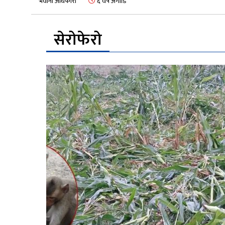
भवानी अधिकारी
६ वर्ष अगाडि
सेरोफेरो