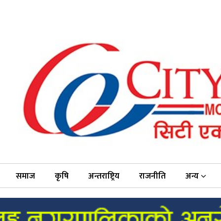
समाज
कृषि
अन्तराष्ट्रिय
राजनीति
अन्य