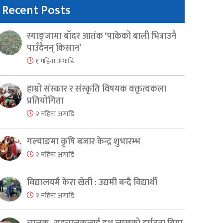
Recent Posts
स्याङ्जामा बाँदर आतंक ‘पाकेको बाली भित्राउनै
पाउँदैनन् किसान’
१ महिना अगाडि
हाम्रो संस्कार र संस्कृति विषयक वक्तृत्वकला
प्रतियोगिता
२ महिना अगाडि
गल्याङमा कृषि बजार केन्द्र शुभारम्भ
२ महिना अगाडि
विद्यालयमै केरा खेती : उद्यमी बन्दै विद्यार्थी
२ महिना अगाडि
er
are