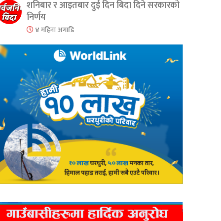
शनिबार र आइतबार दुई दिन बिदा दिने सरकारको
निर्णय
४ महिना अगाडि