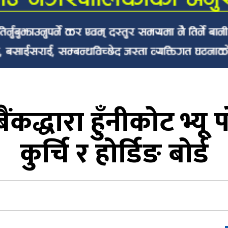
ंकद्धारा हुँनीकोट भ्यू
कुर्चि र होर्डिङ बोर्ड