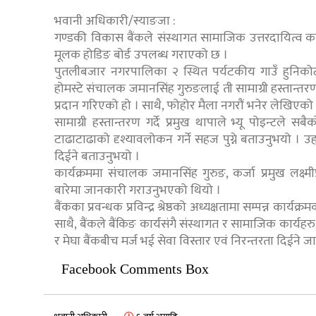
भवानी अधिकारी/स्याङजा :
गण्डकी विकास बैंकले संस्थागत सामाजिक उत्तरदायित्व कार्
मूलक होडिङ बोर्ड उपलब्ध गराएको छ ।
पुतलीबजार नगरपालिका २ स्थित पर्यटकीय गाउँ हुनिकोटम
होमस्टे संचालक जमानसिंह गुरुङलाई ती सामाग्री हस्तान्तरण
प्रदान गरिएको हो । साथै, फोहोर मैला नगरौं भनेर लेखिएको ह
सामाग्री हस्तान्तरण गर्दे प्रमुख थापाले भ्यू पोइन्टल
टाढाटाढाको दृश्यावलोकन गर्ने सहज पुग्ने बताउनुभयो । 
दिईने बताउनुभयो ।
कार्यक्रममा संचालक जमानसिंह गुरुङ, कर्जा प्रमुख लक्
बारेमा जानकारी गराउनुभएको थियो ।
बैंकका प्रवन्धक प्रविन्द्र श्रेष्ठको अध्यक्षतामा सम्पन्न का
साथै, बैंकले बैंकिङ कार्यसंगै संस्थागत र सामाजिक कार्
र मेघा बैंकबीच मर्ज भई सेवा विस्तार एवं निरन्तरता दिईने
Facebook Comments Box