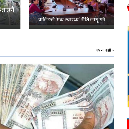
्राउनै
वालिङले ‘एक स्वास्थ्य’ नीति लागू गर्ने
थप सामाग्री