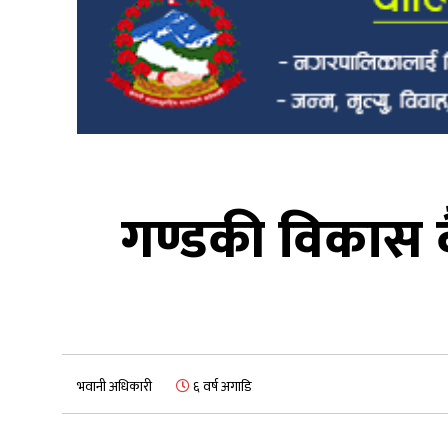
गण्डकी विकास बै
भवानी अधिकारी
६ वर्ष अगाडि