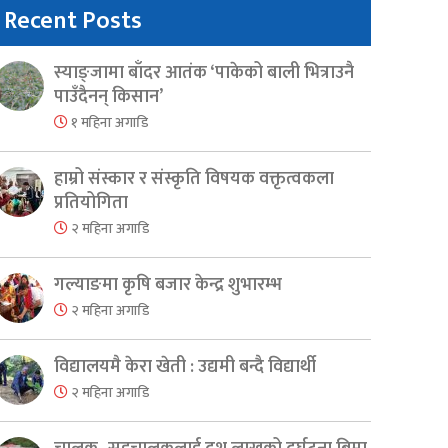
Recent Posts
स्याङ्जामा बाँदर आतंक ‘पाकेको बाली भित्राउनै
पाउँदैनन् किसान’
१ महिना अगाडि
हाम्रो संस्कार र संस्कृति विषयक वक्तृत्वकला
प्रतियोगिता
२ महिना अगाडि
गल्याङमा कृषि बजार केन्द्र शुभारम्भ
२ महिना अगाडि
विद्यालयमै केरा खेती : उद्यमी बन्दै विद्यार्थी
२ महिना अगाडि