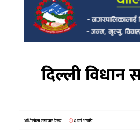
दिल्ली विधान 
आँधीखोला समाचार डेस्क
६ वर्ष अगाडि