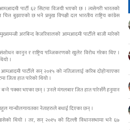
आमआदमी पार्टी ६२ सिटमा विजयी भएको छ । त्यसेगरी भारतको
त्त बुझाएको छ भने प्रमुख विपक्षी दल भारतीय राष्ट्रिय कांग्रेस
ुख्यमन्त्री अरबिन्द केजरिवालको आमआदमी पार्टीले बाजी मारेको
शोधन कानुन र राष्ट्रिय पञ्‍जिकरणको खुलेर विरोध गरेका थिए ।
थियो ।
वको आमआदमी पार्टीले सन् २०१५ को नतिजालाई करिब दोहोर्‍याएका
टमा जिता हात पारेको थियो ।
त्री बन्‍ने पक्का भएका छन् । उनले मंगलबार जित हात पारेसँगै हनुमान
ेता राहुल गान्धीलगायतका नेताहरुले बधाई दिएका छन् ।
ेको थियो । तर, सन् २०१५ को दिल्ली विधानसभामा भने ६७