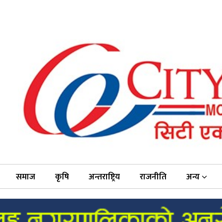
समाज
कृषि
अन्तराष्ट्रिय
राजनीति
अन्य