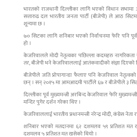
भारतको राजधानी दिल्लीका लागि भएको विधान सभामा 
सत्तारुढ दल भारतीय जनता पार्टी (बीजेपी) ले आठ सिटमा चि
शून्यमा छ ।
७० सिटका लागि शनिबार भएको निर्वाचनमा फेरि पनि पूर्वम
हो ।
केजरिवालले मोदी नेतृत्वका पछिल्ला कदमहरु नागरिकता सं
तर, बीजेपी भने केजरिवाललाई आतंकवादीको संज्ञा दिएको 
बीजेपीले जति प्रोपागान्डा फैलाए पनि केजरिवाल नेतृत्
छन् । सन् २०१५ मा आमआदमी पार्टीले ६७ र बीजेपीले ३ सि
दिल्लीका पूर्व मुख्यमन्त्री अरबिन्द केजरिवाल फेरि मुख्यमन्
मन्दिर पुगेर दर्शन गरेका थिए ।
केजरिवाललाई भारतीय प्रधानमन्त्री नरेन्द्र मोदी, कंग्रेस न
शनिबार भएको मतदानमा ६२ दशमलव ५९ प्रतिशत मत खस
दशमलव ५ प्रतिशत मत खसेको थियो ।