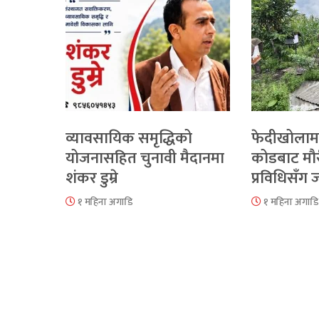
व्यावसायिक समृद्धिको
फेदीखोलाम
योजनासहित चुनावी मैदानमा
कोडबाट मौ
शंकर डुम्रे
प्रविधिसँग
१ महिना अगाडि
१ महिना अगाडि