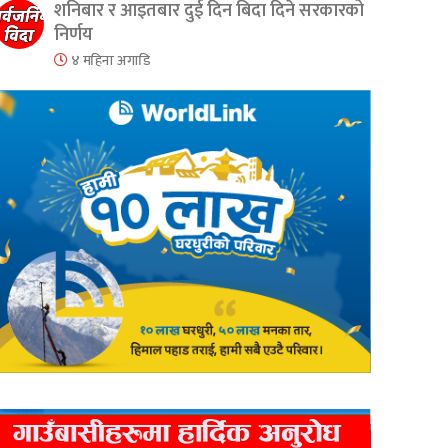
शनिबार र आइतबार दुई दिन बिदा दिने सरकारको
निर्णय
४ महिना अगाडि