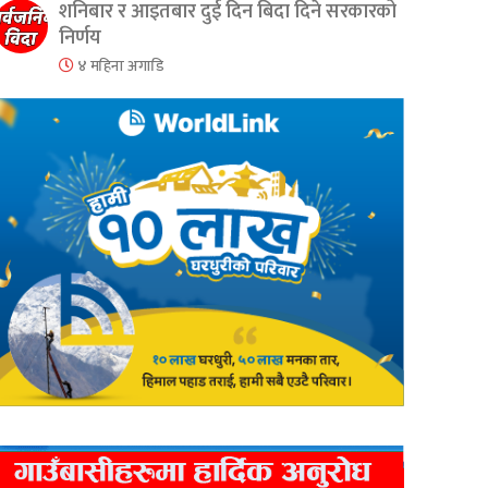
शनिबार र आइतबार दुई दिन बिदा दिने सरकारको
निर्णय
४ महिना अगाडि