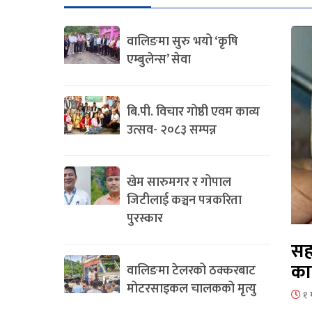
वालिङमा सुरु भयो ‘कृषि
एम्बुलेन्स’ सेवा
बि.पी. विचार गोष्ठी एवम काव्य
उत्सव- २०८३ सम्पन्न
खेम सारुमगर र गोपाल
जिटीलाई कञ्चन पत्रकरिता
पुरस्कार
सह
का
वालिङमा टेलरको ठक्करबाट
मोटरसाइकल चालकको मृत्यु
१ 