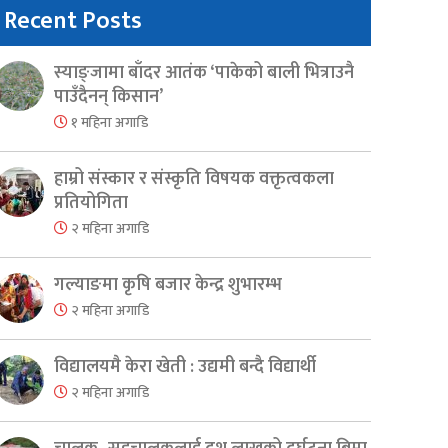
Recent Posts
स्याङ्जामा बाँदर आतंक ‘पाकेको बाली भित्राउनै
पाउँदैनन् किसान’
१ महिना अगाडि
हाम्रो संस्कार र संस्कृति विषयक वक्तृत्वकला
प्रतियोगिता
२ महिना अगाडि
गल्याङमा कृषि बजार केन्द्र शुभारम्भ
२ महिना अगाडि
विद्यालयमै केरा खेती : उद्यमी बन्दै विद्यार्थी
२ महिना अगाडि