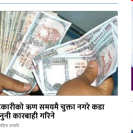
कारीको ऋण समयमै चुक्ता नगरे कडा
नुनी कारबाही गरिने
महिना अगाडि