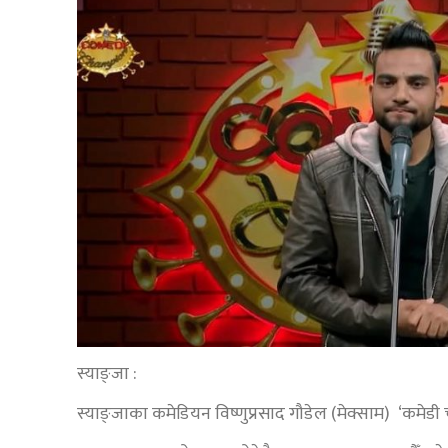
स्याङ्जा :
स्याङ्जाका कमेडियन विष्णुप्रसाद गौडेल (मेक्साम) ‘कमेडी