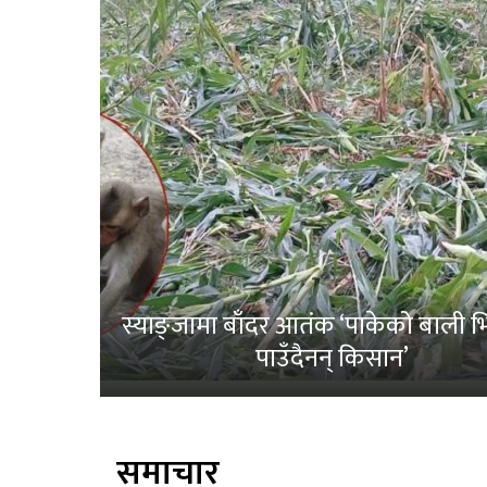
स्याङ्जामा बाँदर आतंक ‘पाकेको बाली भित
पाउँदैनन् किसान’
समाचार