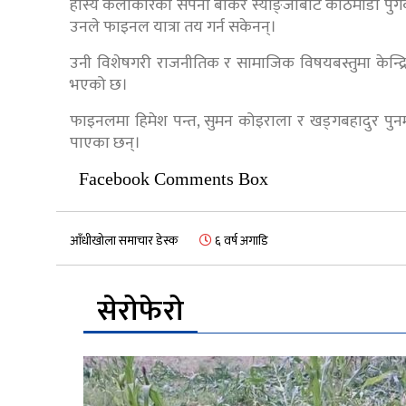
हास्य कलाकारको सपना बोकेरै स्याङ्जाबाट काठमाडौँ पुगे
उनले फाइनल यात्रा तय गर्न सकेनन्।
उनी विशेषगरी राजनीतिक र सामाजिक विषयबस्तुमा केन्द्रित र
भएको छ।
फाइनलमा हिमेश पन्त, सुमन कोइराला र खड्गबहादुर पुनम
पाएका छन्।
Facebook Comments Box
आँधीखोला समाचार डेस्क
६ वर्ष अगाडि
सेरोफेरो