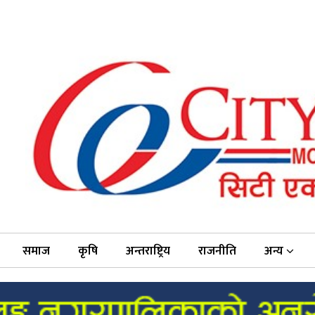
समाज
कृषि
अन्तराष्ट्रिय
राजनीति
अन्य