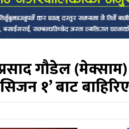
प्रसाद गौडेल (मेक्साम)
सिजन १’ बाट बाहिरि