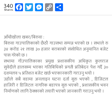
Facebook
Twitter
Messenger
Copy
Share
340
Shares
Link
आँधीखोला खबर/बिरुवा :
बिरुवा गाउपालिकाको छैठौ गाउसभा सम्पन्न भएको छ । सभाले रु
३४ करोड २१ लाख ३० हजार बराबरको संसोधित अनुमानित बजेट
पास गरेको छ ।
सभामा गाँउपालिकाका प्रमुख प्रशासकीय अधिकृत कुलराज
सुवेदीले हालसम्म भएका गतिबिधिको प्रगती प्रतिबेदन पेश गर्दै ३०
दशमलव ५ प्रतिशत बजेट खर्छ भएकानकारी गराउनु भयो ।
उहाँले सबै वडामा अनलाइन घटना दर्ता सुरु भएको , डिजिटल
हाजिरी र डिजिटल नागरिक बडापत्र सुरु भएको , प्रशासकीय भवन
निर्माणको लागि ठेक्काको तयारी भएको जानकारी गराउनु भयो ।