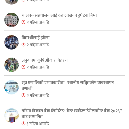
चालक–सहचालकलाई दश लाखको दुर्घटना बिमा
२ महिना अगाडि
विद्यार्थीलाई झोला
२ महिना अगाडि
अनुदानमा कृषि औजार वितरण
२ महिना अगाडि
सुत्र प्रणालिको प्रभावकारीता : स्थानीय सञ्चितकोष व्यवस्थापन
प्रणाली
२ महिना अगाडि
गरिमा विकास बैंक लिमिटेड “बेस्ट म्यानेज्ड डेभेलपमेन्ट बैंक २०२६”
बाट सम्मानित
३ महिना अगाडि