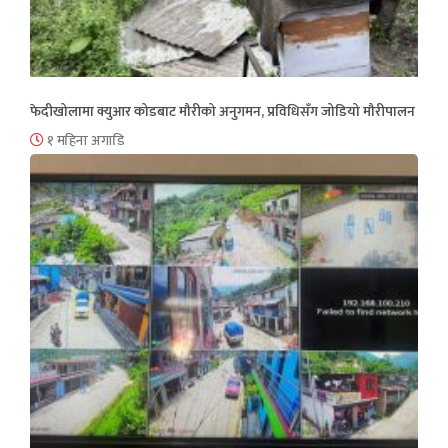
फेदीखोलामा क्युआर कोडबाट मौरीको अनुगमन, प्रविधिसँग जोडियो मौरीपालन
१ महिना अगाडि