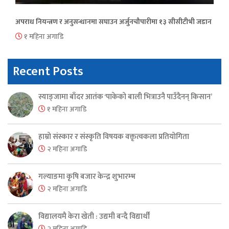
अपराध नियन्त्रण र अनुसन्धानमा सघाउन अर्जुनचौपारीमा १३ सीसीटीभी जडान
१ महिना अगाडि
Recent Posts
स्याङ्जामा बाँदर आतंक ‘पाकेको बाली भित्राउनै पाउँदैनन् किसान’
१ महिना अगाडि
हाम्रो संस्कार र संस्कृति विषयक वक्तृत्वकला प्रतियोगिता
२ महिना अगाडि
गल्याङमा कृषि बजार केन्द्र शुभारम्भ
२ महिना अगाडि
विद्यालयमै केरा खेती : उद्यमी बन्दै विद्यार्थी
२ महिना अगाडि