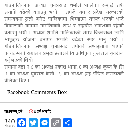
गाँउपालिकाका अध्यक्ष चुनप्रसाद शर्माले पालिका संमृद्धि तर्फ
अगाडि बढेको बताउनु भयो । उहाँले संघ र प्रदेश सरकारको
समन्वयमा ठुलो बजेट पालिकामा भित्र्याउन सफल भएको भन्दै
बिकासको काममा नागरिकको साथ र सहयोग आवश्यक रहेको
बताउनु भयो । अध्यक्ष शर्माले पालिकाको समग्र बिकासका लागि
आफूहरु योजना बनाएर अगाडि बढेको स्पष्ट पार्नु भयो ।
गाँउपालिकाका अध्यक्ष चुनप्रसाद शर्माको अध्यक्षतामा भएको
कार्यक्रमको सञ्चालन प्रमुख प्रशासकीय अधिकृत कुलराज सुवेदीले
गर्नु भएको थियो ।
सभामा वडा न ८ का अध्यक्ष प्रकाश थापा, ६ का अध्यक्ष कृष्ण के सि
,१ का अध्यक्ष युबराज केसी , ५ का अध्यक्ष इन्द्र पौडेल लगायतले
बोलेका थिए ।
Facebook Comments Box
राधाकृष्ण डुम्रे
६ वर्ष अगाडि
Facebook
Twitter
Messenger
Copy
Share
340
Shares