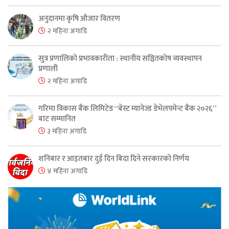
अनुदानमा कृषि औजार वितरण
२ महिना अगाडि
सुत्र प्रणालिको प्रभावकारीता : स्थानीय सञ्चितकोष व्यवस्थापन
प्रणाली
२ महिना अगाडि
गरिमा विकास बैंक लिमिटेड “बेस्ट म्यानेज्ड डेभेलपमेन्ट बैंक २०२६”
बाट सम्मानित
३ महिना अगाडि
शनिबार र आइतबार दुई दिन बिदा दिने सरकारको निर्णय
४ महिना अगाडि