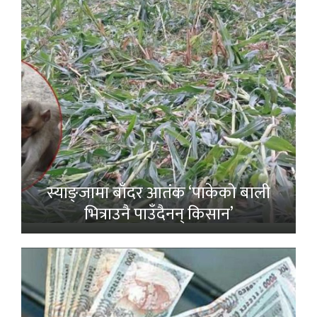
स्याङ्जामा बाँदर आतंक ‘पाकेको बाली
भित्राउनै पाउँदैनन् किसान’