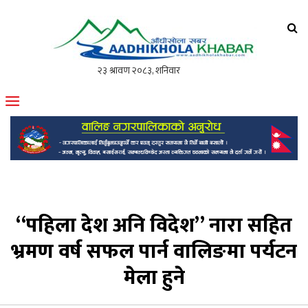
आँधीखोला खवर
मोफसलकै लोकप्रिय अनलाइन पत्रिका
“पहिला देश अनि विदेश” नारा सहित
भ्रमण वर्ष सफल पार्न वालिङमा पर्यटन
मेला हुने