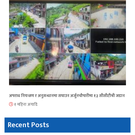
अपराध नियन्त्रण र अनुसन्धानमा सघाउन अर्जुनचौपारीमा १३ सीसीटीभी जडान
१ महिना अगाडि
Recent Posts