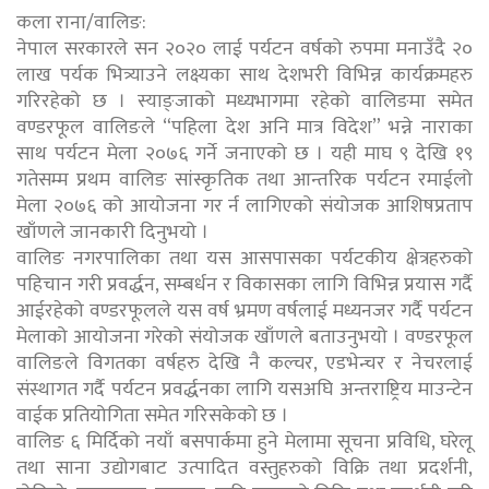
कला राना/वालिङ:
नेपाल सरकारले सन २०२० लाई पर्यटन वर्षको रुपमा मनाउँदै २०
लाख पर्यक भित्र्याउने लक्ष्यका साथ देशभरी विभिन्न कार्यक्रमहरु
गरिरहेको छ । स्याङ्जाको मध्यभागमा रहेको वालिङमा समेत
वण्डरफूल वालिङले “पहिला देश अनि मात्र विदेश” भन्ने नाराका
साथ पर्यटन मेला २०७६ गर्ने जनाएको छ । यही माघ ९ देखि १९
गतेसम्म प्रथम वालिङ सांस्कृतिक तथा आन्तरिक पर्यटन रमाईलो
मेला २०७६ को आयोजना गर र्न लागिएको संयोजक आशिषप्रताप
खाँणले जानकारी दिनुभयो ।
वालिङ नगरपालिका तथा यस आसपासका पर्यटकीय क्षेत्रहरुको
पहिचान गरी प्रवर्द्धन, सम्बर्धन र विकासका लागि विभिन्न प्रयास गर्दै
आईरहेको वण्डरफूलले यस वर्ष भ्रमण वर्षलाई मध्यनजर गर्दै पर्यटन
मेलाको आयोजना गरेको संयोजक खाँणले बताउनुभयो । वण्डरफूल
वालिङले विगतका वर्षहरु देखि नै कल्चर, एडभेन्चर र नेचरलाई
संस्थागत गर्दै पर्यटन प्रवर्द्धनका लागि यसअघि अन्तराष्ट्रिय माउन्टेन
वाईक प्रतियोगिता समेत गरिसकेको छ ।
वालिङ ६ मिर्दिको नयाँ बसपार्कमा हुने मेलामा सूचना प्रविधि, घरेलू
तथा साना उद्योगबाट उत्पादित वस्तुहरुको विक्रि तथा प्रदर्शनी,