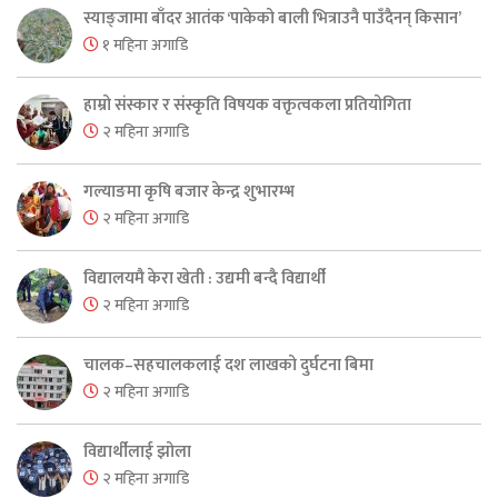
स्याङ्जामा बाँदर आतंक ‘पाकेको बाली भित्राउनै पाउँदैनन् किसान’
१ महिना अगाडि
हाम्रो संस्कार र संस्कृति विषयक वक्तृत्वकला प्रतियोगिता
२ महिना अगाडि
गल्याङमा कृषि बजार केन्द्र शुभारम्भ
२ महिना अगाडि
विद्यालयमै केरा खेती : उद्यमी बन्दै विद्यार्थी
२ महिना अगाडि
चालक–सहचालकलाई दश लाखको दुर्घटना बिमा
२ महिना अगाडि
विद्यार्थीलाई झोला
२ महिना अगाडि