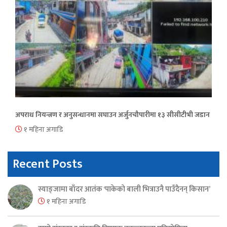
अपराध नियन्त्रण र अनुसन्धानमा सघाउन अर्जुनचौपारीमा १३ सीसीटीभी जडान
१ महिना अगाडि
Recent Posts
स्याङ्जामा बाँदर आतंक ‘पाकेको बाली भित्राउनै पाउँदैनन् किसान’
१ महिना अगाडि