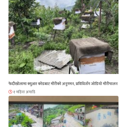
फेदीखोलामा क्युआर कोडबाट मौरीको अनुगमन, प्रविधिसँग जोडियो मौरीपालन
१ महिना अगाडि