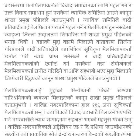
वडास्तरमा मेलमिलापकर्ताले विवाद समाधानका लागि पहल गर्ने र
उक्त विवाद समाधान हुन नसकेमा न्यायिक समितिमा आउने कानून
शाखा प्रमुख पौडेलले बताउनुभयो । न्यायिक समितिले वादी
प्रतिवादीलाई मेलमिलाप गराउने पहल गर्ने र मेलमिलाप हुन नसकेमा
स्याङ्जा जिल्ला अदालतमा सिफारिस गर्ने शाखा प्रमुख पौडेलको
भनाइ थियो । वडाको मुद्दा वडामै मिलाउने वातावरण सिर्जना
गरिएकाले वादी प्रतिवादीले वडाभित्रैका सूचिकृत मेलमिलापकर्ता
छनोट गरी न्याय प्राप्त गर्नसक्ने र वादी प्रतिवादीबीच
मेलमिलापकर्ताको छनोट गर्न नसकेमा वडा संयोजकले
मेलमिलापकर्ता छनोट गरिदिने वा आँफै सहभागी भएर मुद्दा मिलाउने
जिम्मेवारी दिइएको कानून शाखा प्रमुख पौडेलले बताउनुभयो ।
मेलमिलापकर्तालाई मुद्दाको छिनोफानो गरेको खण्डमा
पारिश्रमिकको व्यवस्था मिलाइएको कानून शाखा प्रमुख पौडेलले
बताउनुभयो । वालिङ नगरपालिकामा हाल ११६ जना सूचिकर्ता
मेलमिलापकर्ता छन् । वडाभित्रको विवाद वडाबाटै मिलाउने भएपछि
भने नगरवासीले न्याय सम्पादनमा सहजता भएको महसुस गरेका छन्
। वालिङ नगरपालिकाले अष्ट्रेलियन एड र दि एशिया फाउण्डेशनको
सहयोग तथा प्राकृतिक स्रोत द्वन्द्व रुपान्तरण केन्द्रको सहजीकरणमा