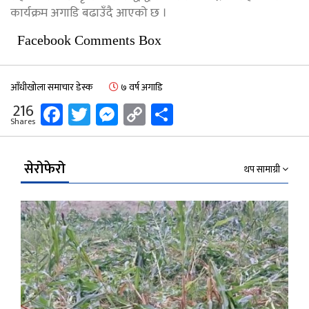
कार्यक्रम अगाडि बढाउँदै आएको छ ।
Facebook Comments Box
आँधीखोला समाचार डेस्क
७ वर्ष अगाडि
Facebook
Twitter
Messenger
Copy
Share
216
Shares
Link
सेरोफेरो
थप सामाग्री