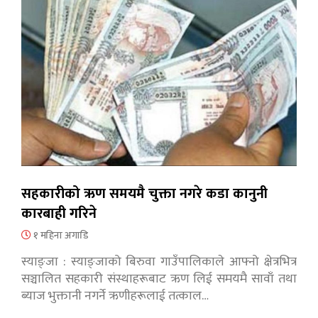
सहकारीको ऋण समयमै चुक्ता नगरे कडा कानुनी
कारबाही गरिने
१ महिना अगाडि
स्याङ्जा : स्याङ्जाको बिरुवा गाउँपालिकाले आफ्नो क्षेत्रभित्र
सञ्चालित सहकारी संस्थाहरूबाट ऋण लिई समयमै सावाँ तथा
ब्याज भुक्तानी नगर्ने ऋणीहरूलाई तत्काल…