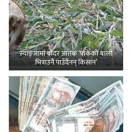
स्याङ्जामा बाँदर आतंक ‘पाकेको बाली
भित्राउनै पाउँदैनन् किसान’