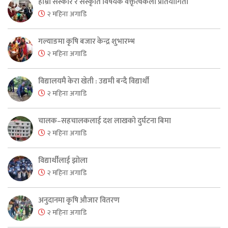
हाम्रो संस्कार र संस्कृति विषयक वक्तृत्वकला प्रतियोगिता
२ महिना अगाडि
गल्याङमा कृषि बजार केन्द्र शुभारम्भ
२ महिना अगाडि
विद्यालयमै केरा खेती : उद्यमी बन्दै विद्यार्थी
२ महिना अगाडि
चालक–सहचालकलाई दश लाखको दुर्घटना बिमा
२ महिना अगाडि
विद्यार्थीलाई झोला
२ महिना अगाडि
अनुदानमा कृषि औजार वितरण
२ महिना अगाडि