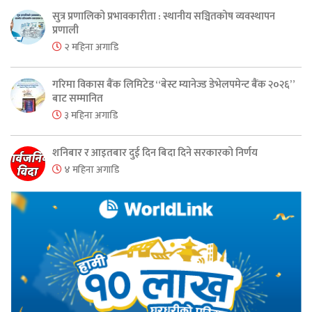
सुत्र प्रणालिको प्रभावकारीता : स्थानीय सञ्चितकोष व्यवस्थापन
प्रणाली
२ महिना अगाडि
गरिमा विकास बैंक लिमिटेड “बेस्ट म्यानेज्ड डेभेलपमेन्ट बैंक २०२६”
बाट सम्मानित
३ महिना अगाडि
शनिबार र आइतबार दुई दिन बिदा दिने सरकारको निर्णय
४ महिना अगाडि