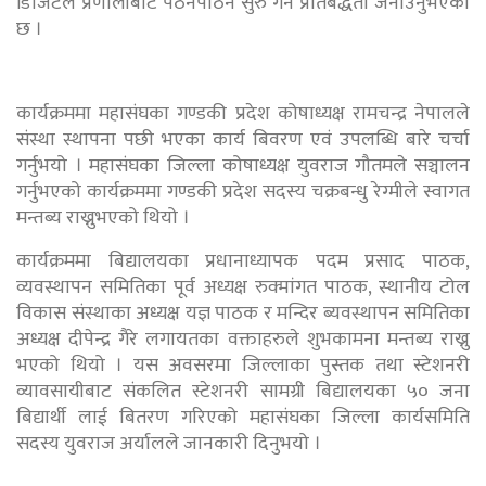
डिजिटल प्रणालीबाट पठनपाठन सुरु गर्ने प्रतिबद्धता जनाउनुभएको
छ ।
कार्यक्रममा महासंघका गण्डकी प्रदेश कोषाध्यक्ष रामचन्द्र नेपालले
संस्था स्थापना पछी भएका कार्य बिवरण एवं उपलब्धि बारे चर्चा
गर्नुभयो । महासंघका जिल्ला कोषाध्यक्ष युवराज गौतमले सञ्चालन
गर्नुभएको कार्यक्रममा गण्डकी प्रदेश सदस्य चक्रबन्धु रेग्मीले स्वागत
मन्तब्य राख्नुभएको थियो ।
कार्यक्रममा बिद्यालयका प्रधानाध्यापक पदम प्रसाद पाठक,
व्यवस्थापन समितिका पूर्व अध्यक्ष रुक्मांगत पाठक, स्थानीय टोल
विकास संस्थाका अध्यक्ष यज्ञ पाठक र मन्दिर ब्यवस्थापन समितिका
अध्यक्ष दीपेन्द्र गैरे लगायतका वक्ताहरुले शुभकामना मन्तब्य राख्नु
भएको थियो । यस अवसरमा जिल्लाका पुस्तक तथा स्टेशनरी
व्यावसायीबाट संकलित स्टेशनरी सामग्री बिद्यालयका ५० जना
बिद्यार्थी लाई बितरण गरिएको महासंघका जिल्ला कार्यसमिति
सदस्य युवराज अर्यालले जानकारी दिनुभयो ।