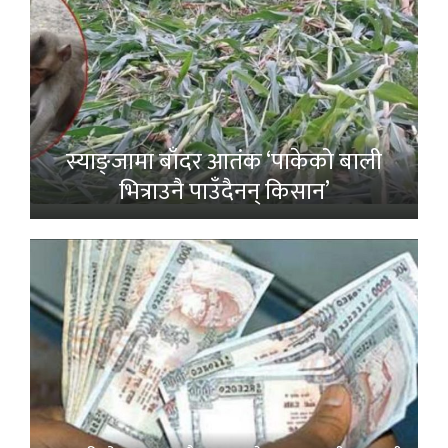
स्याङ्जामा बाँदर आतंक ‘पाकेको बाली
भित्राउनै पाउँदैनन् किसान’