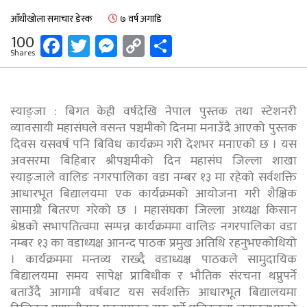
आँधीखोला समाचार डेस्क
७ वर्ष अगाडि
Facebook
Twitter
Messenger
Copy
Share
100
Shares
Link
स्याङ्जा : बिगत केही वर्षदेखि नेपाल पुस्तक तथा स्टेशनरी
व्यावसायी महासंघले वसन्त पञ्चमीको दिनमा मनाउँदै आएको पुस्तक
दिवस यसवर्ष पनि बिविध कार्यक्रम गरी देशभर मनाएको छ । यस
अवसरमा बिहिबार श्रीपञ्चमीको दिन महासंघ जिल्ला शाखा
स्याङ्जाले वालिङ नगरपालिका वडा नम्बर १३ मा रहेको सर्वशक्ति
आधारभूत बिद्यालयमा एक कार्यक्रमको आयोजना गरी शैक्षिक
सामाग्री बितरण गरेको छ । महासंघका जिल्ला अध्यक्ष किसान
श्रेष्ठको सभापतित्वमा सम्पन्न कार्यक्रममा वालिङ नगरपालिका वडा
नम्बर १३ का वडाध्यक्ष आनन्द पाठक प्रमुख अतिथि रहनुभएकोथियो
। कार्यक्रममा मन्तव्य राख्दै वडाध्यक्ष पाठकले सामुदायिक
बिद्यालयमा समय सापेक्ष प्राबिधीक र भौतिक संरचना थप्नुपर्ने
बताउँदै आगामी वर्षबाट यस सर्वशक्ति आधारभूत बिद्यालयमा