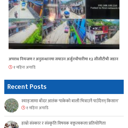
अपराध नियन्त्रण र अनुसन्धानमा सघाउन अर्जुनचौपारीमा १३ सीसीटीभी जडान
१ महिना अगाडि
Recent Posts
स्याङ्जामा बाँदर आतंक ‘पाकेको बाली भित्राउनै पाउँदैनन् किसान’
१ महिना अगाडि
हाम्रो संस्कार र संस्कृति विषयक वक्तृत्वकला प्रतियोगिता