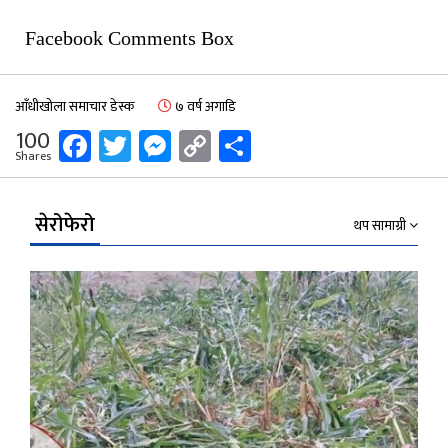
Facebook Comments Box
आँधीखोला समाचार डेस्क
७ वर्ष अगाडि
Facebook
Twitter
Messenger
Copy
Share
100
Shares
Link
सेरोफेरो
थप सामाग्री